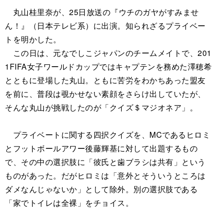
丸山桂里奈が、25日放送の『ウチのガヤがすみませ
ん！』（日本テレビ系）に出演。知られざるプライベー
トを明かした。
この日は、元なでしこジャパンのチームメイトで、201
1FIFA女子ワールドカップではキャプテンを務めた澤穂希
とともに登場した丸山。ともに苦労をわかちあった盟友
を前に、普段は覗かせない素顔をさらけ出していたが、
そんな丸山が挑戦したのが「クイズ＄マジオネア」。
プライベートに関する四択クイズを、MCであるヒロミ
とフットボールアワー後藤輝基に対して出題するもの
で、その中の選択肢に「彼氏と歯ブラシは共有」という
ものがあった。だがヒロミは「意外とそういうところは
ダメなんじゃないか」として除外。別の選択肢である
「家でトイレは全裸」をチョイス。