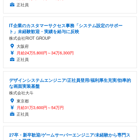
正社員
IT企業のカスタマーサクセス事務「システム設定のサポー
ト」未経験歓迎・実績を給与に反映
株式会社RIOT GROUP
大阪府
月給24万5,800円～34万6,300円
正社員
デザインシステムエンジニア/正社員登用/福利厚生充実/効率的
な画面実装基盤
株式会社大斗
東京都
月給31万3,600円～54万円
正社員
27卒・新卒歓迎/ゲームサーバーエンジニア/未経験から専門ス