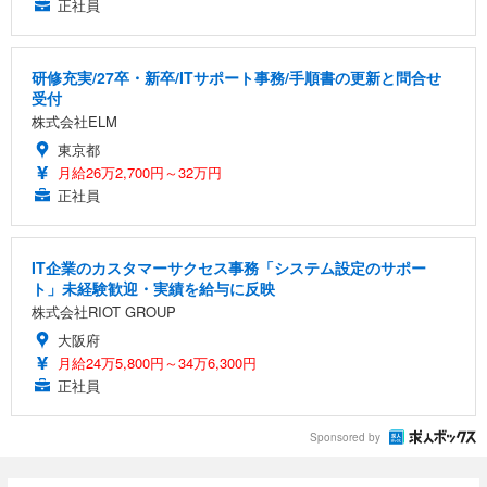
正社員
研修充実/27卒・新卒/ITサポート事務/手順書の更新と問合せ
受付
株式会社ELM
東京都
月給26万2,700円～32万円
正社員
IT企業のカスタマーサクセス事務「システム設定のサポー
ト」未経験歓迎・実績を給与に反映
株式会社RIOT GROUP
大阪府
月給24万5,800円～34万6,300円
正社員
Sponsored by