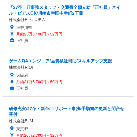
「27卒」IT事務スタッフ・交通費全額支給「正社員」ネイ
ル・ピアスOK/川崎市幸区中幸町2丁目
株式会社ELシステム
神奈川県
月給25万8,100円～32万円
正社員
ゲームQAエンジニア/品質検証補助/スキルアップ支援
株式会社RIOT
大阪府
月給31万5,700円～50万円
正社員
研修充実/27卒・新卒/ITサポート事務/手順書の更新と問合せ
受付
株式会社ELM
東京都
月給26万2,700円～32万円