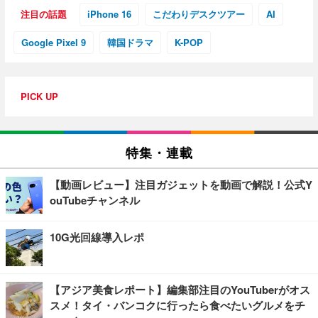
注目の話題
iPhone 16
こだわりデスクツアー
AI
Google Pixel 9
韓国ドラマ
K-POP
PICK UP
特集・連載
【動画レビュー】注目ガジェットを動画で解説！公式Y
ouTubeチャンネル
10G光回線導入レポ
【アジア美食レポート】編集部注目のYouTuberがオス
スメ！タイ・バンコクに行ったら食べたいグルメをチ