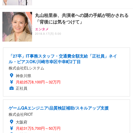
丸山桂里奈、共演者への謎の手紙が明かされる
「背後には気をつけて」
エンタメ
2018.9.17(月) 5:00
「27卒」IT事務スタッフ・交通費全額支給「正社員」ネイ
ル・ピアスOK/川崎市幸区中幸町2丁目
株式会社ELシステム
神奈川県
月給25万8,100円～32万円
正社員
ゲームQAエンジニア/品質検証補助/スキルアップ支援
株式会社RIOT
大阪府
月給31万5,700円～50万円