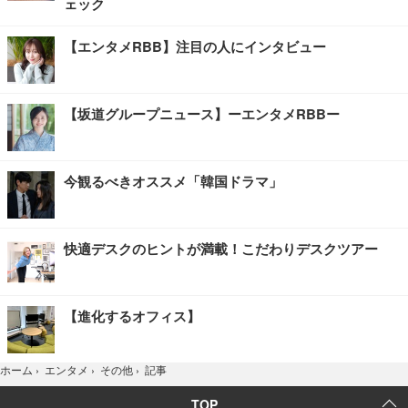
ェック
【エンタメRBB】注目の人にインタビュー
【坂道グループニュース】ーエンタメRBBー
今観るべきオススメ「韓国ドラマ」
快適デスクのヒントが満載！こだわりデスクツアー
【進化するオフィス】
記事
ホーム
›
エンタメ
›
その他
›
TOP