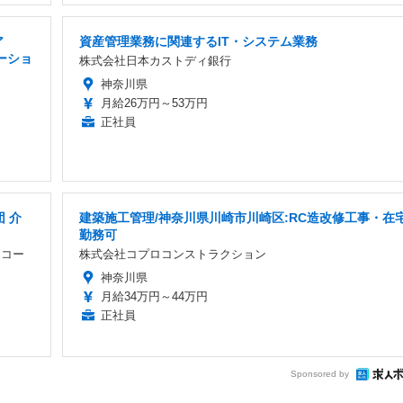
ア
資産管理業務に関連するIT・システム業務
ーショ
株式会社日本カストディ銀行
神奈川県
月給26万円～53万円
正社員
 介
建築施工管理/神奈川県川崎市川崎区:RC造改修工事・在
勤務可
・コー
株式会社コプロコンストラクション
神奈川県
月給34万円～44万円
正社員
Sponsored by