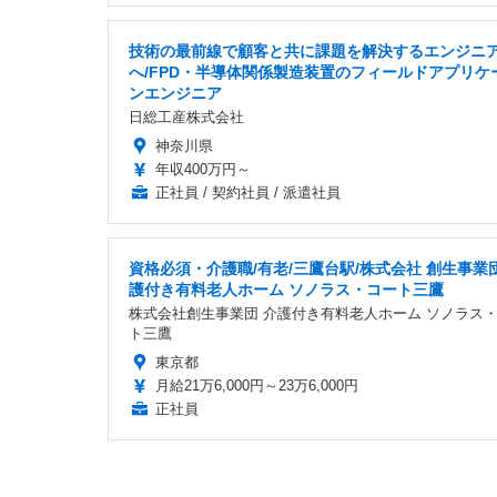
技術の最前線で顧客と共に課題を解決するエンジニ
へ/FPD・半導体関係製造装置のフィールドアプリケ
ンエンジニア
日総工産株式会社
神奈川県
年収400万円～
正社員 / 契約社員 / 派遣社員
資格必須・介護職/有老/三鷹台駅/株式会社 創生事業団
護付き有料老人ホーム ソノラス・コート三鷹
株式会社創生事業団 介護付き有料老人ホーム ソノラス
ト三鷹
東京都
月給21万6,000円～23万6,000円
正社員