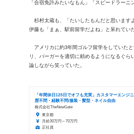
「合宿免許みたいなもん」「スピードラーニ
杉村太蔵も、「たいしたもんだと思いますよ
伊藤も「まぁ、駅前留学だよね」と呆れてい
アメリカに約3年間ゴルフ留学をしていたとい
リ、バーガーを適切に頼めるようになるぐら
論しながら笑っていた。
「年間休日125日でオフも充実」カスタマーエンジニ
歴不問・経験不問/服装・髪型・ネイル自由
株式会社TheNewGate
東京都
月給30万円～70万円
正社員