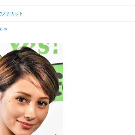
で大胆カット
ンたち