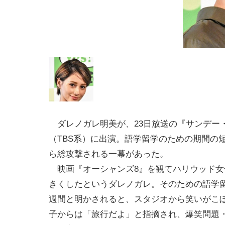
ダレノガレ明美が、23日放送の『サンデー
（TBS系）に出演。語学留学のための期間の
ら総攻撃される一幕があった。
映画『オーシャンズ8』を観てハリウッド女
きくしたというダレノガレ。そのための語学留
週間と明かされると、スタジオから笑いがこ
子からは「旅行だよ」と指摘され、爆笑問題