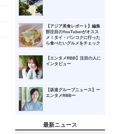
【アジア美食レポート】編集
部注目のYouTuberがオスス
メ！タイ・バンコクに行った
ら食べたいグルメをチェック
【エンタメRBB】注目の人に
インタビュー
【坂道グループニュース】ー
エンタメRBBー
最新ニュース