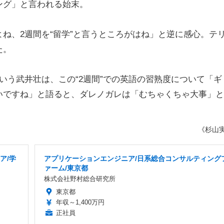
ング」と言われる始末。
ね、2週間を“留学”と言うところがはね」と逆に感心。テ
た。
う武井壮は、この“2週間”での英語の習熟度について「ギ
いですね」と語ると、ダレノガレは「むちゃくちゃ大事」と
《杉山
ア/学
アプリケーションエンジニア/日系総合コンサルティング
ァーム/東京都
株式会社野村総合研究所
東京都
年収～1,400万円
正社員