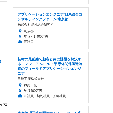
アプリケーションエンジニア/日系総合コ
ンサルティングファーム/東京都
株式会社野村総合研究所
東京都
年収～1,400万円
正社員
技術の最前線で顧客と共に課題を解決す
宅
るエンジニアへ/FPD・半導体関係製造装
置のフィールドアプリケーションエンジ
ニア
日総工産株式会社
神奈川県
年収400万円～
正社員 / 契約社員 / 派遣社員