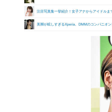
注目写真集一挙紹介！女子アナからアイドルま
美脚が眩しすぎるXperia、DMMのコンパニオ