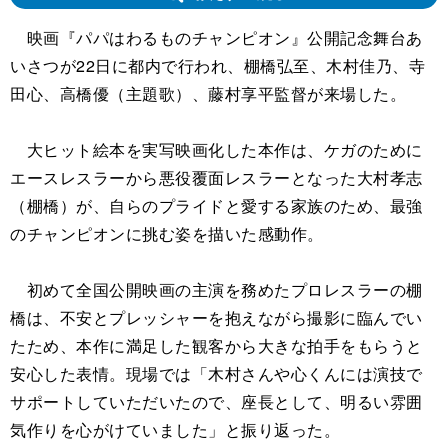
映画『パパはわるものチャンピオン』公開記念舞台あ
いさつが22日に都内で行われ、棚橋弘至、木村佳乃、寺
田心、高橋優（主題歌）、藤村享平監督が来場した。
大ヒット絵本を実写映画化した本作は、ケガのために
エースレスラーから悪役覆面レスラーとなった大村孝志
（棚橋）が、自らのプライドと愛する家族のため、最強
のチャンピオンに挑む姿を描いた感動作。
初めて全国公開映画の主演を務めたプロレスラーの棚
橋は、不安とプレッシャーを抱えながら撮影に臨んでい
たため、本作に満足した観客から大きな拍手をもらうと
安心した表情。現場では「木村さんや心くんには演技で
サポートしていただいたので、座長として、明るい雰囲
気作りを心がけていました」と振り返った。