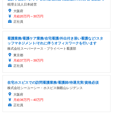
税理士法人日本経営
大阪府
月給20万円～30万円
正社員
看護業務/看護ケア業務/在宅看護/外出付き添い看護など/スタ
ッフマネジメント/それに伴うオフィスワークを行います
株式会社スーパーナース・プライベート看護部
東京都
月給37万円～39万円
正社員
在宅ホスピスでの訪問看護業務/看護師/待遇充実/資格必須
株式会社シーユーシー・ホスピス御殿山レジデンス
大阪府
月給36万円～40万円
正社員