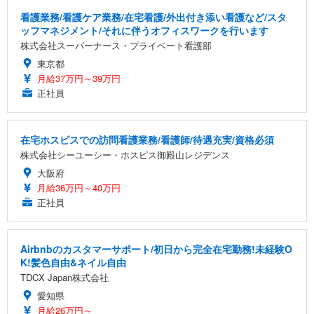
看護業務/看護ケア業務/在宅看護/外出付き添い看護など/スタ
ッフマネジメント/それに伴うオフィスワークを行います
株式会社スーパーナース・プライベート看護部
東京都
月給37万円～39万円
正社員
在宅ホスピスでの訪問看護業務/看護師/待遇充実/資格必須
株式会社シーユーシー・ホスピス御殿山レジデンス
大阪府
月給36万円～40万円
正社員
Airbnbのカスタマーサポート/初日から完全在宅勤務!未経験O
K!髪色自由&ネイル自由
TDCX Japan株式会社
愛知県
月給26万円～