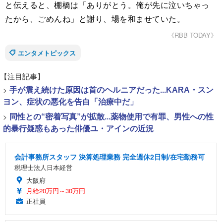
と伝えると、棚橋は「ありがとう。俺が先に泣いちゃっ
たから、ごめんね」と謝り、場を和ませていた。
《RBB TODAY》
エンタメトピックス
【注目記事】
>
手が震え続けた原因は首のヘルニアだった...KARA・スン
ヨン、症状の悪化を告白「治療中だ」
>
同性との“密着写真”が拡散...薬物使用で有罪、男性への性
的暴行疑惑もあった俳優ユ・アインの近況
会計事務所スタッフ 決算処理業務 完全週休2日制/在宅勤務可
税理士法人日本経営
大阪府
月給20万円～30万円
正社員