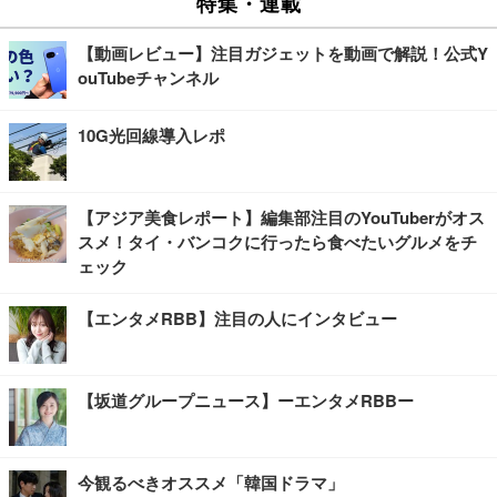
特集・連載
【動画レビュー】注目ガジェットを動画で解説！公式Y
ouTubeチャンネル
10G光回線導入レポ
【アジア美食レポート】編集部注目のYouTuberがオス
スメ！タイ・バンコクに行ったら食べたいグルメをチ
ェック
【エンタメRBB】注目の人にインタビュー
【坂道グループニュース】ーエンタメRBBー
今観るべきオススメ「韓国ドラマ」