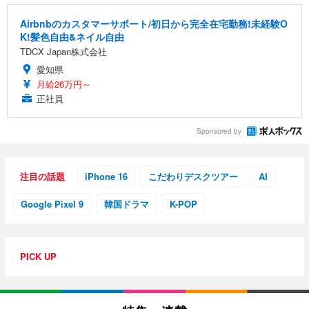
Airbnbのカスタマーサポート/初日から完全在宅勤務!未経験O
K!髪色自由&ネイル自由
TDCX Japan株式会社
愛知県
月給26万円～
正社員
Sponsored by
注目の話題
iPhone 16
こだわりデスクツアー
AI
Google Pixel 9
韓国ドラマ
K-POP
PICK UP