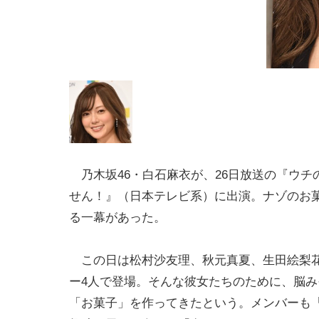
乃木坂46・白石麻衣が、26日放送の『ウチ
せん！』（日本テレビ系）に出演。ナゾのお
る一幕があった。
この日は松村沙友理、秋元真夏、生田絵梨
ー4人で登場。そんな彼女たちのために、脳み
「お菓子」を作ってきたという。メンバーも