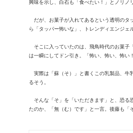
興味を示し、白石も「食べたい！」とノリノ
だが、お菓子が入れてあるという透明のタッ
ら「タッパー怖いな」、トレンディエンジェ
そこに入っていたのは、飛鳥時代のお菓子「
は一瞬にしてドン引き。「怖い、怖い、怖い
実際は「蘇（そ）」と書くこの乳製品、牛乳
るそう。
そんな「そ」を「いただきます」と、恐る恐
たのか、「無（む）です」と一言。後藤も「