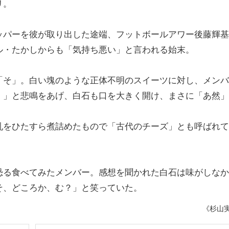
リ。
パーを彼が取り出した途端、フットボールアワー後藤輝基
ル・たかしからも「気持ち悪い」と言われる始末。
そ」。白い塊のような正体不明のスイーツに対し、メンバ
！」と悲鳴をあげ、白石も口を大きく開け、まさに「あ然」
をひたすら煮詰めたもので「古代のチーズ」とも呼ばれて
る食べてみたメンバー。感想を聞かれた白石は味がしなか
そ、どころか、む？」と笑っていた。
《杉山