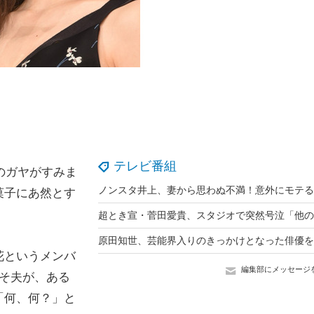
テレビ番組
のガヤがすみま
菓子にあ然とす
花というメンバ
編集部にメッセージ
そ夫が、ある
「何、何？」と