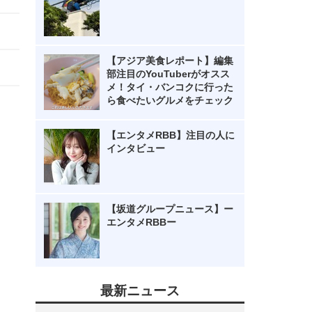
【アジア美食レポート】編集
部注目のYouTuberがオスス
メ！タイ・バンコクに行った
ら食べたいグルメをチェック
【エンタメRBB】注目の人に
インタビュー
【坂道グループニュース】ー
エンタメRBBー
最新ニュース