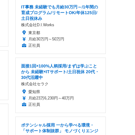
IT事務 未経験でも月給30万円～/1年間の
育成プログラム/リモートOK/年休125日/
土日祝休み
株式会社D.I.Works
東京都
月給30万円～50万円
正社員
面接1回×100%人柄採用/まずは学ぶこと
から 未経験×ITサポート/土日祝休 20代・
30代活躍中
株式会社セラク
愛知県
月給23万6,230円～40万円
正社員
ポテンシャル採用 一から学べる環境・
「サポート体制抜群」 モノづくりエンジ