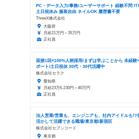
PC・データ入力/事務/ユーザーサポート 経験不問 I
土日祝休み 服装自由 ネイルOK 履歴書不要
ThreeX株式会社
大阪府
月給21万円～35万円
正社員
面接1回×100%人柄採用/まずは学ぶことから 未経験×
ポート/土日祝休 20代・30代活躍中
株式会社セラク
愛知県
月給23万6,230円～40万円
正社員
法人営業/営業も、エンジニアも、社内アイドルも!?
活かして活躍できる職場/東京都/新宿区
株式会社セブンコード
東京都