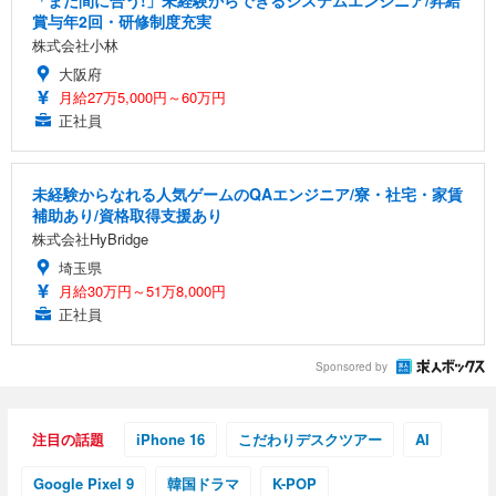
賞与年2回・研修制度充実
株式会社小林
大阪府
月給27万5,000円～60万円
正社員
未経験からなれる人気ゲームのQAエンジニア/寮・社宅・家賃
補助あり/資格取得支援あり
株式会社HyBridge
埼玉県
月給30万円～51万8,000円
正社員
Sponsored by
注目の話題
iPhone 16
こだわりデスクツアー
AI
Google Pixel 9
韓国ドラマ
K-POP