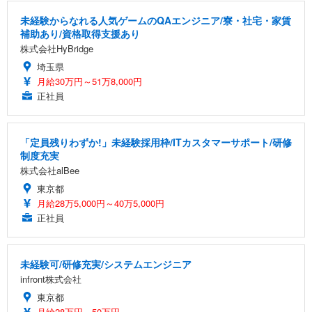
未経験からなれる人気ゲームのQAエンジニア/寮・社宅・家賃
補助あり/資格取得支援あり
株式会社HyBridge
埼玉県
月給30万円～51万8,000円
正社員
「定員残りわずか!」未経験採用枠/ITカスタマーサポート/研修
制度充実
株式会社alBee
東京都
月給28万5,000円～40万5,000円
正社員
未経験可/研修充実/システムエンジニア
infront株式会社
東京都
月給28万円～50万円