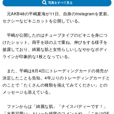
写真をすべて見る
元AKB48の平嶋夏海が11日、自身のInstagramを更新。
セクシーなビキニカットを公開している。
平嶋が公開したのはチューブタイプのビキニを身につ
けたショット。両手を頭の上で重ね、伸びをする様子を
披露しており、綺麗な肌と女性らしいしなやかなボディ
ラインが印象的な1枚となっている。
また、平嶋は8月4日にトレーディングカードの発売が
決定したことも告知。4年ぶりのトレーディングカードと
のことで「たくさんの種類を揃えてみてください」との
メッセージも添えている。
ファンからは「綺麗な肌」「ナイスバディーです！」
「水着可愛い」といった絶賛のコメントや、「これはGE