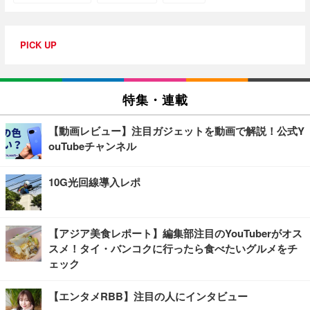
PICK UP
特集・連載
【動画レビュー】注目ガジェットを動画で解説！公式Y
ouTubeチャンネル
10G光回線導入レポ
【アジア美食レポート】編集部注目のYouTuberがオス
スメ！タイ・バンコクに行ったら食べたいグルメをチ
ェック
【エンタメRBB】注目の人にインタビュー