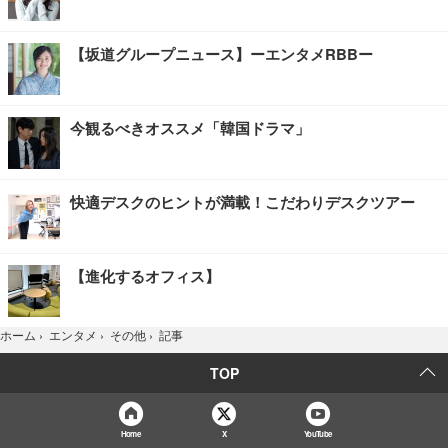
【坂道グループニュース】ーエンタメRBBー
今観るべきオススメ「韓国ドラマ」
快適デスクのヒントが満載！こだわりデスクツアー
【進化するオフィス】
記事
ホーム
›
エンタメ
›
その他
›
TOP
Home
X
YouTube