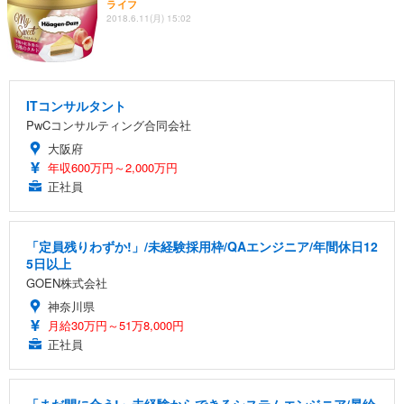
ライフ
2018.6.11(月) 15:02
ITコンサルタント
PwCコンサルティング合同会社
大阪府
年収600万円～2,000万円
正社員
「定員残りわずか!」/未経験採用枠/QAエンジニア/年間休日12
5日以上
GOEN株式会社
神奈川県
月給30万円～51万8,000円
正社員
「まだ間に合う!」未経験からできるシステムエンジニア/昇給