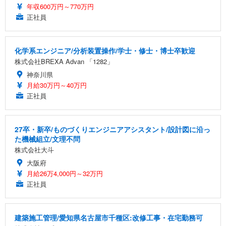
年収600万円～770万円
正社員
化学系エンジニア/分析装置操作/学士・修士・博士卒歓迎
株式会社BREXA Advan 「1282」
神奈川県
月給30万円～40万円
正社員
27卒・新卒/ものづくりエンジニアアシスタント/設計図に沿っ
た機械組立/文理不問
株式会社大斗
大阪府
月給26万4,000円～32万円
正社員
建築施工管理/愛知県名古屋市千種区:改修工事・在宅勤務可