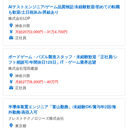
AIテストエンジニア/ゲーム品質検証/未経験歓迎/初めての転職
も歓迎/土日祝休み/昇給あり
株式会社LOP
神奈川県
月給20万2,000円～31万4,700円
正社員
ボードゲーム・パズル製造スタッフ・未経験歓迎「正社員/シ
フト相談可/年間休日125日」IT・ゲーム業界志望
株式会社窪田建築
神奈川県
月給27万8,200円～40万円
正社員
半導体装置エンジニア「富山勤務」/未経験OK/賞与年2回/海
外勤務/高収入可
クレストテクノロジーズ株式会社
東京都