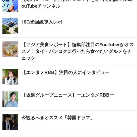
ouTubeチャンネル
10G光回線導入レポ
【アジア美食レポート】編集部注目のYouTuberがオス
スメ！タイ・バンコクに行ったら食べたいグルメをチ
ェック
【エンタメRBB】注目の人にインタビュー
【坂道グループニュース】ーエンタメRBBー
今観るべきオススメ「韓国ドラマ」