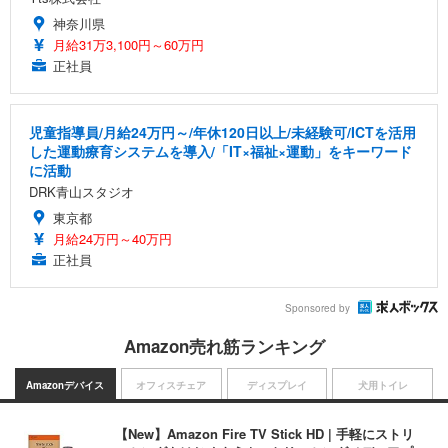
神奈川県
月給31万3,100円～60万円
正社員
児童指導員/月給24万円～/年休120日以上/未経験可/ICTを活用
した運動療育システムを導入/「IT×福祉×運動」をキーワード
に活動
DRK青山スタジオ
東京都
月給24万円～40万円
正社員
Sponsored by
Amazon売れ筋ランキング
Amazonデバイス
オフィスチェア
ディスプレイ
犬用トイレ
【New】Amazon Fire TV Stick HD | 手軽にストリ