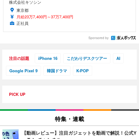
株式会社キソシン
東京都
月給23万7,400円～37万7,400円
正社員
Sponsored by
注目の話題
iPhone 16
こだわりデスクツアー
AI
Google Pixel 9
韓国ドラマ
K-POP
PICK UP
特集・連載
【動画レビュー】注目ガジェットを動画で解説！公式Y