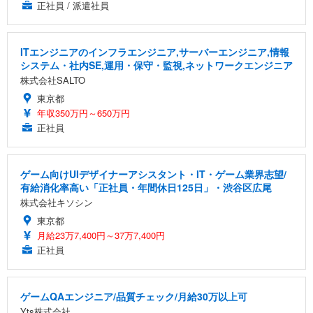
正社員 / 派遣社員
ITエンジニアのインフラエンジニア,サーバーエンジニア,情報
システム・社内SE,運用・保守・監視,ネットワークエンジニア
株式会社SALTO
東京都
年収350万円～650万円
正社員
ゲーム向けUIデザイナーアシスタント・IT・ゲーム業界志望/
有給消化率高い「正社員・年間休日125日」・渋谷区広尾
株式会社キソシン
東京都
月給23万7,400円～37万7,400円
正社員
ゲームQAエンジニア/品質チェック/月給30万以上可
Yts株式会社