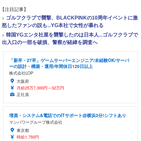
【注目記事】
>
ゴルフクラブで襲撃、BLACKPINKの10周年イベントに激
怒したファンの説も...YG本社で女性が暴れる
>
韓国YGエンタ社屋を襲撃したのは日本人...ゴルフクラブで
出入口の一部を破損、警察が経緯を調査へ
「新卒・27卒」ゲームサーバーエンジニア/未経験OK/サーバ
ーの設計・構築・運用/年間休日120日以上
株式会社LOP
大阪府
月給25万7,300円～32万円
正社員
増員・システム&電話でのITサポート@横浜3分!シフトあり
マンパワーグループ株式会社
東京都
時給1,750円