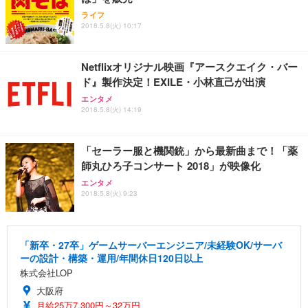
ライフ
2018.5.8(火) 10:17
Netflixオリジナル映画『アースクエイク・バー
ド』製作決定！EXILE・小林直己が出演
エンタメ
2018.5.8(火) 14:19
「セーラー服と機関銃」から最新曲まで！「薬
師丸ひろ子コンサート 2018」が映像化
エンタメ
2018.5.8(火) 9:23
「新卒・27卒」ゲームサーバーエンジニア/未経験OK/サーバ
ーの設計・構築・運用/年間休日120日以上
株式会社LOP
大阪府
月給25万7,300円～32万円