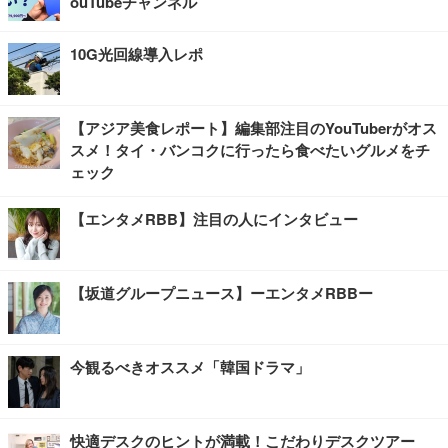
ouTubeチャンネル
10G光回線導入レポ
【アジア美食レポート】編集部注目のYouTuberがオス
スメ！タイ・バンコクに行ったら食べたいグルメをチ
ェック
【エンタメRBB】注目の人にインタビュー
【坂道グループニュース】ーエンタメRBBー
今観るべきオススメ「韓国ドラマ」
快適デスクのヒントが満載！こだわりデスクツアー