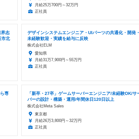
月給25万700円～32万円
正社員
業界志
デザインシステムエンジニア・UIパーツの共通化・開発
阪市北
未経験歓迎・実績を給与に反映
株式会社ELM
愛知県
月給31万7,900円～55万円
正社員
から専
「新卒・27卒」ゲームサーバーエンジニア/未経験OK/サ
バーの設計・構築・運用/年間休日120日以上
株式会社Meta Sales
東京都
月給26万3,800円～32万円
正社員