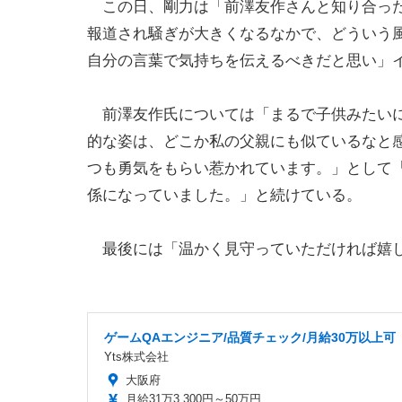
この日、剛力は「前澤友作さんと知り合った
報道され騒ぎが大きくなるなかで、どういう
自分の言葉で気持ちを伝えるべきだと思い」
前澤友作氏については「まるで子供みたいに
的な姿は、どこか私の父親にも似ているなと
つも勇気をもらい惹かれています。」として
係になっていました。」と続けている。
最後には「温かく見守っていただければ嬉し
ゲームQAエンジニア/品質チェック/月給30万以上可
Yts株式会社
大阪府
月給31万3,300円～50万円