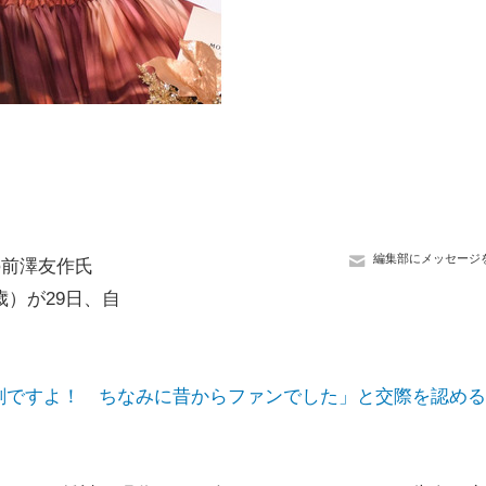
編集部にメッセージ
の前澤友作氏
歳）が29日、自
剣ですよ！ ちなみに昔からファンでした」と交際を認める