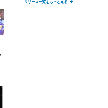
リリース一覧をもっと見る
リ
先