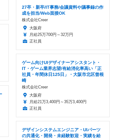
27卒・新卒/IT事務/会議資料や議事録の作
成を担当/Web面接OK
株式会社Creer
大阪府
・
月給25万700円～32万円
正社員
ゲーム向けUIデザイナーアシスタント・
IT・ゲーム業界志望/有給消化率高い「正
社員・年間休日125日」・大阪市北区曾根
崎
株式会社Creer
ー
大阪府
月給21万3,400円～35万3,400円
正社員
デザインシステムエンジニア・UIパーツ
の共通化・開発・未経験歓迎・実績を給