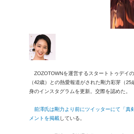
ZOZOTOWNを運営するスタートトゥデイ
（42歳）との熱愛報道がされた剛力彩芽（25
身のインスタグラムを更新。交際を認めた。
前澤氏は剛力より前にツイッターにて「真
メントを掲載
している。