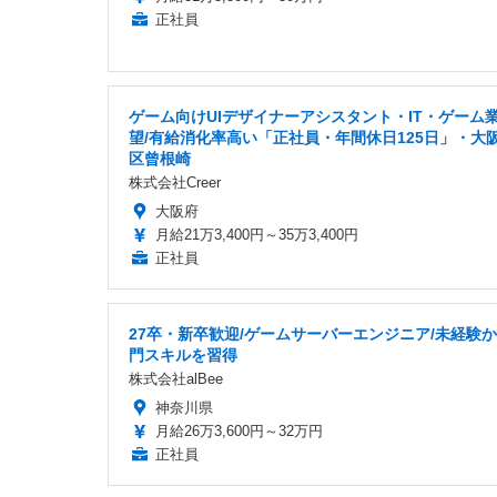
正社員
ゲーム向けUIデザイナーアシスタント・IT・ゲーム
望/有給消化率高い「正社員・年間休日125日」・大
区曾根崎
株式会社Creer
大阪府
月給21万3,400円～35万3,400円
正社員
27卒・新卒歓迎/ゲームサーバーエンジニア/未経験
門スキルを習得
株式会社alBee
神奈川県
月給26万3,600円～32万円
正社員