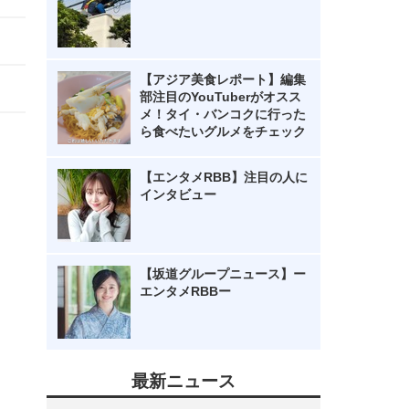
【アジア美食レポート】編集
部注目のYouTuberがオスス
メ！タイ・バンコクに行った
ら食べたいグルメをチェック
【エンタメRBB】注目の人に
インタビュー
【坂道グループニュース】ー
エンタメRBBー
最新ニュース