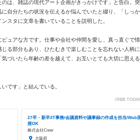
のは、雑誌の現代アート企画がきっかけです」と告白。突
風に自分たちの状況を伝えるか悩んでいたと綴り、「しっか
インスタに文章を書いていることを説明した。
ピュアな方です。仕事や会社や仲間を愛し、真っ直ぐで情
感じる部分もあり、ひたむきで楽しむことを忘れない人柄に
「気づいたら年齢の差を越えて、お互いとても大切に思える
いです」と結んでいる。
《RBB TODA
27卒・新卒/IT事務/会議資料や議事録の作成を担当/Web
接OK
株式会社Creer
大阪府