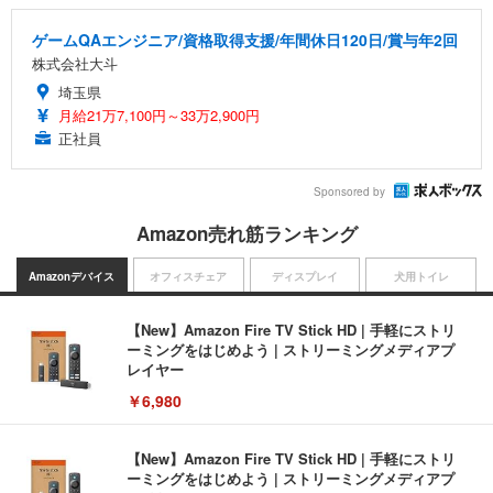
ゲームQAエンジニア/資格取得支援/年間休日120日/賞与年2回
株式会社大斗
埼玉県
月給21万7,100円～33万2,900円
正社員
Sponsored by
Amazon売れ筋ランキング
Amazonデバイス
オフィスチェア
ディスプレイ
犬用トイレ
【New】Amazon Fire TV Stick HD | 手軽にストリ
ーミングをはじめよう | ストリーミングメディアプ
レイヤー
￥6,980
【New】Amazon Fire TV Stick HD | 手軽にストリ
ーミングをはじめよう | ストリーミングメディアプ