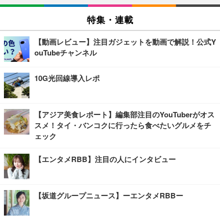
特集・連載
【動画レビュー】注目ガジェットを動画で解説！公式Y
ouTubeチャンネル
10G光回線導入レポ
【アジア美食レポート】編集部注目のYouTuberがオス
スメ！タイ・バンコクに行ったら食べたいグルメをチ
ェック
【エンタメRBB】注目の人にインタビュー
【坂道グループニュース】ーエンタメRBBー