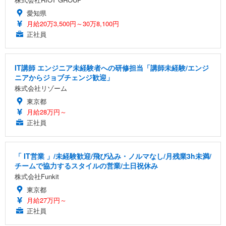
愛知県
月給20万3,500円～30万8,100円
正社員
IT講師 エンジニア未経験者への研修担当「講師未経験/エンジ
ニアからジョブチェンジ歓迎」
株式会社リゾーム
東京都
月給28万円～
正社員
「 IT営業 」/未経験歓迎/飛び込み・ノルマなし/月残業3h未満/
チームで協力するスタイルの営業/土日祝休み
株式会社Funkit
東京都
月給27万円～
正社員