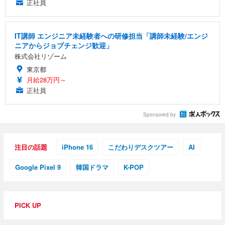
正社員
IT講師 エンジニア未経験者への研修担当「講師未経験/エンジ
ニアからジョブチェンジ歓迎」
株式会社リゾーム
東京都
月給28万円～
正社員
Sponsored by
注目の話題
iPhone 16
こだわりデスクツアー
AI
Google Pixel 9
韓国ドラマ
K-POP
PICK UP