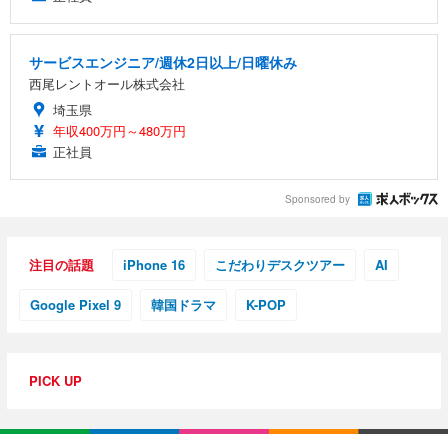
サービスエンジニア/週休2日以上/日曜休み
西尾レントオール株式会社
埼玉県
年収400万円～480万円
正社員
Sponsored by
注目の話題
iPhone 16
こだわりデスクツアー
AI
Google Pixel 9
韓国ドラマ
K-POP
PICK UP