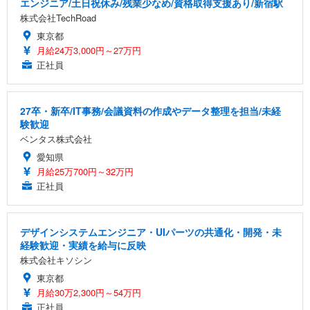
エンジニア/土日祝休み/残業少なめ/資格取得支援あり/新宿駅
株式会社TechRoad
東京都
月給24万3,000円～27万円
正社員
27卒・新卒/IT事務/会議資料の作成やデータ整理を担当/未経
験歓迎
ベンタス株式会社
愛知県
月給25万700円～32万円
正社員
デザインシステムエンジニア・UIパーツの共通化・開発・未
経験歓迎・実績を給与に反映
株式会社キソシン
東京都
月給30万2,300円～54万円
正社員