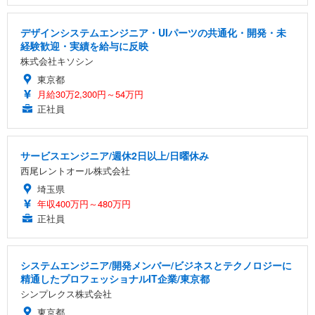
デザインシステムエンジニア・UIパーツの共通化・開発・未
経験歓迎・実績を給与に反映
株式会社キソシン
東京都
月給30万2,300円～54万円
正社員
サービスエンジニア/週休2日以上/日曜休み
西尾レントオール株式会社
埼玉県
年収400万円～480万円
正社員
システムエンジニア/開発メンバー/ビジネスとテクノロジーに
精通したプロフェッショナルIT企業/東京都
シンプレクス株式会社
東京都