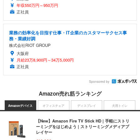
年収550万円～950万円
正社員
業務の効率化を目指す仕事・IT企業のカスタマーサクセス事
務・業績好調
株式会社RIOT GROUP
大阪府
月給23万8,900円～34万5,000円
正社員
Sponsored by
Amazon売れ筋ランキング
Amazonデバイス
オフィスチェア
ディスプレイ
犬用トイレ
【New】Amazon Fire TV Stick HD | 手軽にストリ
ーミングをはじめよう | ストリーミングメディアプ
レイヤー