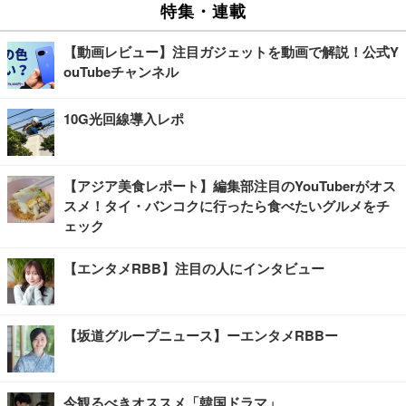
特集・連載
【動画レビュー】注目ガジェットを動画で解説！公式Y
ouTubeチャンネル
10G光回線導入レポ
【アジア美食レポート】編集部注目のYouTuberがオス
スメ！タイ・バンコクに行ったら食べたいグルメをチ
ェック
【エンタメRBB】注目の人にインタビュー
【坂道グループニュース】ーエンタメRBBー
今観るべきオススメ「韓国ドラマ」