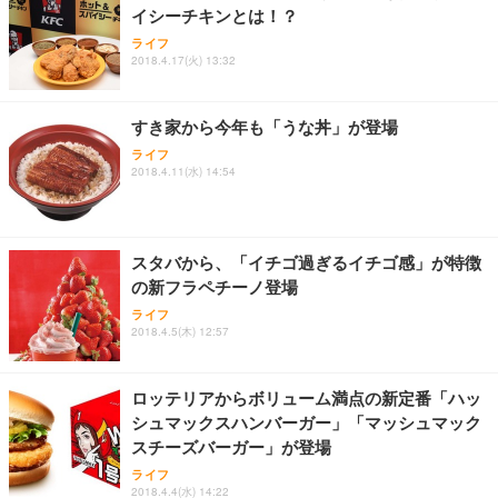
イシーチキンとは！？
ライフ
2018.4.17(火) 13:32
すき家から今年も「うな丼」が登場
ライフ
2018.4.11(水) 14:54
スタバから、「イチゴ過ぎるイチゴ感」が特徴
の新フラペチーノ登場
ライフ
2018.4.5(木) 12:57
ロッテリアからボリューム満点の新定番「ハッ
シュマックスハンバーガー」「マッシュマック
スチーズバーガー」が登場
ライフ
2018.4.4(水) 14:22