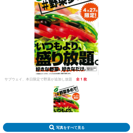
サブウェイ、本日限定で野菜が追加し放題
全 1 枚
写真をすべて見る