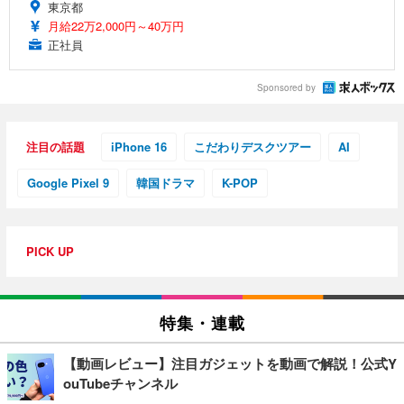
東京都
月給22万2,000円～40万円
正社員
Sponsored by
注目の話題
iPhone 16
こだわりデスクツアー
AI
Google Pixel 9
韓国ドラマ
K-POP
PICK UP
特集・連載
【動画レビュー】注目ガジェットを動画で解説！公式Y
ouTubeチャンネル