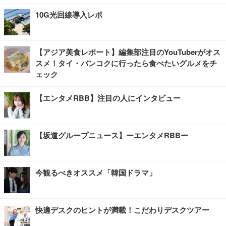
10G光回線導入レポ
【アジア美食レポート】編集部注目のYouTuberがオス
スメ！タイ・バンコクに行ったら食べたいグルメをチ
ェック
【エンタメRBB】注目の人にインタビュー
【坂道グループニュース】ーエンタメRBBー
今観るべきオススメ「韓国ドラマ」
快適デスクのヒントが満載！こだわりデスクツアー