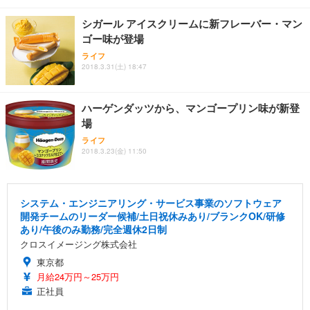
シガール アイスクリームに新フレーバー・マン
ゴー味が登場
ライフ
2018.3.31(土) 18:47
ハーゲンダッツから、マンゴープリン味が新登
場
ライフ
2018.3.23(金) 11:50
システム・エンジニアリング・サービス事業のソフトウェア
開発チームのリーダー候補/土日祝休みあり/ブランクOK/研修
あり/午後のみ勤務/完全週休2日制
クロスイメージング株式会社
東京都
月給24万円～25万円
正社員