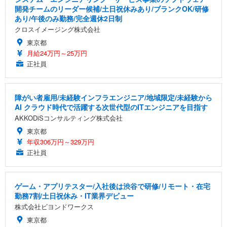
開発チームのリーダー候補/土日祝休みあり/ブランクOK/研修
あり/午後のみ勤務/完全週休2日制
クロスイメージング株式会社
東京都
月給24万円～25万円
正社員
障がい者雇用/未経験インフラエンジニア/地域限定/未経験から
AI クラウド時代で活躍する次世代型のITエンジニアを目指す
AKKODiSコンサルティング株式会社
東京都
年収306万円～329万円
正社員
ゲーム・アプリテスター/入社後は渋谷で研修/リモート・在宅
勤務7割/土日祝休み・IT業界デビュー
株式会社ビヨンドワークス
東京都