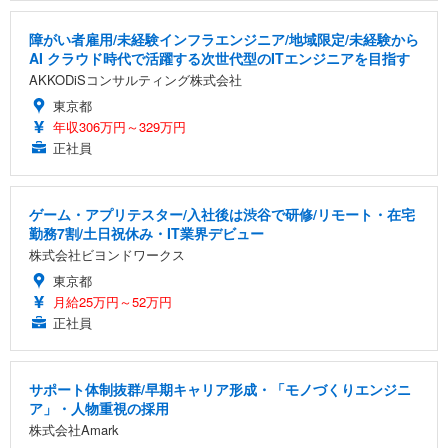
障がい者雇用/未経験インフラエンジニア/地域限定/未経験から
AI クラウド時代で活躍する次世代型のITエンジニアを目指す
AKKODiSコンサルティング株式会社
東京都
年収306万円～329万円
正社員
ゲーム・アプリテスター/入社後は渋谷で研修/リモート・在宅
勤務7割/土日祝休み・IT業界デビュー
株式会社ビヨンドワークス
東京都
月給25万円～52万円
正社員
サポート体制抜群/早期キャリア形成・「モノづくりエンジニ
ア」・人物重視の採用
株式会社Amark