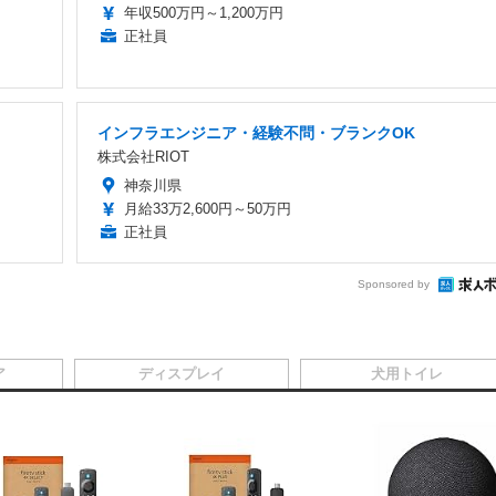
年収500万円～1,200万円
正社員
インフラエンジニア・経験不問・ブランクOK
株式会社RIOT
神奈川県
月給33万2,600円～50万円
正社員
Sponsored by
ア
ディスプレイ
犬用トイレ