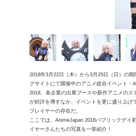
2018年3月22日（木）から3月25日（日）の
グサイトにて開催中のアニメ総合イベント・Anim
2018。各企業の出展ブースや新作アニメのス
が好評を博すなか、イベントを更に盛り上げ
プレイヤーの存在だ。
ここでは、AnimeJapan 2018パブリックデ
イヤーさんたちの写真を一挙紹介！