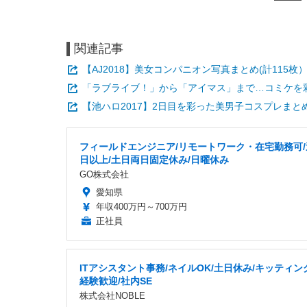
関連記事
【AJ2018】美女コンパニオン写真まとめ(計115
「ラブライブ！」から「アイマス」まで…コミケを
【池ハロ2017】2日目を彩った美男子コスプレまと
フィールドエンジニア/リモートワーク・在宅勤務可/
日以上/土日両日固定休み/日曜休み
GO株式会社
愛知県
年収400万円～700万円
正社員
ITアシスタント事務/ネイルOK/土日休み/キッティン
経験歓迎/社内SE
株式会社NOBLE