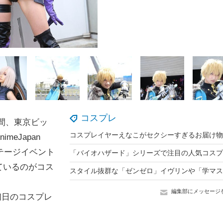
コスプレ
期間、東京ビッ
コスプレイヤーえなこがセクシーすぎるお届け物
eJapan
テージイベント
ているのがコス
編集部にメッセージ
イ初日のコスプレ