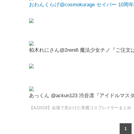
おわんくらげ@cosmokurage セイバー 10周
柏木れにさん@2reni6 魔法少女チノ『ご注
あっくん @ackun123 渋谷凛『アイドルマ
【AJ2018】会場で見かけた美麗コスプレイヤーまとめ 
1