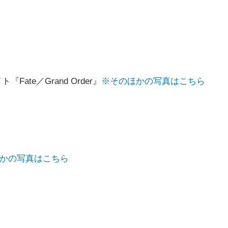
Fate／Grand Order』
※そのほかの写真はこちら
のほかの写真はこちら