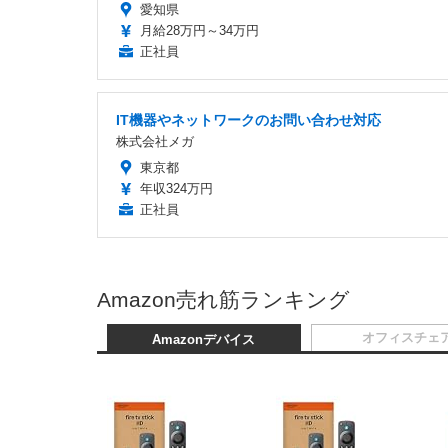
愛知県
月給28万円～34万円
正社員
IT機器やネットワークのお問い合わせ対応
株式会社メガ
東京都
年収324万円
正社員
Amazon売れ筋ランキング
オフィスチェ
Amazonデバイス