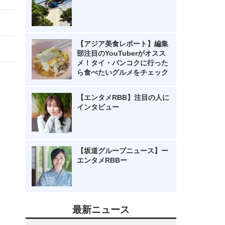
【アジア美食レポート】編集
部注目のYouTuberがオスス
メ！タイ・バンコクに行った
ら食べたいグルメをチェック
【エンタメRBB】注目の人に
インタビュー
【坂道グループニュース】ー
エンタメRBBー
最新ニュース