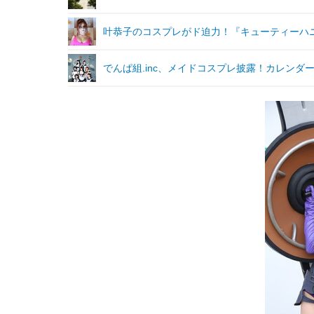
叶恭子のコスプレがド迫力！『キューティーハ
でんぱ組.inc、メイドコスプレ披露！カレンダ