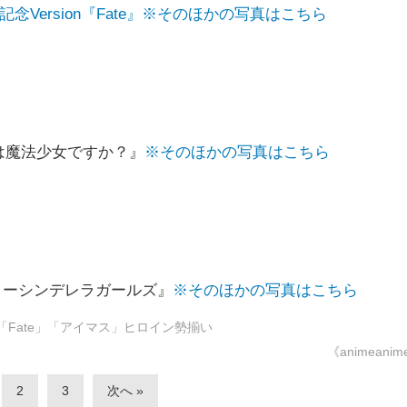
年記念Version『Fate』※そのほかの写真はこちら
文は魔法少女ですか？』
※そのほかの写真はこちら
スターシンデレラガールズ』
※そのほかの写真はこちら
「Fate」「アイマス」ヒロイン勢揃い
《animeani
2
3
次へ