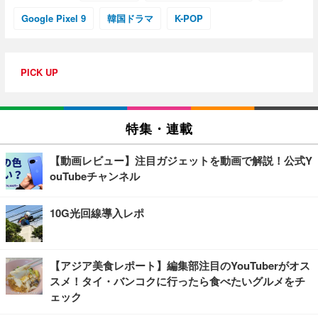
Google Pixel 9
韓国ドラマ
K-POP
PICK UP
特集・連載
【動画レビュー】注目ガジェットを動画で解説！公式Y
ouTubeチャンネル
10G光回線導入レポ
【アジア美食レポート】編集部注目のYouTuberがオス
スメ！タイ・バンコクに行ったら食べたいグルメをチ
ェック