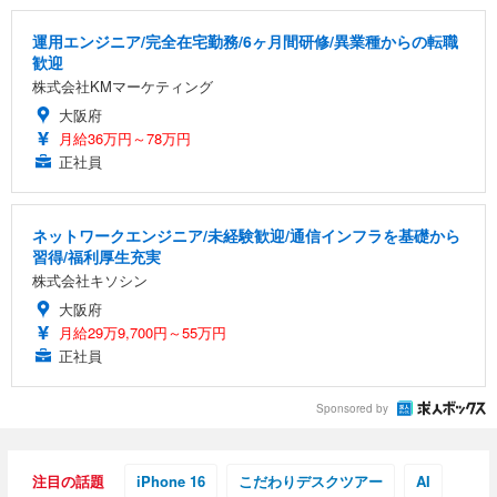
運用エンジニア/完全在宅勤務/6ヶ月間研修/異業種からの転職
歓迎
株式会社KMマーケティング
大阪府
月給36万円～78万円
正社員
ネットワークエンジニア/未経験歓迎/通信インフラを基礎から
習得/福利厚生充実
株式会社キソシン
大阪府
月給29万9,700円～55万円
正社員
Sponsored by
注目の話題
iPhone 16
こだわりデスクツアー
AI