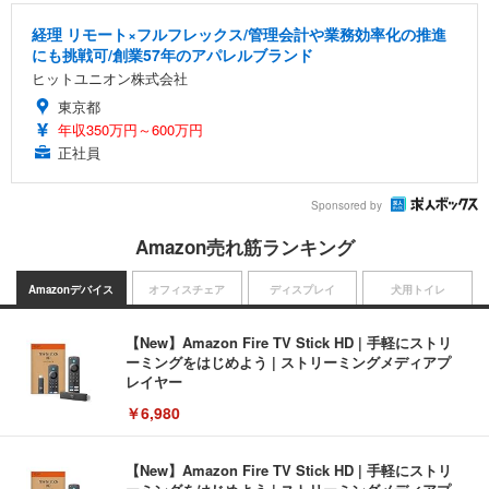
経理 リモート×フルフレックス/管理会計や業務効率化の推進
にも挑戦可/創業57年のアパレルブランド
ヒットユニオン株式会社
東京都
年収350万円～600万円
正社員
Sponsored by
Amazon売れ筋ランキング
Amazonデバイス
オフィスチェア
ディスプレイ
犬用トイレ
【New】Amazon Fire TV Stick HD | 手軽にストリ
ーミングをはじめよう | ストリーミングメディアプ
レイヤー
￥6,980
【New】Amazon Fire TV Stick HD | 手軽にストリ