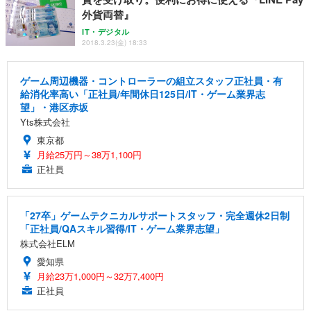
外貨両替』
IT・デジタル
2018.3.23(金) 18:33
ゲーム周辺機器・コントローラーの組立スタッフ正社員・有
給消化率高い「正社員/年間休日125日/IT・ゲーム業界志
望」・港区赤坂
Yts株式会社
東京都
月給25万円～38万1,100円
正社員
「27卒」ゲームテクニカルサポートスタッフ・完全週休2日制
「正社員/QAスキル習得/IT・ゲーム業界志望」
株式会社ELM
愛知県
月給23万1,000円～32万7,400円
正社員