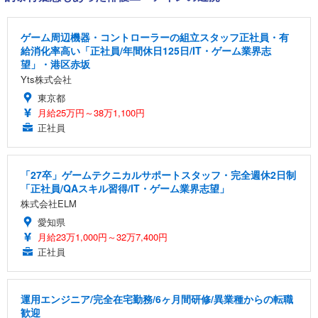
ゲーム周辺機器・コントローラーの組立スタッフ正社員・有
給消化率高い「正社員/年間休日125日/IT・ゲーム業界志
望」・港区赤坂
Yts株式会社
東京都
月給25万円～38万1,100円
正社員
「27卒」ゲームテクニカルサポートスタッフ・完全週休2日制
「正社員/QAスキル習得/IT・ゲーム業界志望」
株式会社ELM
愛知県
月給23万1,000円～32万7,400円
正社員
運用エンジニア/完全在宅勤務/6ヶ月間研修/異業種からの転職
歓迎