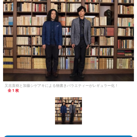
又吉直樹と加藤シゲアキによる物書きバラエティーがレギュラー化！
全 1 枚