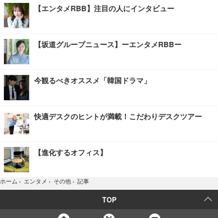
【エンタメRBB】注目の人にインタビュー
【坂道グループニュース】ーエンタメRBBー
今観るべきオススメ「韓国ドラマ」
快適デスクのヒントが満載！こだわりデスクツアー
【進化するオフィス】
記事
ホーム
›
エンタメ
›
その他
›
TOP