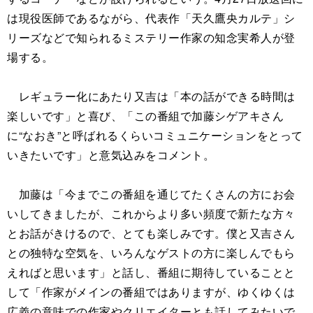
は現役医師であるながら、代表作「天久鷹央カルテ」シ
リーズなどで知られるミステリー作家の知念実希人が登
場する。
レギュラー化にあたり又吉は「本の話ができる時間は
楽しいです」と喜び、「この番組で加藤シゲアキさん
に“なおき”と呼ばれるくらいコミュニケーションをとって
いきたいです」と意気込みをコメント。
加藤は「今までこの番組を通じてたくさんの方にお会
いしてきましたが、これからより多い頻度で新たな方々
とお話がきけるので、とても楽しみです。僕と又吉さん
との独特な空気を、いろんなゲストの方に楽しんでもら
えればと思います」と話し、番組に期待していることと
して「作家がメインの番組ではありますが、ゆくゆくは
広義の意味での作家やクリエイターとも話してみたいで