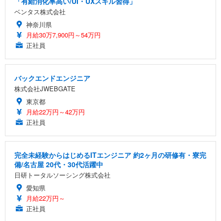
「有給消化率高い/UI・UXスキル習得」
ベンタス株式会社
神奈川県
月給30万7,900円～54万円
正社員
バックエンドエンジニア
株式会社JWEBGATE
東京都
月給22万円～42万円
正社員
完全未経験からはじめるITエンジニア 約2ヶ月の研修有・寮完
備/名古屋 20代・30代活躍中
日研トータルソーシング株式会社
愛知県
月給22万円～
正社員