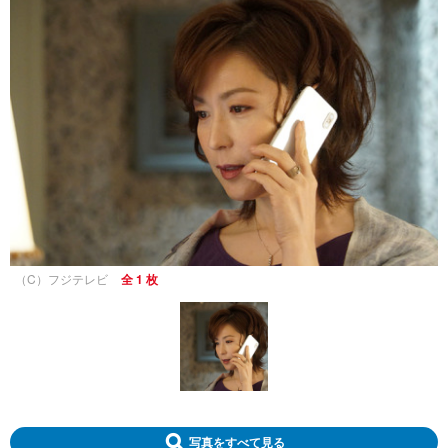
（C）フジテレビ
全 1 枚
写真をすべて見る