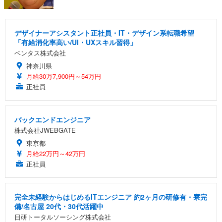
デザイナーアシスタント正社員・IT・デザイン系転職希望
「有給消化率高い/UI・UXスキル習得」
ベンタス株式会社
神奈川県
月給30万7,900円～54万円
正社員
バックエンドエンジニア
株式会社JWEBGATE
東京都
月給22万円～42万円
正社員
完全未経験からはじめるITエンジニア 約2ヶ月の研修有・寮完
備/名古屋 20代・30代活躍中
日研トータルソーシング株式会社