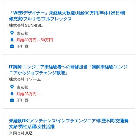
「WEBデザイナー」未経験大歓迎/月給30万円/年休125日/研
修充実/フルリモ/フルフレックス
株式会社SUNRISE
東京都
月給30万円～50万円
正社員
IT講師 エンジニア未経験者への研修担当「講師未経験/エンジ
ニアからジョブチェンジ歓迎」
株式会社リゾーム
東京都
月給28万円～
正社員
未経験OK!メンテナンス/インフラエンジニア/学歴不問/交通費
支給/男性活躍/女性活躍
合同会社JUZ