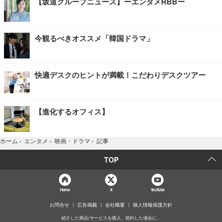
【坂道グループニュース】ーエンタメRBBー
今観るべきオススメ「韓国ドラマ」
快適デスクのヒントが満載！こだわりデスクツアー
【進化するオフィス】
記事
ホーム
›
エンタメ
›
映画・ドラマ
›
TOP
Home
X
YouTube
お問合せ
広告掲載
会社概要
個人情報保護方針
紹介した商品/サービスを購入、契約した場合に、