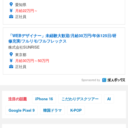
愛知県
月給22万円～
正社員
「WEBデザイナー」未経験大歓迎/月給30万円/年休125日/研
修充実/フルリモ/フルフレックス
株式会社SUNRISE
東京都
月給30万円～50万円
正社員
Sponsored by
注目の話題
iPhone 16
こだわりデスクツアー
AI
Google Pixel 9
韓国ドラマ
K-POP