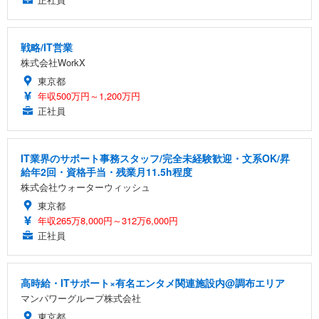
戦略/IT営業
株式会社WorkX
東京都
年収500万円～1,200万円
正社員
IT業界のサポート事務スタッフ/完全未経験歓迎・文系OK/昇
給年2回・資格手当・残業月11.5h程度
株式会社ウォーターウィッシュ
東京都
年収265万8,000円～312万6,000円
正社員
高時給・ITサポート×有名エンタメ関連施設内@調布エリア
マンパワーグループ株式会社
東京都