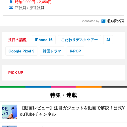
時給2,000円～2,450円
正社員 / 派遣社員
Sponsored by
注目の話題
iPhone 16
こだわりデスクツアー
AI
Google Pixel 9
韓国ドラマ
K-POP
PICK UP
特集・連載
【動画レビュー】注目ガジェットを動画で解説！公式Y
ouTubeチャンネル