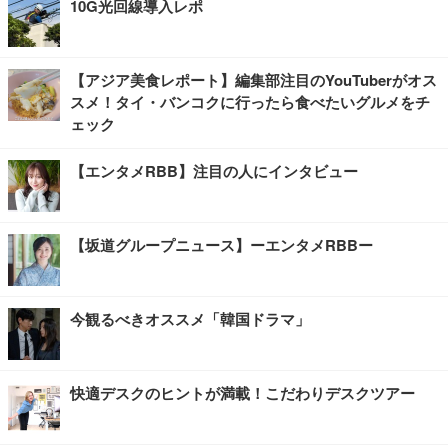
10G光回線導入レポ
【アジア美食レポート】編集部注目のYouTuberがオス
スメ！タイ・バンコクに行ったら食べたいグルメをチ
ェック
【エンタメRBB】注目の人にインタビュー
【坂道グループニュース】ーエンタメRBBー
今観るべきオススメ「韓国ドラマ」
快適デスクのヒントが満載！こだわりデスクツアー