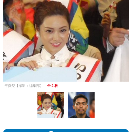
平愛梨【撮影：編集部】
全 2 枚