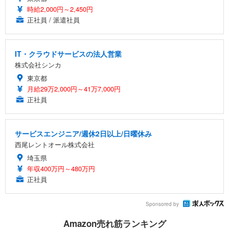
時給2,000円～2,450円
正社員 / 派遣社員
IT・クラウドサービスの法人営業
株式会社シンカ
東京都
月給29万2,000円～41万7,000円
正社員
サービスエンジニア/週休2日以上/日曜休み
西尾レントオール株式会社
埼玉県
年収400万円～480万円
正社員
Sponsored by
Amazon売れ筋ランキング