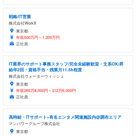
戦略/IT営業
株式会社WorkX
東京都
年収500万円～1,200万円
正社員
IT業界のサポート事務スタッフ/完全未経験歓迎・文系OK/昇
給年2回・資格手当・残業月11.5h程度
株式会社ウォーターウィッシュ
東京都
年収265万8,000円～312万6,000円
正社員
高時給・ITサポート×有名エンタメ関連施設内@調布エリア
マンパワーグループ株式会社
東京都