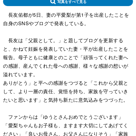
写真をすべて見る
長友佑都が5日、妻の平愛梨が第1子を出産したことを
自身のSNSやブログで発表している。
長友は「父親として。」と題してブログを更新する
と、かねて妊娠を発表していた妻・平が出産したことを
報告。母子ともに健康とのことで「頑張ってくれた妻へ
の感謝、産んでくれた母への感謝、様々な感謝の想いが
溢れています。
ありがとう」と平への感謝をつづると「これから父親と
して、より一層の責任、覚悟を持ち、家族を守っていき
たいと思います」と気持ち新たに意気込みをつづった。
ファンからは「ゆうとさんおめでとうございます」
「愛梨ちゃんもお子様も、ますます大切にしてあげてく
ださい」「良いお母さん、お父さんになりそう」「家族