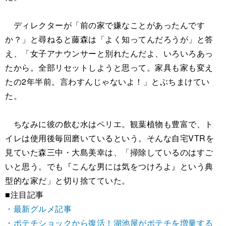
ディレクターが「前の家で嫌なことがあったんです
か？」と尋ねると藤森は「よく知ってんだろうが」と答
え、「女子アナウンサーと別れたんだよ、いろいろあっ
たから。全部リセットしようと思って。家具も家も変え
たの2年半前。言わすんじゃないよ！」とぶちまけてい
た。
ちなみに彼の飲む水はペリエ。観葉植物も豊富で、ト
イレは使用後毎回磨いているという。そんな自宅VTRを
見ていた森三中・大島美幸は、「掃除しているのはすご
いと思う。でも『こんな男には気をつけろよ』という典
型的な家だ」と切り捨てていた。
■注目記事
・最新グルメ記事
・ポテチショックから復活！湖池屋がポテチを増量する