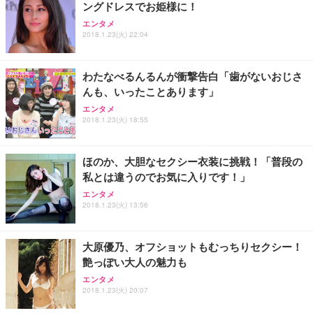
ングドレスでお姫様に！
エンタメ
2018.1.23(火) 22:04
わたなべるんるんが衝撃告白「歯がないおじさ
んも、いったことあります」
エンタメ
2018.1.23(火) 18:55
ほのか、大胆なセクシー衣装に挑戦！「普段の
私とは違うのでお気に入りです！」
エンタメ
2018.1.23(火) 13:56
大原優乃、オフショットもむっちりセクシー！
艶っぽい大人の魅力も
エンタメ
2018.1.23(火) 20:07