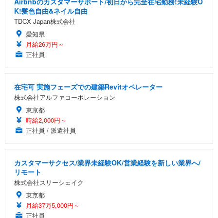
Airbnbのカスタマーサポート/初日から完全在宅勤務!未経験O
K!髪色自由&ネイル自由
TDCX Japan株式会社
愛知県
月給26万円～
正社員
在宅可 実施フェーズでの建築Revitオペレーター
株式会社アルファコーポレーション
東京都
時給2,000円～
正社員 / 派遣社員
カスタマーサクセス/業界未経験OK/営業経験を新しい業界へ/
リモート
株式会社スリーシェイク
東京都
月給37万5,000円～
正社員