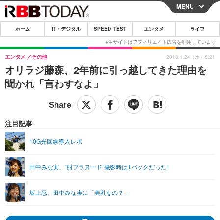
MENU
CLOSE
ホーム
IT・デジタル
SPEED TEST
エンタメ
ライフ
ホーム
IT・デジタル
エンタメ
その他
2018.1.24（水）8:21
オリラジ藤森、2年前に引っ越してきた理由を
IT・デジタルTOP
スマートフォン
SPEED TEST
聞かれ「言わすなよ」
ネタ
ガジェット・ツール
エンタメ
ショッピング
その他
エンタメTOP
映画・ドラマ
ライフ
注目記事
韓流・K-POP
韓国・芸能
ライフTOP
グルメ
リリース一覧
10G光回線導入レポ
音楽
スポーツ
ペット
ショッピング
プッシュ通知の停止方法
田中みな実、“肘ブラヌード”撮影時はTバックだった!
グラビア
ブログ
その他
ショッピング
その他
坂上忍、田中みな実に「美乳なの？」