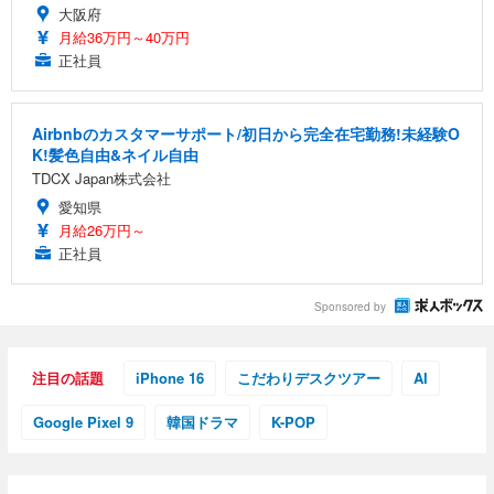
大阪府
月給36万円～40万円
正社員
Airbnbのカスタマーサポート/初日から完全在宅勤務!未経験O
K!髪色自由&ネイル自由
TDCX Japan株式会社
愛知県
月給26万円～
正社員
Sponsored by
注目の話題
iPhone 16
こだわりデスクツアー
AI
Google Pixel 9
韓国ドラマ
K-POP