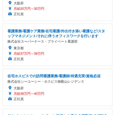
大阪府
月給20万円～30万円
正社員
看護業務/看護ケア業務/在宅看護/外出付き添い看護など/スタ
ッフマネジメント/それに伴うオフィスワークを行います
株式会社スーパーナース・プライベート看護部
東京都
月給37万円～39万円
正社員
在宅ホスピスでの訪問看護業務/看護師/待遇充実/資格必須
株式会社シーユーシー・ホスピス御殿山レジデンス
大阪府
月給36万円～40万円
正社員