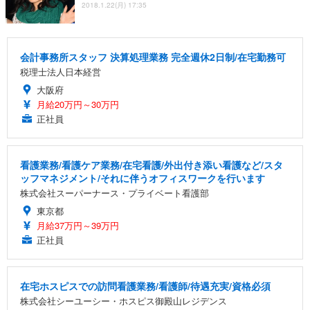
2018.1.22(月) 17:35
会計事務所スタッフ 決算処理業務 完全週休2日制/在宅勤務可
税理士法人日本経営
大阪府
月給20万円～30万円
正社員
看護業務/看護ケア業務/在宅看護/外出付き添い看護など/スタ
ッフマネジメント/それに伴うオフィスワークを行います
株式会社スーパーナース・プライベート看護部
東京都
月給37万円～39万円
正社員
在宅ホスピスでの訪問看護業務/看護師/待遇充実/資格必須
株式会社シーユーシー・ホスピス御殿山レジデンス