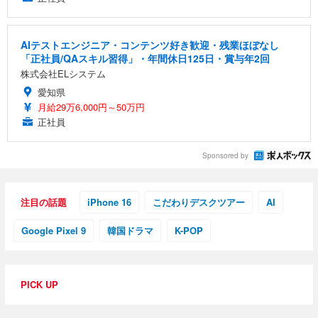
AIテストエンジニア・コンテンツ好き歓迎・残業ほぼなし
「正社員/QAスキル習得」・年間休日125日・賞与年2回
株式会社ELシステム
愛知県
月給29万6,000円～50万円
正社員
Sponsored by
注目の話題
iPhone 16
こだわりデスクツアー
AI
Google Pixel 9
韓国ドラマ
K-POP
PICK UP