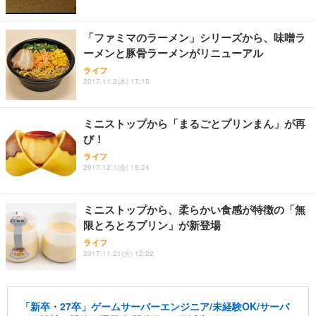
「ファミマのラーメン」シリーズから、味噌ラ
ーメンと豚骨ラーメンがリニューアル
ライフ
2017.11.2(木) 17:15
ミニストップから「まるごとプリンまん」が再
び！
ライフ
2017.12.1(金) 15:24
ミニストップから、柔らかい食感が特徴の「無
限とろとろプリン」が新登場
ライフ
2017.11.21(火) 12:22
「新卒・27卒」ゲームサーバーエンジニア/未経験OK/サーバ