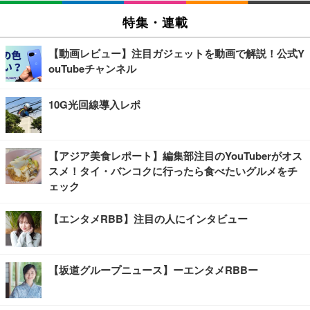
特集・連載
【動画レビュー】注目ガジェットを動画で解説！公式Y
ouTubeチャンネル
10G光回線導入レポ
【アジア美食レポート】編集部注目のYouTuberがオス
スメ！タイ・バンコクに行ったら食べたいグルメをチ
ェック
【エンタメRBB】注目の人にインタビュー
【坂道グループニュース】ーエンタメRBBー