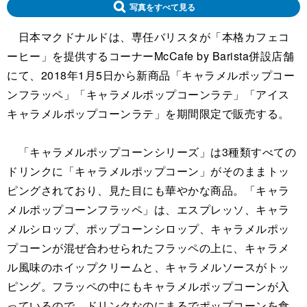
写真をすべて見る
日本マクドナルドは、専任バリスタが「本格カフェコ
ーヒー」を提供するコーナーMcCafe by Barista併設店舗
にて、2018年1月5日から新商品「キャラメルポップコー
ンフラッペ」「キャラメルポップコーンラテ」「アイス
キャラメルポップコーンラテ」を期間限定で販売する。
「キャラメルポップコーンシリーズ」は3種類すべての
ドリンクに「キャラメルポップコーン」がそのままトッ
ピングされており、見た目にも華やかな商品。「キャラ
メルポップコーンフラッペ」は、エスプレッソ、キャラ
メルシロップ、ポップコーンシロップ、キャラメルポッ
プコーンが混ぜ合わせられたフラッペの上に、キャラメ
ル風味のホイップクリームと、キャラメルソースがトッ
ピング。フラッペの中にもキャラメルポップコーンが入
っているので、ドリンクなのにまるでポップコーンを食