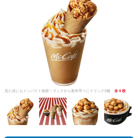
見た目にもインパクト抜群！マックから新年早々にドリンク3種
全 4 枚