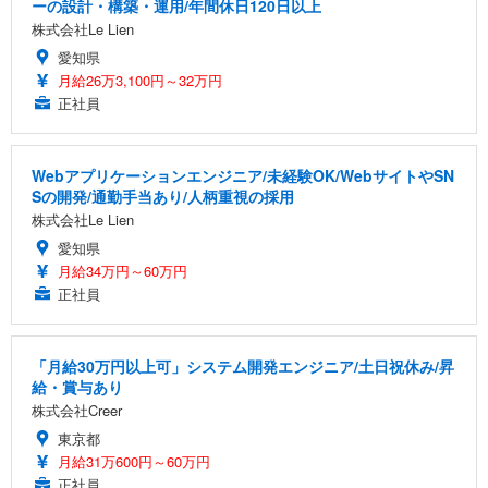
ーの設計・構築・運用/年間休日120日以上
株式会社Le Lien
愛知県
月給26万3,100円～32万円
正社員
Webアプリケーションエンジニア/未経験OK/WebサイトやSN
Sの開発/通勤手当あり/人柄重視の採用
株式会社Le Lien
愛知県
月給34万円～60万円
正社員
「月給30万円以上可」システム開発エンジニア/土日祝休み/昇
給・賞与あり
株式会社Creer
東京都
月給31万600円～60万円
正社員