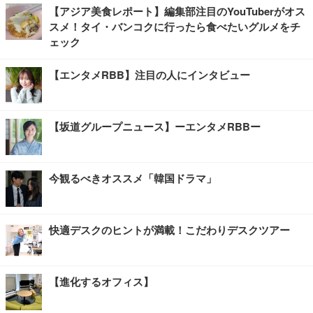
【アジア美食レポート】編集部注目のYouTuberがオス
スメ！タイ・バンコクに行ったら食べたいグルメをチ
ェック
【エンタメRBB】注目の人にインタビュー
【坂道グループニュース】ーエンタメRBBー
今観るべきオススメ「韓国ドラマ」
快適デスクのヒントが満載！こだわりデスクツアー
【進化するオフィス】