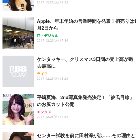
2017.12.26(火) 18:22
Apple、年末年始の営業時間を発表！初売りは1
月2日から
IT・デジタル
2017.12.26(火) 17:34
ケンタッキー、クリスマス3日間の売上高が過
去最高に
ライフ
2017.12.26(火) 18:23
平嶋夏海、2nd写真集発売決定！「彼氏目線」
のお尻カット公開
エンタメ
2017.12.26(火) 17:54
センター試験を前に田村淳が涙……その理由と