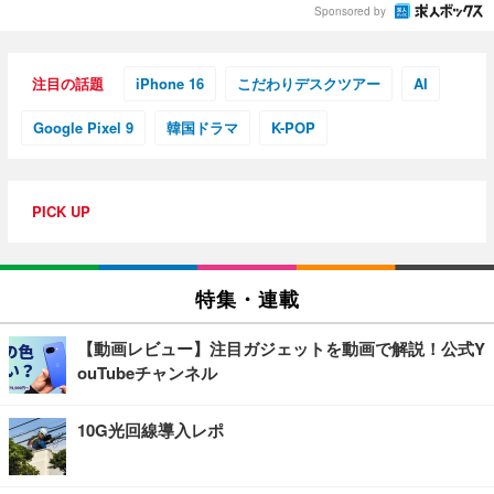
Sponsored by
注目の話題
iPhone 16
こだわりデスクツアー
AI
Google Pixel 9
韓国ドラマ
K-POP
PICK UP
特集・連載
【動画レビュー】注目ガジェットを動画で解説！公式Y
ouTubeチャンネル
10G光回線導入レポ