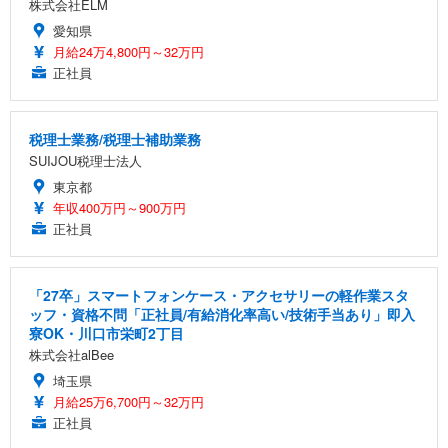
株式会社ELM
愛知県
月給24万4,800円～32万円
正社員
税理士業務/税理士補助業務
SUIJOU税理士法人
東京都
年収400万円～900万円
正社員
「27卒」スマートフォンケース・アクセサリーの軽作業スタ
ッフ・資格不問「正社員/有給消化率高い/技術手当あり」即入
寮OK・川口市栄町2丁目
株式会社alBee
埼玉県
月給25万6,700円～32万円
正社員