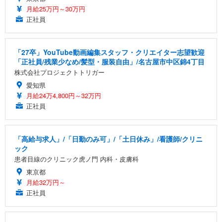
月給25万円～30万円
正社員
「27卒」YouTube動画編集スタッフ・クリエイター志望歓迎
「正社員/残業少なめ/髪型・服装自由」/名古屋市中区錦4丁目
株式会社プロジェクトトリガー
愛知県
月給24万4,800円～32万円
正社員
「高給与求人」/「日勤のみ可」/「土日休み」/看護師/クリニ
ック
患者目線のクリニック虎ノ門 内科・皮膚科
東京都
月給32万円～
正社員