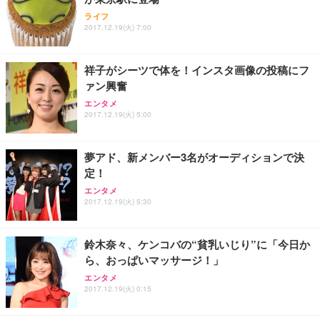
ライフ
2017.12.19(火) 7:00
祥子がシーツで体を！インスタ画像の投稿にフ
ァン興奮
エンタメ
2017.12.19(火) 5:00
夢アド、新メンバー3名がオーディションで決
定！
エンタメ
2017.12.19(火) 5:30
鈴木奈々、ケンコバの“貧乳いじり”に「今日か
ら、おっぱいマッサージ！」
エンタメ
2017.12.19(火) 0:15