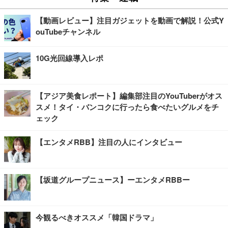
【動画レビュー】注目ガジェットを動画で解説！公式Y
ouTubeチャンネル
10G光回線導入レポ
【アジア美食レポート】編集部注目のYouTuberがオス
スメ！タイ・バンコクに行ったら食べたいグルメをチ
ェック
【エンタメRBB】注目の人にインタビュー
【坂道グループニュース】ーエンタメRBBー
今観るべきオススメ「韓国ドラマ」