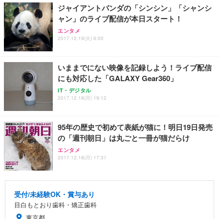
ジャイアントパンダの「シンシン」「シャンシ
ャン」のライブ配信が本日スタート！
エンタメ
2017.12.19(火) 6:00
いままでにない映像を記録しよう！ライブ配信
にも対応した「GALAXY Gear360」
IT・デジタル
2017.12.18(月) 19:12
95年の歴史で初めて表紙が猫に！明日19日発売
の「週刊朝日」は丸ごと一冊が猫だらけ
エンタメ
2017.12.18(月) 17:31
受付/未経験OK・賞与あり
目白もとおり歯科・矯正歯科
東京都