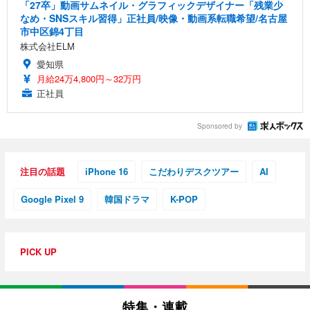
「27卒」動画サムネイル・グラフィックデザイナー「残業少
なめ・SNSスキル習得」正社員/映像・動画系転職希望/名古屋
市中区錦4丁目
株式会社ELM
愛知県
月給24万4,800円～32万円
正社員
Sponsored by
注目の話題
iPhone 16
こだわりデスクツアー
AI
Google Pixel 9
韓国ドラマ
K-POP
PICK UP
特集・連載