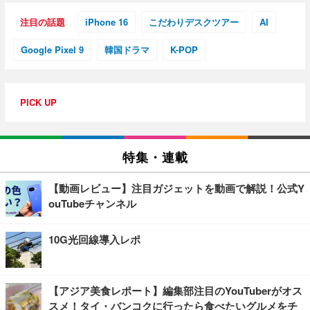
注目の話題
iPhone 16
こだわりデスクツアー
AI
Google Pixel 9
韓国ドラマ
K-POP
PICK UP
特集・連載
【動画レビュー】注目ガジェットを動画で解説！公式Y
ouTubeチャンネル
10G光回線導入レポ
【アジア美食レポート】編集部注目のYouTuberがオス
スメ！タイ・バンコクに行ったら食べたいグルメをチ