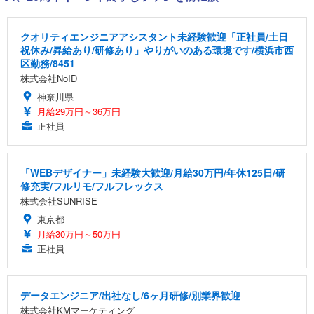
クオリティエンジニアアシスタント未経験歓迎「正社員/土日
祝休み/昇給あり/研修あり」やりがいのある環境です/横浜市西
区勤務/8451
株式会社NoID
神奈川県
月給29万円～36万円
正社員
「WEBデザイナー」未経験大歓迎/月給30万円/年休125日/研
修充実/フルリモ/フルフレックス
株式会社SUNRISE
東京都
月給30万円～50万円
正社員
データエンジニア/出社なし/6ヶ月研修/別業界歓迎
株式会社KMマーケティング