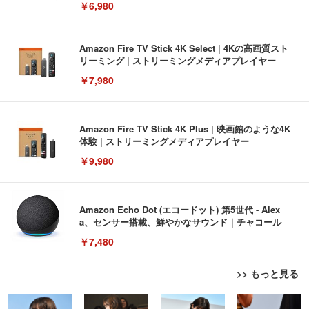
￥6,980
Amazon Fire TV Stick 4K Select | 4Kの高画質スト
リーミング | ストリーミングメディアプレイヤー
￥7,980
Amazon Fire TV Stick 4K Plus | 映画館のような4K
体験 | ストリーミングメディアプレイヤー
￥9,980
Amazon Echo Dot (エコードット) 第5世代 - Alex
a、センサー搭載、鮮やかなサウンド｜チャコール
￥7,480
>> もっと見る
[EdoErgo] オフィスチェア 椅子 テレワーク 疲れな
EIZO ビジネス向けプレミアムモニター | FlexScan
Amazonベーシック ペットシーツ 薄型 レギュラー 1