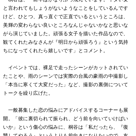
と言われてもしょうがないようなことをしているんです
けど、ひとつ、真っ直ぐで正直でいるというところは、
美輝の変わらない良いところなんじゃないかなと思いな
がら演じていました。頑張る女子を描いた作品なので、
観てくれたみなさんが『明日から頑張ろう』という気持
ちになってくれたら嬉しいです」とコメント。
イベントでは、裸足で走ったシーンがカットされてい
たことや、雨のシーンでは実際の台風の豪雨の中撮影し
「本当に寒くて大変だった」など、撮影の裏側について
トークを繰り広げた。
一般募集した恋の悩みにアドバイスするコーナーも展
開。「彼に裏切られて振られ、どう前を向いていけばい
いか」という傷心の悩みに、桐谷は「私だったら、『復
讐してやろう』というよりも前向きになりたいので、友