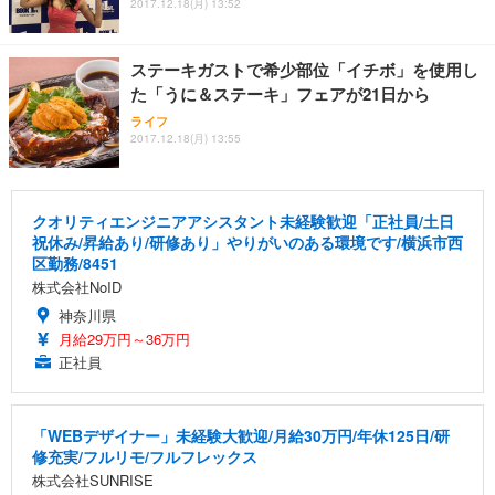
2017.12.18(月) 13:52
ステーキガストで希少部位「イチボ」を使用し
た「うに＆ステーキ」フェアが21日から
ライフ
2017.12.18(月) 13:55
クオリティエンジニアアシスタント未経験歓迎「正社員/土日
祝休み/昇給あり/研修あり」やりがいのある環境です/横浜市西
区勤務/8451
株式会社NoID
神奈川県
月給29万円～36万円
正社員
「WEBデザイナー」未経験大歓迎/月給30万円/年休125日/研
修充実/フルリモ/フルフレックス
株式会社SUNRISE