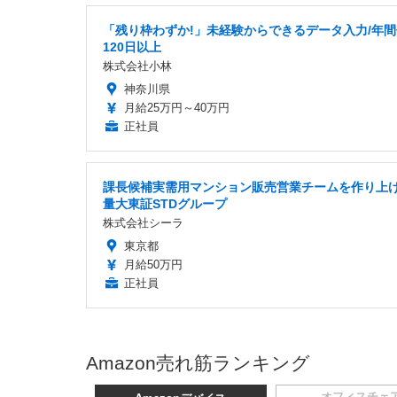
「残り枠わずか!」未経験からできるデータ入力/年
120日以上
株式会社小林
神奈川県
月給25万円～40万円
正社員
課長候補実需用マンション販売営業チームを作り上
量大東証STDグループ
株式会社シーラ
東京都
月給50万円
正社員
Amazon売れ筋ランキング
オフィスチェ