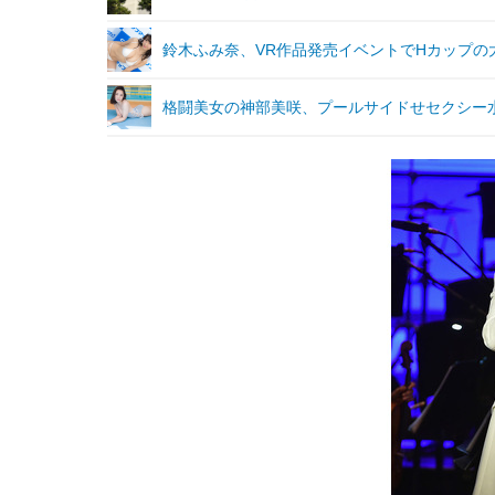
鈴木ふみ奈、VR作品発売イベントでHカップの
格闘美女の神部美咲、プールサイドせセクシー