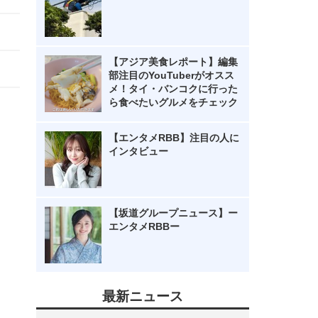
【アジア美食レポート】編集
部注目のYouTuberがオスス
メ！タイ・バンコクに行った
ら食べたいグルメをチェック
【エンタメRBB】注目の人に
インタビュー
【坂道グループニュース】ー
エンタメRBBー
最新ニュース