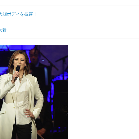
大胆ボディを披露！
水着