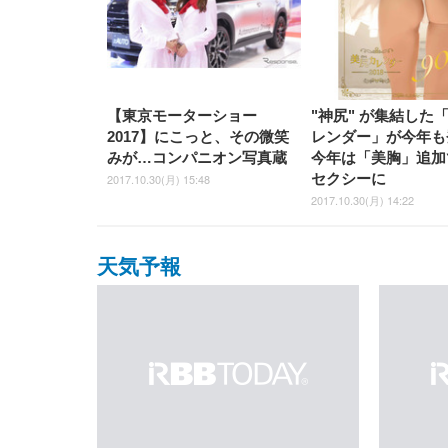
【東京モーターショー
"神尻" が集結した
2017】にこっと、その微笑
レンダー」が今年も
みが…コンパニオン写真蔵
今年は「美胸」追加
セクシーに
2017.10.30(月) 15:48
2017.10.30(月) 14:22
天気予報