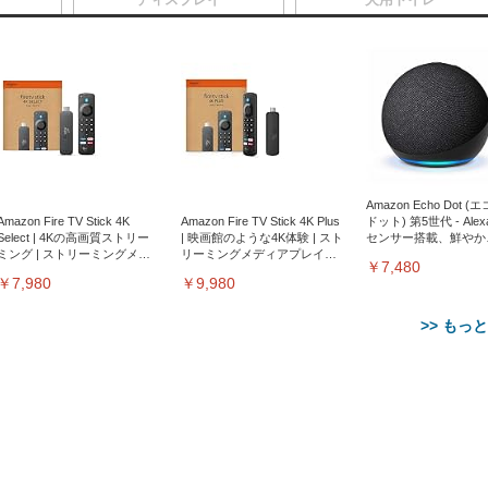
Amazon Echo Dot (
Amazon Fire TV Stick 4K
Amazon Fire TV Stick 4K Plus
ドット) 第5世代 - Ale
Select | 4Kの高画質ストリー
| 映画館のような4K体験 | スト
センサー搭載、鮮やか
ミング | ストリーミングメデ
リーミングメディアプレイヤ
サウンド｜チャコール
￥7,480
ィアプレイヤー
ー
￥7,980
￥9,980
>> もっ