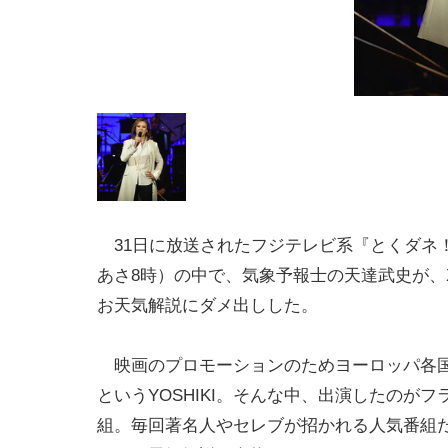
31日に放送されたフジテレビ系『とくダネ
あさ8時）の中で、気象予報士の天達武史が、X・
お天気解説にダメ出しした。
映画のプロモーションのためヨーロッパ各
というYOSHIKI。そんな中、出演したのが
組。毎回著名人やセレブが招かれる人気番組