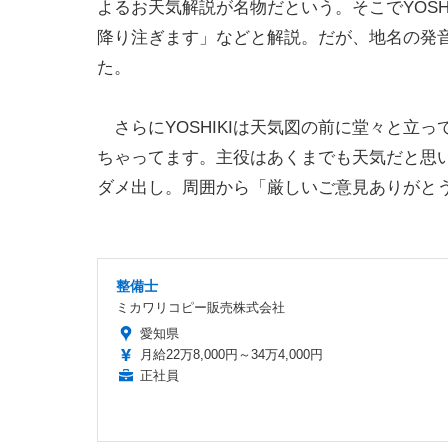
よるお天気解説が名物だという。そこでYOS
降り注ぎます」などと解説。だが、地名の発
た。
さらにYOSHIKIは天気図の前に堂々と立
ちゃってます。主役はあくまでも天気だと思
ダメ出し。周囲から「厳しいご意見ありがと
整備士
ミカワリコピー販売株式会社
愛知県
月給22万8,000円～34万4,000円
正社員