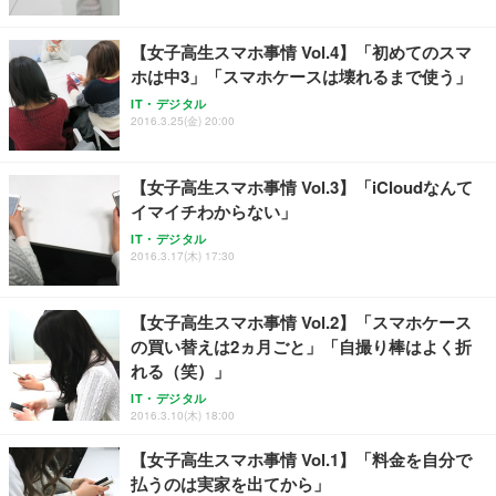
【女子高生スマホ事情 Vol.4】「初めてのスマ
ホは中3」「スマホケースは壊れるまで使う」
IT・デジタル
2016.3.25(金) 20:00
【女子高生スマホ事情 Vol.3】「iCloudなんて
イマイチわからない」
IT・デジタル
2016.3.17(木) 17:30
【女子高生スマホ事情 Vol.2】「スマホケース
の買い替えは2ヵ月ごと」「自撮り棒はよく折
れる（笑）」
IT・デジタル
2016.3.10(木) 18:00
【女子高生スマホ事情 Vol.1】「料金を自分で
払うのは実家を出てから」