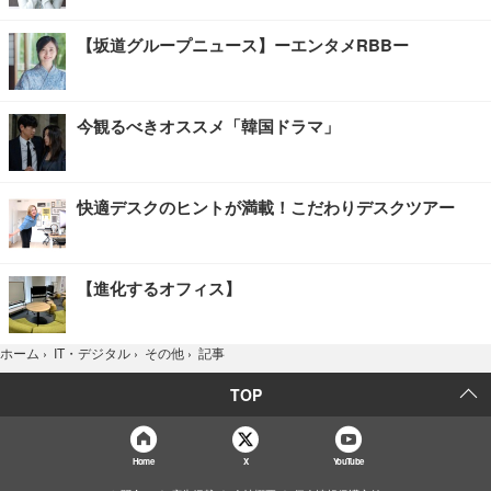
【坂道グループニュース】ーエンタメRBBー
今観るべきオススメ「韓国ドラマ」
快適デスクのヒントが満載！こだわりデスクツアー
【進化するオフィス】
記事
ホーム
›
IT・デジタル
›
その他
›
TOP
Home
X
YouTube