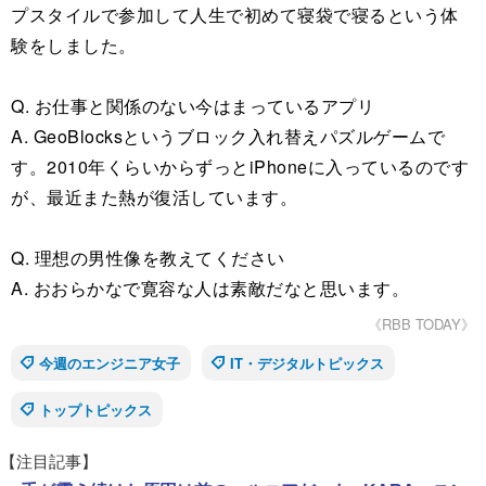
プスタイルで参加して人生で初めて寝袋で寝るという体
験をしました。
Q. お仕事と関係のない今はまっているアプリ
A. GeoBlocksというブロック入れ替えパズルゲームで
す。2010年くらいからずっとiPhoneに入っているのです
が、最近また熱が復活しています。
Q. 理想の男性像を教えてください
A. おおらかなで寛容な人は素敵だなと思います。
《RBB TODAY》
今週のエンジニア女子
IT・デジタルトピックス
トップトピックス
【注目記事】