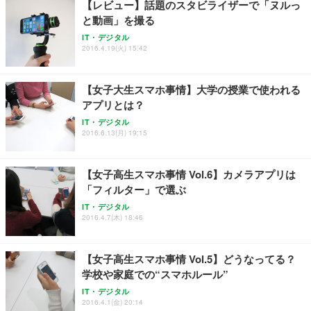
【レビュー】話題のスタビライザーで「ヌルっ
と動画」を撮る
IT・デジタル
2016.4.19(火) 15:42
【女子大生スマホ事情】大学の授業で使われる
アプリとは？
IT・デジタル
2016.6.13(月) 19:15
【女子高生スマホ事情 Vol.6】カメラアプリは
「フィルター」で選ぶ
IT・デジタル
2016.4.7(木) 18:46
【女子高生スマホ事情 Vol.5】どうなってる？
学校や家庭での“スマホルール”
IT・デジタル
2016.4.1(金) 20:14