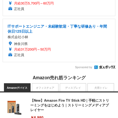
月給30万5,700円～60万円
正社員
ITサポートエンジニア・未経験歓迎・丁寧な研修あり・年間
休日125日以上
株式会社小林
神奈川県
月給31万200円～50万円
正社員
Sponsored by
Amazon売れ筋ランキング
Amazonデバイス
オフィスチェア
ディスプレイ
犬用トイレ
【New】Amazon Fire TV Stick HD | 手軽にストリ
ーミングをはじめよう | ストリーミングメディアプ
レイヤー
￥6,980