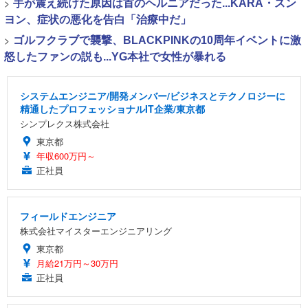
>
手が震え続けた原因は首のヘルニアだった...KARA・スン
ヨン、症状の悪化を告白「治療中だ」
>
ゴルフクラブで襲撃、BLACKPINKの10周年イベントに激
怒したファンの説も...YG本社で女性が暴れる
システムエンジニア/開発メンバー/ビジネスとテクノロジーに
精通したプロフェッショナルIT企業/東京都
シンプレクス株式会社
東京都
年収600万円～
正社員
フィールドエンジニア
株式会社マイスターエンジニアリング
東京都
月給21万円～30万円
正社員