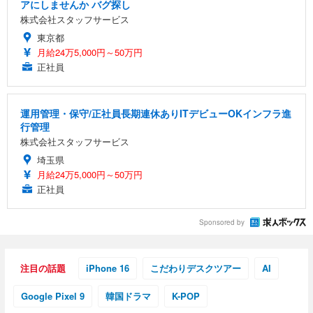
アにしませんか バグ探し
株式会社スタッフサービス
東京都
月給24万5,000円～50万円
正社員
運用管理・保守/正社員長期連休ありITデビューOKインフラ進
行管理
株式会社スタッフサービス
埼玉県
月給24万5,000円～50万円
正社員
Sponsored by
注目の話題
iPhone 16
こだわりデスクツアー
AI
Google Pixel 9
韓国ドラマ
K-POP