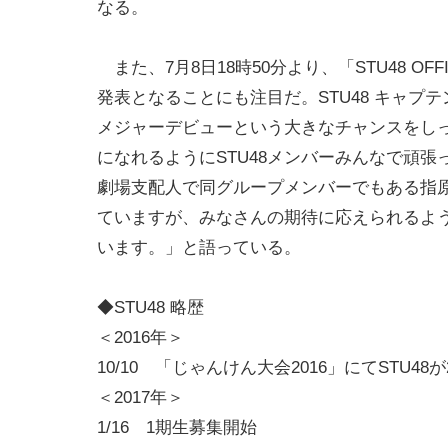
なる。
また、7月8日18時50分より、「STU48 OF
発表となることにも注目だ。STU48 キャプテン
メジャーデビューという大きなチャンスをし
になれるようにSTU48メンバーみんなで頑張
劇場支配人で同グループメンバーでもある指
ていますが、みなさんの期待に応えられるよ
います。」と語っている。
◆STU48 略歴
＜2016年＞
10/10 「じゃんけん大会2016」にてSTU48
＜2017年＞
1/16 1期生募集開始