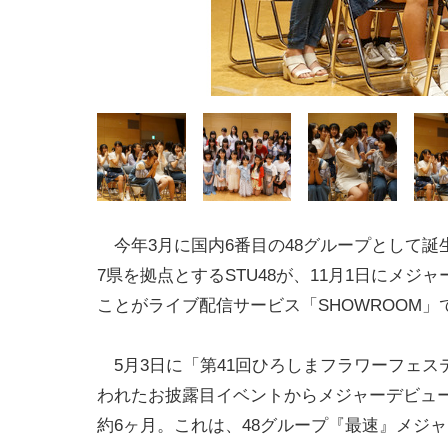
今年3月に国内6番目の48グループとして誕
7県を拠点とするSTU48が、11月1日にメジ
ことがライブ配信サービス「SHOWROOM」
5月3日に「第41回ひろしまフラワーフェス
われたお披露目イベントからメジャーデビュ
約6ヶ月。これは、48グループ『最速』メジ