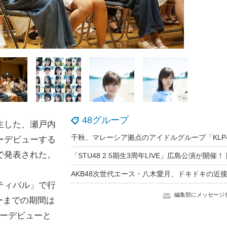
48グループ
生した、瀬戸内
ャーデビューする
で発表された。
ティバル」で行
編集部にメッセージ
ーまでの期間は
ャーデビューと