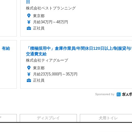
日
株式会社ベストプランニング
東京都
月給34万円～48万円
正社員
」有給
「積極採用中」倉庫作業員/年間休日120日以上/制服貸与/
交通費支給
株式会社ティアグループ
東京都
月給23万5,000円～35万円
正社員
Sponsored by
ア
ディスプレイ
犬用トイレ