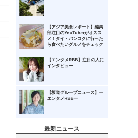
【アジア美食レポート】編集
部注目のYouTuberがオスス
メ！タイ・バンコクに行った
ら食べたいグルメをチェック
【エンタメRBB】注目の人に
インタビュー
【坂道グループニュース】ー
エンタメRBBー
最新ニュース