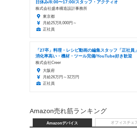
日休み/8:00〜17:00/スタッフ・アクティオ
株式会社盛本構造設計事務所
東京都
月給25万8,000円～
正社員
「27卒」料理・レシピ動画の編集スタッフ「正社員
消化率高い・機材・ツール完備/YouTube好き歓迎
株式会社Creer
大阪府
月給26万円～32万円
正社員
Amazon売れ筋ランキング
オフィスチェ
Amazonデバイス