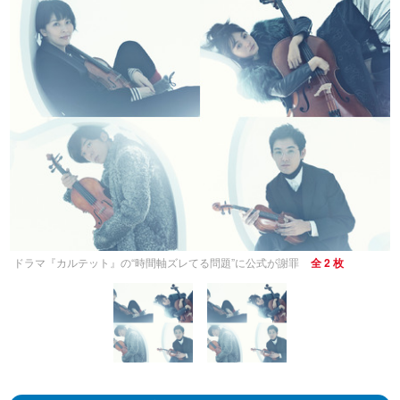
ドラマ『カルテット』の“時間軸ズレてる問題”に公式が謝罪
全 2 枚