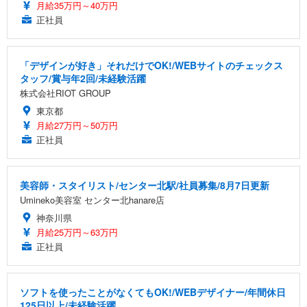
月給35万円～40万円
正社員
「デザインが好き」それだけでOK!/WEBサイトのチェックス
タッフ/賞与年2回/未経験活躍
株式会社RIOT GROUP
東京都
月給27万円～50万円
正社員
美容師・スタイリスト/センター北駅/社員募集/8月7日更新
Umineko美容室 センター北hanare店
神奈川県
月給25万円～63万円
正社員
ソフトを使ったことがなくてもOK!/WEBデザイナー/年間休日
125日以上/未経験活躍