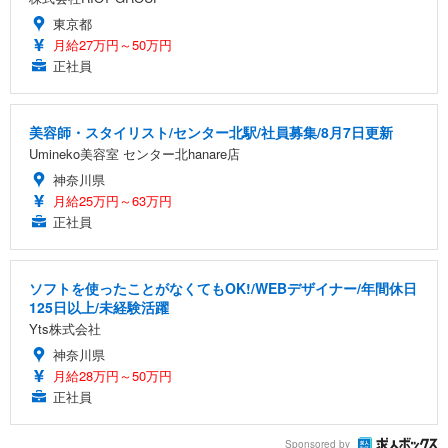
東京都
月給27万円～50万円
正社員
美容師・スタイリスト/センター北駅/社員募集/8月7日更新
Umineko美容室 センター北hanare店
神奈川県
月給25万円～63万円
正社員
ソフトを使ったことがなくてもOK!/WEBデザイナー/年間休日
125日以上/未経験活躍
Yts株式会社
神奈川県
月給28万円～50万円
正社員
Sponsored by