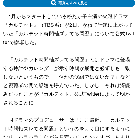
写真をすべて見る
1月からスタートしている松たか子主演の火曜ドラマ
『カルテット』（TBS系）が2日、かねて話題に上がって
いた「カルテット時間軸ズレてる問題」について公式Twit
terで謝罪した。
「カルテット時間軸ズレてる問題」とはドラマに登場
する時計やカレンダーが示す時間が展開と必ずしも一致
しないというもので、「何かの伏線ではないか？」など
と視聴者の間で話題を呼んでいた。しかし、それは深読
みだったことが『カルテット』公式Twitterによって明か
されることに。
同ドラマのプロデューサーは「ここ最近、『カルテッ
ト時間軸ズレてる問題』というのをよく目にするように
なり、ハラハラしながら見守っていたのですが、あまり