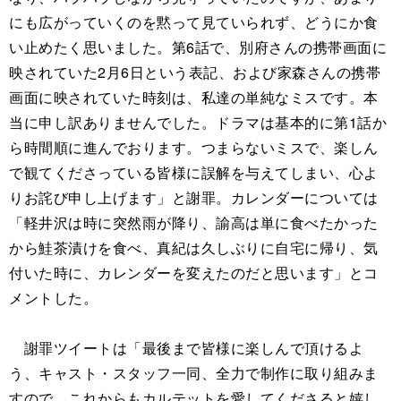
にも広がっていくのを黙って見ていられず、どうにか食
い止めたく思いました。第6話で、別府さんの携帯画面に
映されていた2月6日という表記、および家森さんの携帯
画面に映されていた時刻は、私達の単純なミスです。本
当に申し訳ありませんでした。ドラマは基本的に第1話か
ら時間順に進んでおります。つまらないミスで、楽しん
で観てくださっている皆様に誤解を与えてしまい、心よ
りお詫び申し上げます」と謝罪。カレンダーについては
「軽井沢は時に突然雨が降り、諭高は単に食べたかった
から鮭茶漬けを食べ、真紀は久しぶりに自宅に帰り、気
付いた時に、カレンダーを変えたのだと思います」とコ
メントした。
謝罪ツイートは「最後まで皆様に楽しんで頂けるよ
う、キャスト・スタッフ一同、全力で制作に取り組みま
すので、これからもカルテットを愛してくださると嬉し