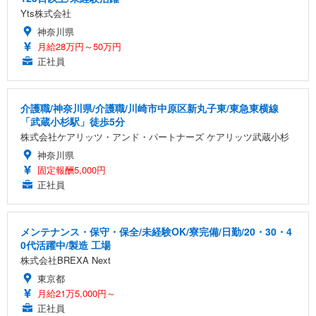
Yts株式会社
神奈川県
月給28万円～50万円
正社員
介護職/神奈川県/介護職/川崎市中原区新丸子東/東急東横線
「武蔵小杉駅」徒歩5分
株式会社ケアリッツ・アンド・パートナーズ ケアリッツ武蔵小杉
神奈川県
固定報酬5,000円
正社員
メンテナンス・保守・保全/未経験OK/寮完備/日勤/20・30・4
0代活躍中/製造 工場
株式会社BREXA Next
東京都
月給21万5,000円～
正社員