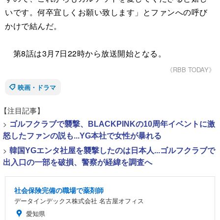
いです。何卒宜しくお願い致します」とファンへの呼び
かけで結んだ。
第8話は3月7日22時から放送開始となる。
《RBB TODAY》
映画・ドラマ
【注目記事】
>
ゴルフクラブで襲撃、BLACKPINKの10周年イベントに激
怒したファンの説も...YG本社で女性が暴れる
>
韓国YGエンタ社屋を襲撃したのは日本人...ゴルフクラブで
出入口の一部を破損、警察が経緯を調査へ
社会保険完備の職場で薬剤師
データインデックス株式会社 名古屋オフィス
愛知県