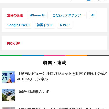
注目の話題
iPhone 16
こだわりデスクツアー
AI
Google Pixel 9
韓国ドラマ
K-POP
PICK UP
特集・連載
【動画レビュー】注目ガジェットを動画で解説！公式Y
ouTubeチャンネル
10G光回線導入レポ