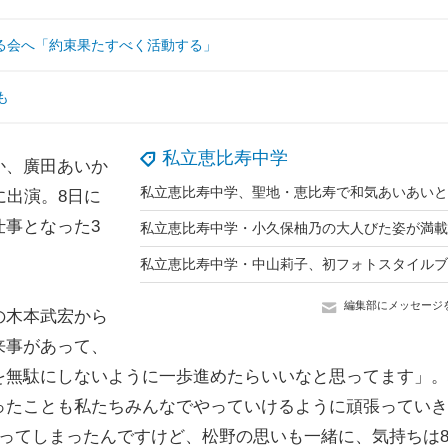
る会へ「約束果たすべく活動する」
も
私立恵比寿中学
か、廣田あいか
に出演。8日に
事となった3
編集部にメッセージ
の木本武宏から
来事があって、
を無駄にしないように一歩進めたらいいなと思ってます」。
ったことも私たちみんなでやっていけるように頑張っていき
ってしまったんですけど、松野の思いも一緒に、気持ちは