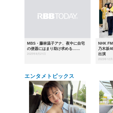
NHK 
MBS・藤林温子アナ、夜中に自宅
乃木坂4
の便器にはまり助け求める……
2025年8月21日
出演
2023年12月
エンタメトピックス