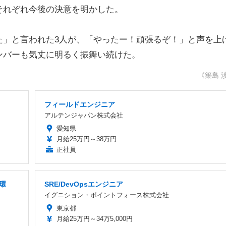
それぞれ今後の決意を明かした。
」と言われた3人が、「やったー！頑張るぞ！」と声を上
ンバーも気丈に明るく振舞い続けた。
《築島 
フィールドエンジニア
アルテンジャパン株式会社
愛知県
月給25万円～38万円
正社員
環
SRE/DevOpsエンジニア
イグニション・ポイントフォース株式会社
東京都
月給25万円～34万5,000円