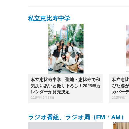
私立恵比寿中学
私立恵比寿中学、聖地・恵比寿で和
私立恵
気あいあいと撮り下ろし！2026年カ
びた姿が
レンダーが発売決定
カバー
2025年12月18日
2025年6月
ラジオ番組、ラジオ局（FM・AM）