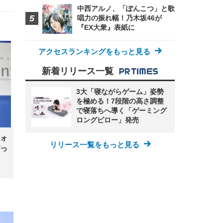
中西アルノ、「ぽんこつ」と歌
唱力の振れ幅！乃木坂46が
『EX大衆』表紙に
アクセスランキングをもっと見る
新着リリース一覧
3大「寝ながらゲーム」姿勢
を極める！7段階の高さ調整
で寝落ちへ導く「ゲーミング
ロングピロー」発売
ォ
リリース一覧をもっと見る
っ