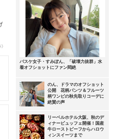
げ
渉》
バスケ女子・すみぽん、「破壊力抜群」水
着オフショットにファン悶絶
のん、ドラマのオフショット
公開 花柄パンツ＆フルーツ
柄ワンピの秋先取りコーデに
絶賛の声
リーベルホテル大阪、秋のデ
ィナービュッフェ開催！国産
牛ローストビーフからハロウ
ィンスイーツまで