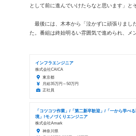
として前に進んでいけたらなと思います」と
最後には、木本から「泣かずに頑張りました
た。番組は終始明るい雰囲気で進められ、メ
インフラエンジニア
株式会社CAICA
東京都
月給35万円～50万円
正社員
「コツコツ作業」/「第二新卒歓迎」/「一から学べる
境」!モノづくりエンジニア
株式会社Amark
神奈川県