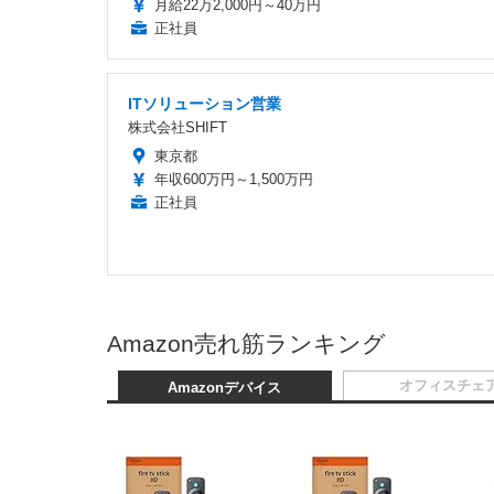
月給22万2,000円～40万円
正社員
ITソリューション営業
株式会社SHIFT
東京都
年収600万円～1,500万円
正社員
Amazon売れ筋ランキング
オフィスチェ
Amazonデバイス