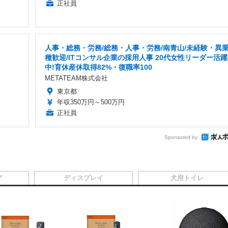
正社員
人事・総務・労務/総務・人事・労務/南青山/未経験・異
種歓迎/ITコンサル企業の採用人事 20代女性リーダー活躍
中!育休産休取得82%・復職率100
METATEAM株式会社
東京都
年収350万円～500万円
正社員
Sponsored by
ア
ディスプレイ
犬用トイレ