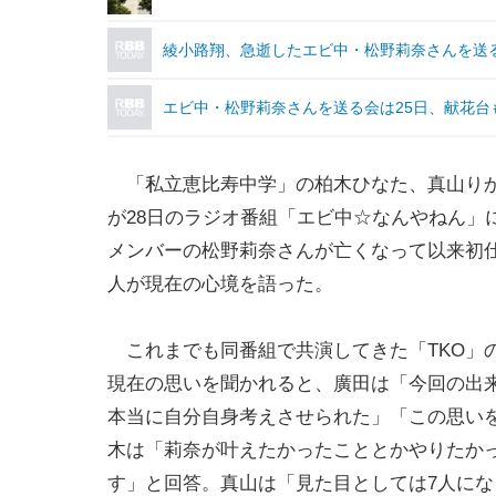
綾小路翔、急逝したエビ中・松野莉奈さんを送
エビ中・松野莉奈さんを送る会は25日、献花台
「私立恵比寿中学」の柏木ひなた、真山り
が28日のラジオ番組「エビ中☆なんやねん」
メンバーの松野莉奈さんが亡くなって以来初仕
人が現在の心境を語った。
これまでも同番組で共演してきた「TKO」
現在の思いを聞かれると、廣田は「今回の出
本当に自分自身考えさせられた」「この思い
木は「莉奈が叶えたかったこととかやりたか
す」と回答。真山は「見た目としては7人にな