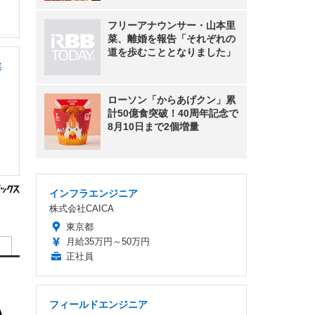
フリーアナウンサー・山本里
菜、離婚を報告「それぞれの
道を歩むこととなりました」
業
ローソン「からあげクン」累
計50億食突破！40周年記念で
8月10日まで2個増量
インフラエンジニア
株式会社CAICA
東京都
月給35万円～50万円
正社員
フィールドエンジニア