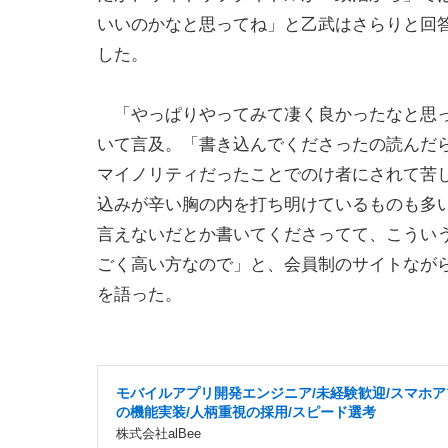
いいのかなと思ってね」と乙武はさらりと回
した。
「やっぱりやってみて凄く良かったなと思っ
いて言及。「書き込んでくださったの読んだ
マイノリティだったことでのけ者にされて苦
込みが辛い胸の内を打ち明けているものも多
言えないだとか書いてくださってて、こうい
ごく高い方なので」と、会員制のサイトなが
を語った。
モバイルアプリ開発エンジニア/未経験歓迎/スマホア
の機能実装/人柄重視の採用/スピード選考
株式会社alBee