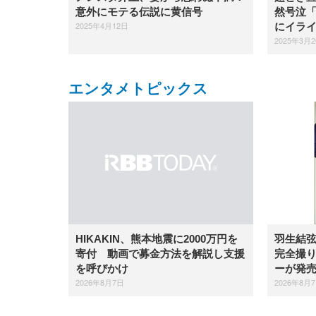
意外にモテる伝説に黄信号
然号泣
2025年4月12日
にイラ
2025年3月
エンタメトピックス
羽生結
HIKAKIN、熊本地震に2000万円を
完全撮り
寄付 動画で募金方法を解説し支援
ーが発
を呼びかけ
2026年8月
2026年8月7日