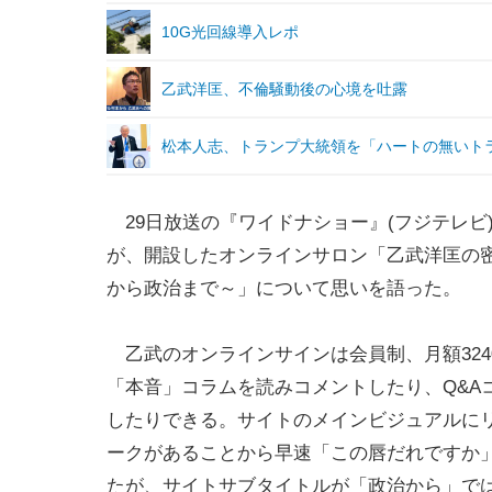
10G光回線導入レポ
乙武洋匡、不倫騒動後の心境を吐露
松本人志、トランプ大統領を「ハートの無いト
29日放送の『ワイドナショー』(フジテレビ
が、開設したオンラインサロン「乙武洋匡の
から政治まで～」について思いを語った。
乙武のオンラインサインは会員制、月額324
「本音」コラムを読みコメントしたり、Q&A
したりできる。サイトのメインビジュアルに
ークがあることから早速「この唇だれですか
たが、サイトサブタイトルが「政治から」で