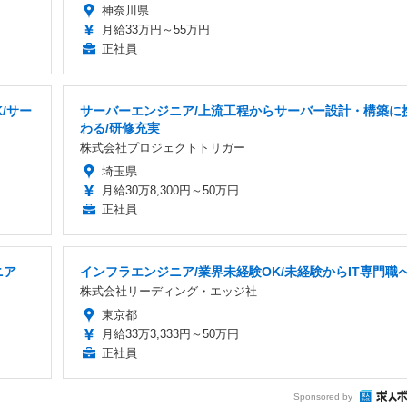
神奈川県
月給33万円～55万円
正社員
/サー
サーバーエンジニア/上流工程からサーバー設計・構築に
わる/研修充実
株式会社プロジェクトトリガー
埼玉県
月給30万8,300円～50万円
正社員
ニア
インフラエンジニア/業界未経験OK/未経験からIT専門職
株式会社リーディング・エッジ社
東京都
月給33万3,333円～50万円
正社員
Sponsored by