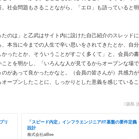
答。社会問題もさることながら、「エロ」も語っていると明
たのは」と乙武はサイト内に設けた自己紹介のスレッドに
ら、本当に今までの人生で辛い思いをされてきたとか、自分
しかったとか、そういうことがすごく多くて」と、会員の書
いことを明かし、「いろんな人が見てるからオープンな場で
うのがあって良かったかなと。（会員の皆さんが）共感力が
らオープンしたことに、しっかりとした意義を感じているこ
《築島 
プリ
「スピード内定」インフラエンジニア/IT基盤の要件定義
設計
株式会社alBee