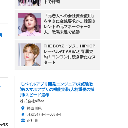
トで好調
「元恋人への会社資金使用」
をネタに金銭要求か…韓国タ
レントの元マネージャー2
人、恐喝未遂で起訴
携
THE BOYZ・ソヌ、HIPHOP
レーベルAT AREAと専属契
約！ヨンフンに続き新たなス
タート
モバイルアプリ開発エンジニア/未経験歓
へ
迎/スマホアプリの機能実装/人柄重視の採
用/スピード選考
株式会社alBee
神奈川県
月給34万円～60万円
正社員