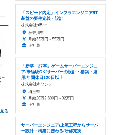
「スピード内定」インフラエンジニア/IT
基盤の要件定義・設計
株式会社alBee
神奈川県
月給33万円～55万円
正社員
「新卒・27卒」ゲームサーバーエンジニ
ア/未経験OK/サーバーの設計・構築・運
用/年間休日120日以上
エコー
xa、
株式会社キソシン
な
埼玉県
月給26万2,800円～32万円
正社員
と見る
サーバーエンジニア/上流工程からサーバ
ー設計・構築に携わる/研修充実