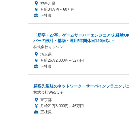
神奈川県
月給34万円～60万円
正社員
「新卒・27卒」ゲームサーバーエンジニア/未経験OK
バーの設計・構築・運用/年間休日120日以上
株式会社キソシン
埼玉県
月給26万2,800円～32万円
正社員
顧客先常駐のネットワーク・サーバインフラエンジ
株式会社WeStyle
東京都
月給21万5,000円～46万円
正社員