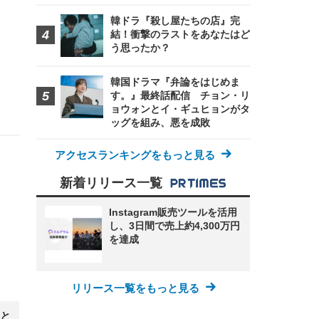
韓ドラ『殺し屋たちの店』完
結！衝撃のラストをあなたはど
う思ったか？
韓国ドラマ『弁論をはじめま
す。』最終話配信 チョン・リ
ョウォンとイ・ギュヒョンがタ
ッグを組み、悪を成敗
アクセスランキングをもっと見る
新着リリース一覧
Instagram販売ツールを活用
し、3日間で売上約4,300万円
を達成
リリース一覧をもっと見る
と