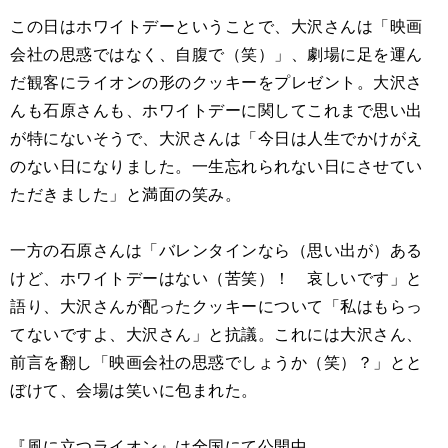
この日はホワイトデーということで、大沢さんは「映画
会社の思惑ではなく、自腹で（笑）」、劇場に足を運ん
だ観客にライオンの形のクッキーをプレゼント。大沢さ
んも石原さんも、ホワイトデーに関してこれまで思い出
が特にないそうで、大沢さんは「今日は人生でかけがえ
のない日になりました。一生忘れられない日にさせてい
ただきました」と満面の笑み。
一方の石原さんは「バレンタインなら（思い出が）ある
けど、ホワイトデーはない（苦笑）！ 哀しいです」と
語り、大沢さんが配ったクッキーについて「私はもらっ
てないですよ、大沢さん」と抗議。これには大沢さん、
前言を翻し「映画会社の思惑でしょうか（笑）？」とと
ぼけて、会場は笑いに包まれた。
『風に立つライオン』は全国にて公開中。