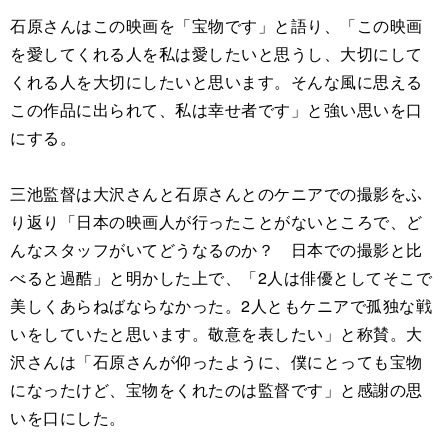
石原さんはこの映画を「宝物です」と語り、「この映画
を愛してくれる人を私は愛したいと思うし、大切にして
くれる人を大切にしたいと思います。そんな風に思える
この作品に出られて、私は幸せ者です」と強い思いを口
にする。
三池監督は大沢さんと石原さんとのケニアでの撮影をふ
り返り「日本の映画人が行ったことがないところで、ど
んなスタッフがいてどうなるのか？ 日本での撮影と比
べると過酷」と明かした上で、「2人は俳優としてそこで
美しくあらねばならなかった。2人ともケニアで孤独な戦
いをしていたと思います。敬意を表したい」と称賛。大
沢さんは「石原さんが仰ったように、僕にとっても宝物
になったけど、宝物をくれたのは監督です」と感謝の思
いを口にした。