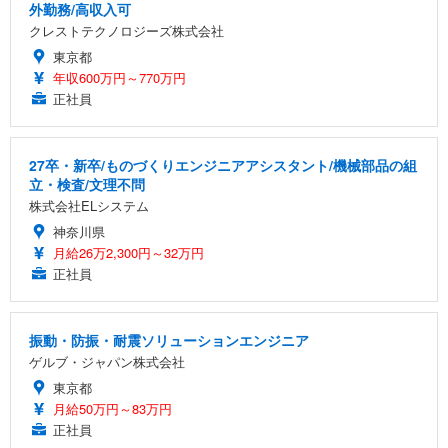
外勤務/高収入可
クレストテクノロジーズ株式会社
東京都
年収600万円～770万円
正社員
27卒・新卒/ものづくりエンジニアアシスタント/機械部品の組
立・検査/文理不問
株式会社ELシステム
神奈川県
月給26万2,300円～32万円
正社員
振動・防振・耐震ソリューションエンジニア
ゲルブ・ジャパン株式会社
東京都
月給50万円～83万円
正社員