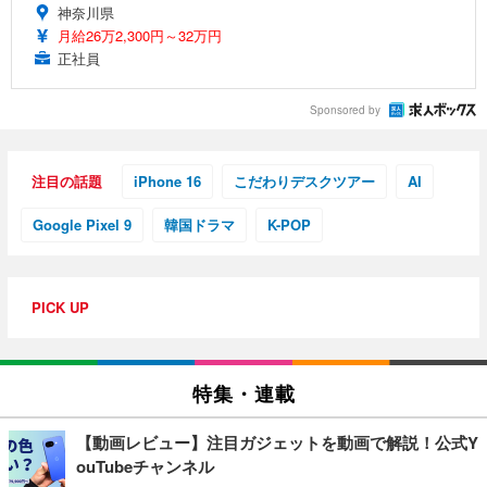
神奈川県
月給26万2,300円～32万円
正社員
Sponsored by
注目の話題
iPhone 16
こだわりデスクツアー
AI
Google Pixel 9
韓国ドラマ
K-POP
PICK UP
特集・連載
【動画レビュー】注目ガジェットを動画で解説！公式Y
ouTubeチャンネル