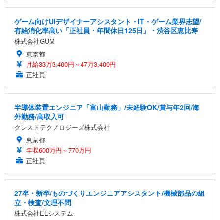
ゲーム向けUIデザイナーアシスタント・IT・ゲーム業界志望/
有給消化率高い「正社員・年間休日125日」・渋谷区恵比寿
株式会社GUM
東京都
月給33万3,400円～47万3,400円
正社員
半導体装置エンジニア「富山勤務」/未経験OK/賞与年2回/海
外勤務/高収入可
クレストテクノロジーズ株式会社
東京都
年収600万円～770万円
正社員
27卒・新卒/ものづくりエンジニアアシスタント/機械部品の組
立・検査/文理不問
株式会社ELシステム