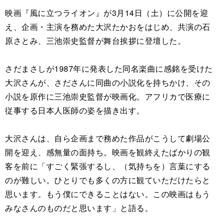
映画『風に立つライオン』が3月14日（土）に公開を迎
え、企画・主演を務めた大沢たかおをはじめ、共演の石
原さとみ、三池崇史監督が舞台挨拶に登壇した。
さだまさしが1987年に発表した同名楽曲に感銘を受けた
大沢さんが、さださんに同曲の小説化を持ちかけ、その
小説を原作に三池崇史監督が映画化。アフリカで医療に
従事する日本人医師の姿を描き出す。
大沢さんは、自ら企画まで務めた作品がこうして劇場公
開を迎え、感無量の面持ち。映画を観終えたばかりの観
客を前に「すごく緊張するし、（気持ちを）言葉にする
のが難しい。ひとりでも多くの方に観ていただけたらと
思います。もう僕にできることはない。この映画はもう
みなさんのものだと思います」と語る。