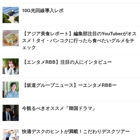
10G光回線導入レポ
【アジア美食レポート】編集部注目のYouTuberがオス
スメ！タイ・バンコクに行ったら食べたいグルメをチ
ェック
【エンタメRBB】注目の人にインタビュー
【坂道グループニュース】ーエンタメRBBー
今観るべきオススメ「韓国ドラマ」
快適デスクのヒントが満載！こだわりデスクツアー