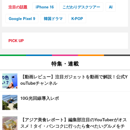
注目の話題
iPhone 16
こだわりデスクツアー
AI
Google Pixel 9
韓国ドラマ
K-POP
PICK UP
特集・連載
【動画レビュー】注目ガジェットを動画で解説！公式Y
ouTubeチャンネル
10G光回線導入レポ
【アジア美食レポート】編集部注目のYouTuberがオス
スメ！タイ・バンコクに行ったら食べたいグルメをチ