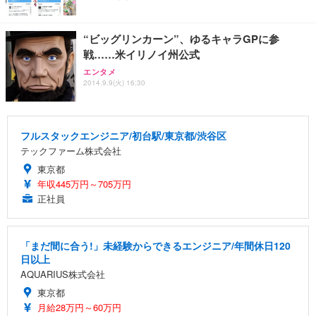
“ビッグリンカーン”、ゆるキャラGPに参
戦……米イリノイ州公式
エンタメ
2014.9.9(火) 16:30
フルスタックエンジニア/初台駅/東京都/渋谷区
テックファーム株式会社
東京都
年収445万円～705万円
正社員
「まだ間に合う!」未経験からできるエンジニア/年間休日120
日以上
AQUARIUS株式会社
東京都
月給28万円～60万円