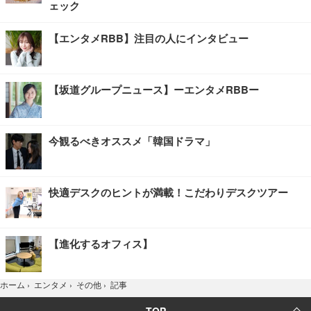
ェック
【エンタメRBB】注目の人にインタビュー
【坂道グループニュース】ーエンタメRBBー
今観るべきオススメ「韓国ドラマ」
快適デスクのヒントが満載！こだわりデスクツアー
【進化するオフィス】
記事
ホーム
›
エンタメ
›
その他
›
TOP