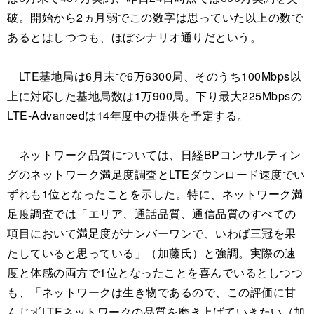
破。開始から2ヵ月弱でこの数字は思っていた以上の数で
あるとはしつつも、ほぼシナリオ通りだという。
LTE基地局は6月末で6万6300局、そのうち100Mbps以
上に対応した基地局数は1万900局。下り最大225Mbpsの
LTE-Advancedは14年度中の提供を予定する。
ネットワーク品質については、日経BPコンサルティン
グのネットワーク満足度調査とLTEダウンロード速度でい
ずれも1位となったことを示した。特に、ネットワーク満
足度調査では「エリア、通話品質、通信品質のすべての
項目において満足度がナンバーワンで、いわば三冠を果
たしていると思っている」（加藤氏）と強調。実際の速
度と体感の両方で1位となったことを喜んでいるとしつつ
も、「ネットワークは生き物であるので、この評価に甘
んじずLTEネットワークの品質を磨き上げていきたい（加