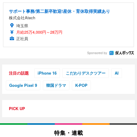
サポート事務/第二新卒歓迎!産休・育休取得実績あり
株式会社Atech
埼玉県
月給25万4,000円～28万円
正社員
Sponsored by
注目の話題
iPhone 16
こだわりデスクツアー
AI
Google Pixel 9
韓国ドラマ
K-POP
PICK UP
特集・連載