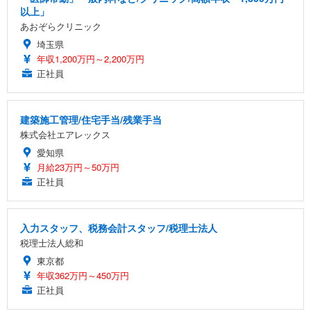
以上」
あおぞらクリニック
埼玉県
年収1,200万円～2,200万円
正社員
建築施工管理/住宅手当/残業手当
株式会社エアレックス
愛知県
月給23万円～50万円
正社員
入力スタッフ、税務会計スタッフ/税理士法人
税理士法人総和
東京都
年収362万円～450万円
正社員