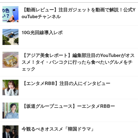
【動画レビュー】注目ガジェットを動画で解説！公式Y
ouTubeチャンネル
10G光回線導入レポ
【アジア美食レポート】編集部注目のYouTuberがオス
スメ！タイ・バンコクに行ったら食べたいグルメをチ
ェック
【エンタメRBB】注目の人にインタビュー
【坂道グループニュース】ーエンタメRBBー
今観るべきオススメ「韓国ドラマ」