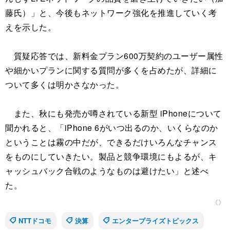
藤氏）」と、今後もネットワーク強化を推進していく考
えを示した。
質疑応答では、新料金プラン600万契約のユーザー属性
や細かいプランに関する質問が多くを占めたが、詳細に
ついて多くは明かさなかった。
また、秋にも発売が噂されている新型 iPhoneについて
聞かれると、「iPhone 6がいつ出るのか、いくらなのか
ということは霧の中だが、できるだけいろんなチャンス
をものにしていきたい。製品と競争環境にもよるが、キ
ャッシュバック合戦のようなものは避けたい」と述べ
た。
《》
NTTドコモ
決算
エンタープライズトピックス