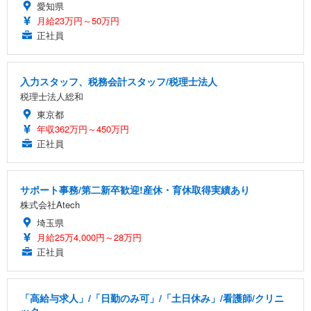
愛知県
月給23万円～50万円
正社員
入力スタッフ、税務会計スタッフ/税理士法人
税理士法人総和
東京都
年収362万円～450万円
正社員
サポート事務/第二新卒歓迎!産休・育休取得実績あり
株式会社Atech
埼玉県
月給25万4,000円～28万円
正社員
「高給与求人」/「日勤のみ可」/「土日休み」/看護師/クリニ