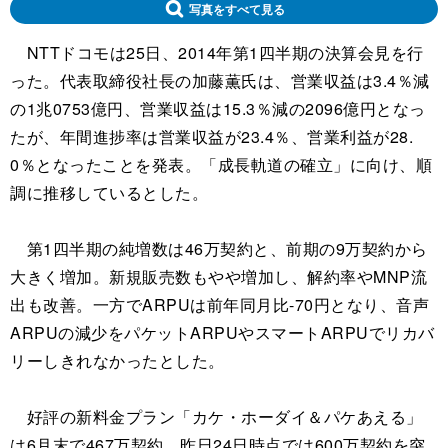
写真をすべて見る
NTTドコモは25日、2014年第1四半期の決算会見を行
った。代表取締役社長の加藤薫氏は、営業収益は3.4％減
の1兆0753億円、営業収益は15.3％減の2096億円となっ
たが、年間進捗率は営業収益が23.4％、営業利益が28.
0％となったことを発表。「成長軌道の確立」に向け、順
調に推移しているとした。
第1四半期の純増数は46万契約と、前期の9万契約から
大きく増加。新規販売数もやや増加し、解約率やMNP流
出も改善。一方でARPUは前年同月比-70円となり、音声
ARPUの減少をパケットARPUやスマートARPUでリカバ
リーしきれなかったとした。
好評の新料金プラン「カケ・ホーダイ＆パケあえる」
は6月末で467万契約、昨日24日時点では600万契約を突