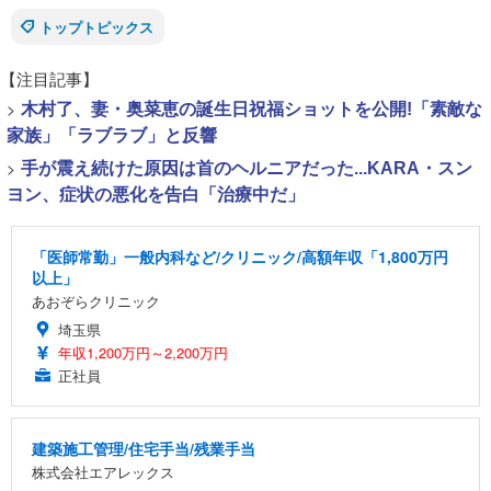
トップトピックス
【注目記事】
>
木村了、妻・奥菜恵の誕生日祝福ショットを公開!「素敵な
家族」「ラブラブ」と反響
>
手が震え続けた原因は首のヘルニアだった...KARA・スン
ヨン、症状の悪化を告白「治療中だ」
「医師常勤」一般内科など/クリニック/高額年収「1,800万円
以上」
あおぞらクリニック
埼玉県
年収1,200万円～2,200万円
正社員
建築施工管理/住宅手当/残業手当
株式会社エアレックス