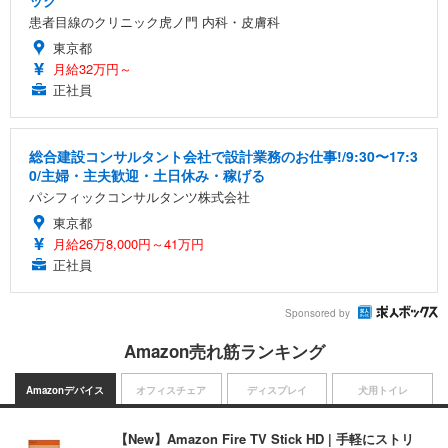
ック
患者目線のクリニック虎ノ門 内科・皮膚科
東京都
月給32万円～
正社員
総合建設コンサルタント会社で設計業務のお仕事!/9:30〜17:3
0/主婦・主夫歓迎・土日休み・稼げる
パシフィックコンサルタンツ株式会社
東京都
月給26万8,000円～41万円
正社員
Sponsored by
Amazon売れ筋ランキング
Amazonデバイス
オフィスチェア
ディスプレイ
犬用トイレ
【New】Amazon Fire TV Stick HD | 手軽にストリ