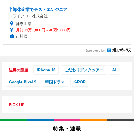
半導体企業でテストエンジニア
トライアロー株式会社
神奈川県
月給34万7,000円～40万5,000円
正社員
Sponsored by
注目の話題
iPhone 16
こだわりデスクツアー
AI
Google Pixel 9
韓国ドラマ
K-POP
PICK UP
特集・連載