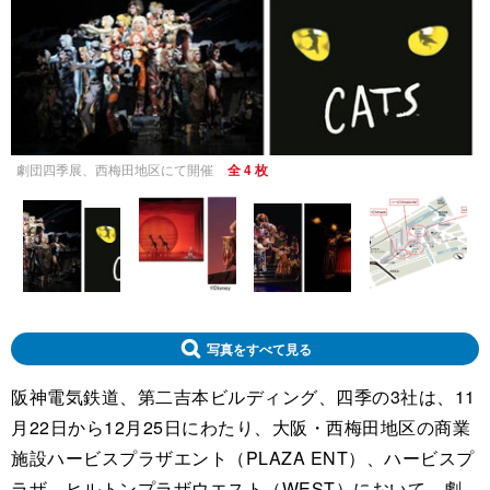
劇団四季展、西梅田地区にて開催
全 4 枚
写真をすべて見る
阪神電気鉄道、第二吉本ビルディング、四季の3社は、11
月22日から12月25日にわたり、大阪・西梅田地区の商業
施設ハービスプラザエント（PLAZA ENT）、ハービスプ
ラザ、ヒルトンプラザウエスト（WEST）において、劇