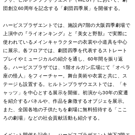
団創立60周年を記念する「劇団四季展」を開催する。
ハービスプラザエントでは、施設内7階の大阪四季劇場で
上演中の『ライオンキング』と『美女と野獣』で実際に
使われているメインキャラクターの衣裳や小道具を中心
に展示。各フロアでは、劇団四季を代表するストレート
プレイやミュージカルの紹介を通し、60年間を振り返
る。ハービスプラザでは、1階オルガン広場にて「オペラ
座の怪人」をフィーチャー。舞台美術や衣裳と共に、ス
テージも設置する。ヒルトンプラザウエストでは、「キ
ャッツ」を中心とする展示を開催。初演から30年の変遷
を紹介するパネルや、作品を象徴するオブジェを展示。
また、全国各地の子供たちを劇場に無料招待する「ここ
ろの劇場」などの社会貢献活動も紹介する。
イベント開催を記念し、ハービスプラザエント地下2階エ