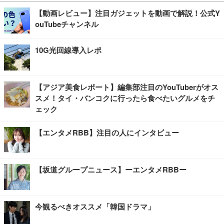
【動画レビュー】注目ガジェットを動画で解説！公式Y
ouTubeチャンネル
10G光回線導入レポ
【アジア美食レポート】編集部注目のYouTuberがオス
スメ！タイ・バンコクに行ったら食べたいグルメをチ
ェック
【エンタメRBB】注目の人にインタビュー
【坂道グループニュース】ーエンタメRBBー
今観るべきオススメ「韓国ドラマ」