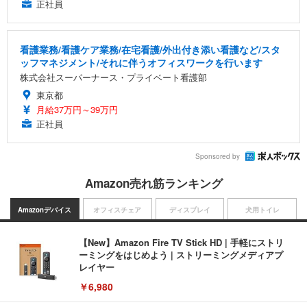
正社員
看護業務/看護ケア業務/在宅看護/外出付き添い看護など/スタ
ッフマネジメント/それに伴うオフィスワークを行います
株式会社スーパーナース・プライベート看護部
東京都
月給37万円～39万円
正社員
Sponsored by
Amazon売れ筋ランキング
Amazonデバイス
オフィスチェア
ディスプレイ
犬用トイレ
【New】Amazon Fire TV Stick HD | 手軽にストリ
ーミングをはじめよう | ストリーミングメディアプ
レイヤー
￥6,980