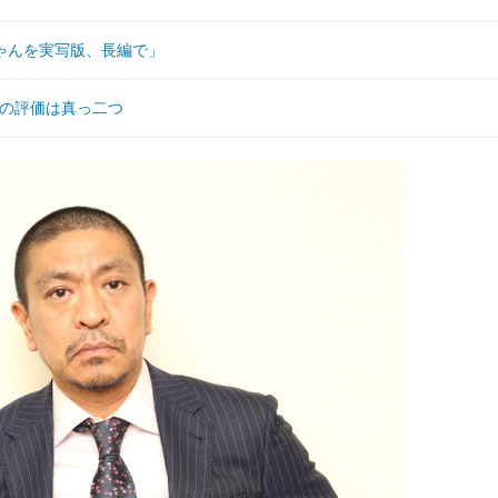
ゃんを実写版、長編で」
での評価は真っ二つ