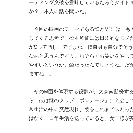
ーティング突破を意味しているだろうタイトル
か？ 本人に話を聞いた。
今回の映画のテーマである“SとM”には、も
してくる思考で、松本監督には日常的なモノ
がSって感じ、ですよね。僕自身も自分でそ
なあと思うんですよ。おそらくお笑いをやっ
やすいというか、楽だったんでしょうね。だ
ますね」。
そのM面を体現する役割が、大森南朋扮する
ら、彼は謎のクラブ「ボンデージ」に入会し
常生活の中に突然現れ、彼をこれまで味わっ
はなく、日常生活を送っていると、女王様が