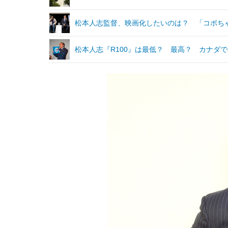
松本人志監督、映画化したいのは？ 「コボち
松本人志『R100』は最低？ 最高？ カナダ