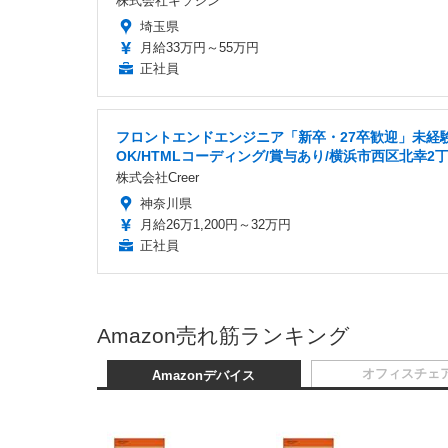
株式会社キソシン
埼玉県
月給33万円～55万円
正社員
フロントエンドエンジニア「新卒・27卒歓迎」未経
OK/HTMLコーディング/賞与あり/横浜市西区北幸2
株式会社Creer
神奈川県
月給26万1,200円～32万円
正社員
Amazon売れ筋ランキング
オフィスチェ
Amazonデバイス