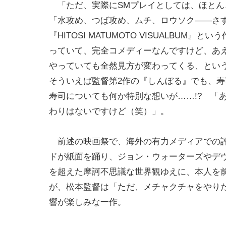
「ただ、実際にSMプレイとしては、ほとん
「水攻め、つば攻め、ムチ、ロウソク――さ
『HITOSI MATUMOTO VISUALB
っていて、完全コメディーなんですけど、あ
やっていても全然見方が変わってくる、とい
そういえば監督第2作の『しんぼる』でも、寿
寿司についても何か特別な想いが……!? 「
わりはないですけど（笑）」。
前述の映画祭で、海外の有力メディアでの評
ドが紙面を踊り、ジョン・ウォーターズやデ
を超えた摩訶不思議な世界観ゆえに、本人を
が、松本監督は「ただ、メチャクチャをやり
響が楽しみな一作。