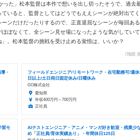
たかった」松本監督は本作で想いを出し切ったそうで、過去
っていると、監督としてはどうでもええシーンが絶対出てく
シーンだけだったりするので、正直退屈なシーンが毎回ある
がほぼなくて、全シーン見せ場になったような気がしていて
ね」。松本監督の挑戦を受け止める覚悟は、いいか？
《鴇田 
指導・
フィールドエンジニア/リモートワーク・在宅勤務可/週休
日以上/土日両日固定休み/日曜休み
GO株式会社
愛知県
年収400万円～700万円
正社員
学習モ
AIテストエンジニア・アニメ・マンガ好き歓迎・残業少
め「正社員/育休実績あり」・年間休日125日