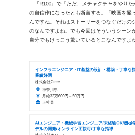
『R100』で「ただ、メチャクチャをやり
の自信作になったとも断言する。「映画を撮
んですね。それはストーリーをつなぐだけの
のなんですよね。でも今回はそういうシーン
自分でもけっこう驚いているとこなんですよ
インフラエンジニア・IT基盤の設計・構築・丁寧な
業績好調
株式会社Creer
神奈川県
月給32万600円～50万円
正社員
AIエンジニア・機械学習エンジニア/未経験OK/機械
デルの開発/オンライン面接可/丁寧な指導