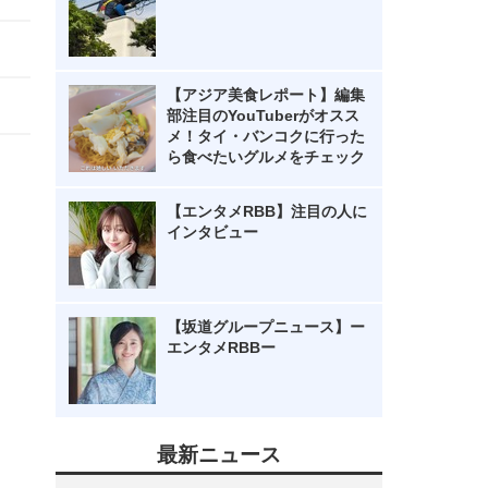
【アジア美食レポート】編集
部注目のYouTuberがオスス
メ！タイ・バンコクに行った
ら食べたいグルメをチェック
【エンタメRBB】注目の人に
インタビュー
【坂道グループニュース】ー
エンタメRBBー
最新ニュース