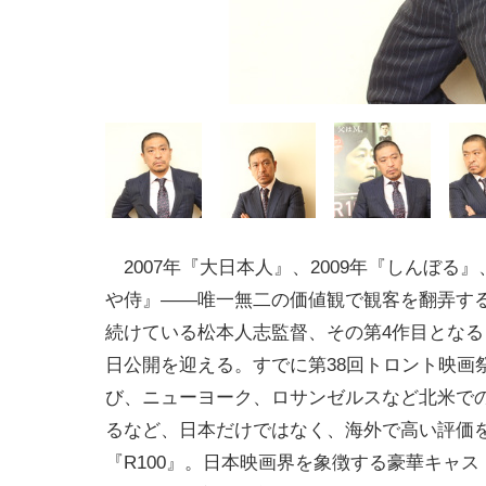
2007年『大日本人』、2009年『しんぼる』、
や侍』――唯一無二の価値観で観客を翻弄す
続けている松本人志監督、その第4作目となる『
日公開を迎える。すでに第38回トロント映画
び、ニューヨーク、ロサンゼルスなど北米で
るなど、日本だけではなく、海外で高い評価
『R100』。日本映画界を象徴する豪華キャ