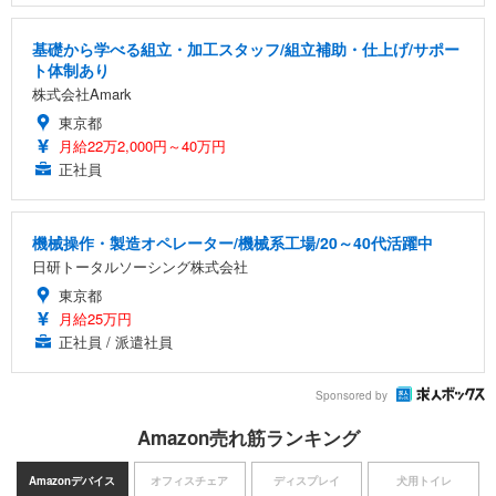
基礎から学べる組立・加工スタッフ/組立補助・仕上げ/サポー
ト体制あり
株式会社Amark
東京都
月給22万2,000円～40万円
正社員
機械操作・製造オペレーター/機械系工場/20～40代活躍中
日研トータルソーシング株式会社
東京都
月給25万円
正社員 / 派遣社員
Sponsored by
Amazon売れ筋ランキング
Amazonデバイス
オフィスチェア
ディスプレイ
犬用トイレ