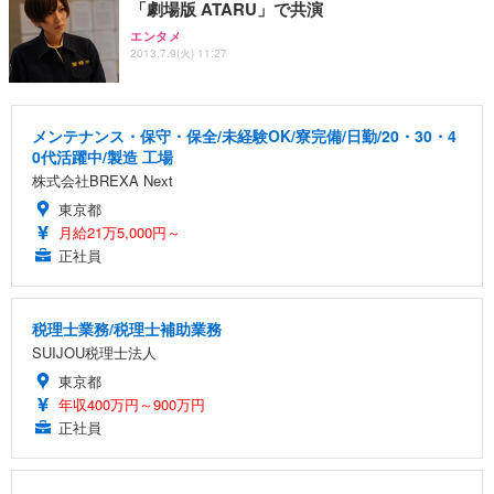
「劇場版 ATARU」で共演
エンタメ
2013.7.9(火) 11:27
メンテナンス・保守・保全/未経験OK/寮完備/日勤/20・30・4
0代活躍中/製造 工場
株式会社BREXA Next
東京都
月給21万5,000円～
正社員
税理士業務/税理士補助業務
SUIJOU税理士法人
東京都
年収400万円～900万円
正社員