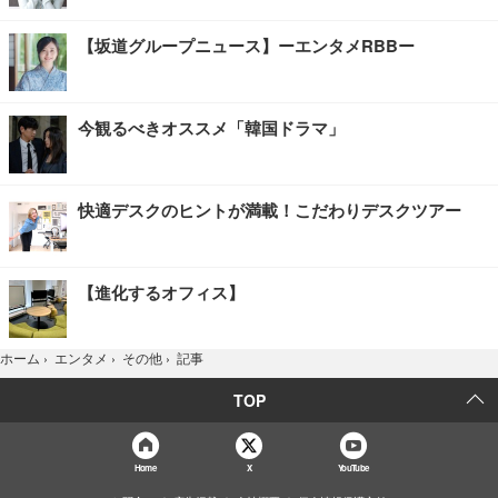
【坂道グループニュース】ーエンタメRBBー
今観るべきオススメ「韓国ドラマ」
快適デスクのヒントが満載！こだわりデスクツアー
【進化するオフィス】
記事
ホーム
›
エンタメ
›
その他
›
TOP
Home
X
YouTube