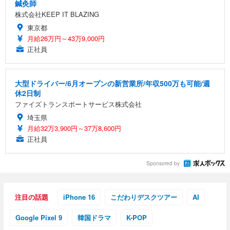
鍼灸師
株式会社KEEP IT BLAZING
東京都
月給26万円～43万9,000円
正社員
大型ドライバー/6月オープンの新営業所/年収500万も可能/週
休2日制
ファイズトランスポートサービス株式会社
埼玉県
月給32万3,900円～37万8,600円
正社員
Sponsored by
注目の話題
iPhone 16
こだわりデスクツアー
AI
Google Pixel 9
韓国ドラマ
K-POP