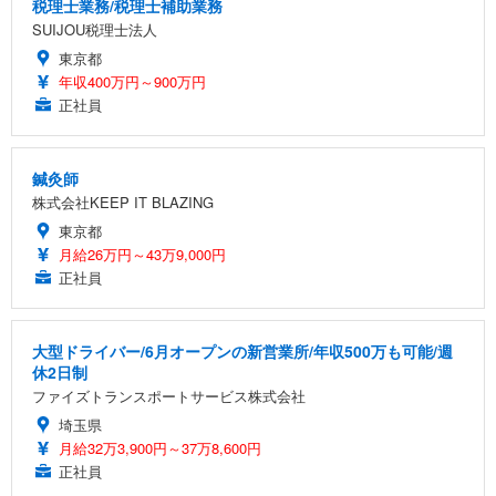
税理士業務/税理士補助業務
SUIJOU税理士法人
東京都
年収400万円～900万円
正社員
鍼灸師
株式会社KEEP IT BLAZING
東京都
月給26万円～43万9,000円
正社員
大型ドライバー/6月オープンの新営業所/年収500万も可能/週
休2日制
ファイズトランスポートサービス株式会社
埼玉県
月給32万3,900円～37万8,600円
正社員