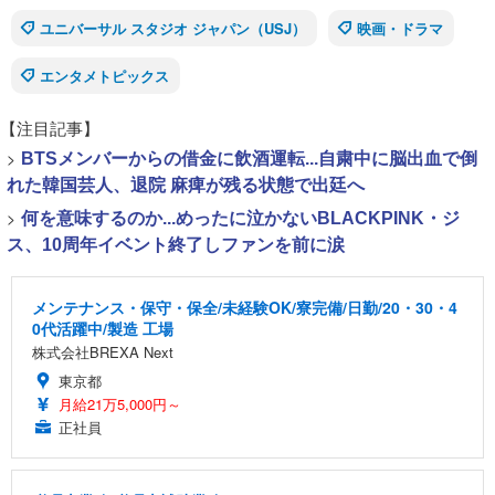
ユニバーサル スタジオ ジャパン（USJ）
映画・ドラマ
エンタメトピックス
【注目記事】
>
BTSメンバーからの借金に飲酒運転...自粛中に脳出血で倒
れた韓国芸人、退院 麻痺が残る状態で出廷へ
>
何を意味するのか...めったに泣かないBLACKPINK・ジ
ス、10周年イベント終了しファンを前に涙
メンテナンス・保守・保全/未経験OK/寮完備/日勤/20・30・4
0代活躍中/製造 工場
株式会社BREXA Next
東京都
月給21万5,000円～
正社員