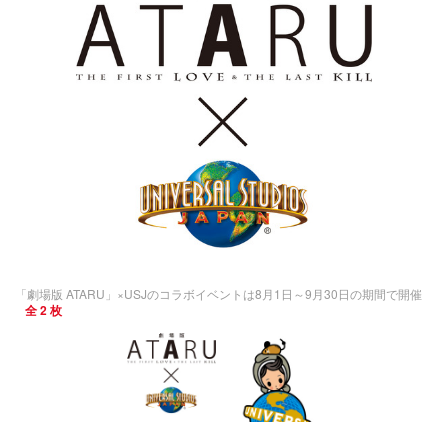
「劇場版 ATARU」×USJのコラボイベントは8月1日～9月30日の期間で開催
全 2 枚