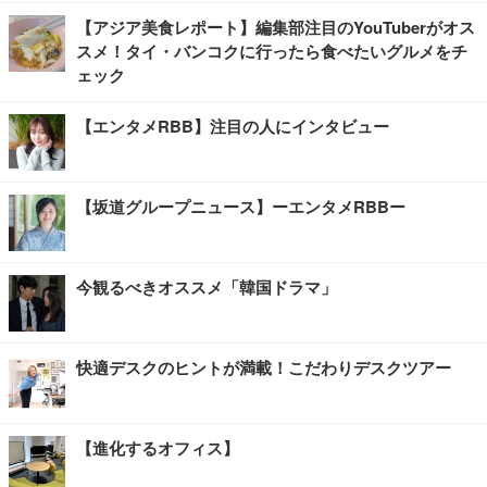
【アジア美食レポート】編集部注目のYouTuberがオス
スメ！タイ・バンコクに行ったら食べたいグルメをチ
ェック
【エンタメRBB】注目の人にインタビュー
【坂道グループニュース】ーエンタメRBBー
今観るべきオススメ「韓国ドラマ」
快適デスクのヒントが満載！こだわりデスクツアー
【進化するオフィス】