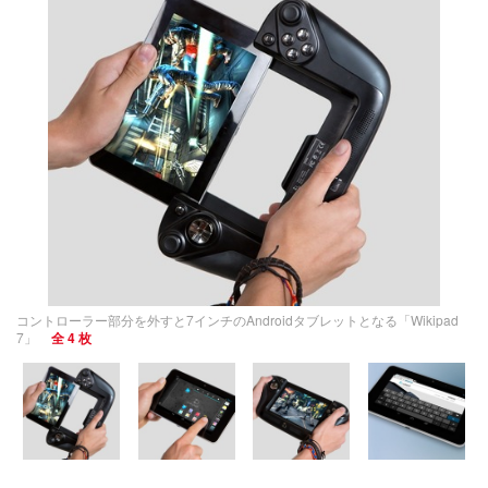
コントローラー部分を外すと7インチのAndroidタブレットとなる「Wikipad
7」
全 4 枚