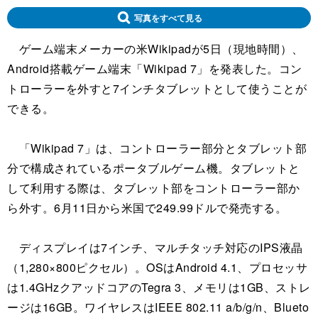
写真をすべて見る
ゲーム端末メーカーの米Wikipadが5日（現地時間）、
Android搭載ゲーム端末「Wikipad 7」を発表した。コン
トローラーを外すと7インチタブレットとして使うことが
できる。
「Wikipad 7」は、コントローラー部分とタブレット部
分で構成されているポータブルゲーム機。タブレットと
して利用する際は、タブレット部をコントローラー部か
ら外す。6月11日から米国で249.99ドルで発売する。
ディスプレイは7インチ、マルチタッチ対応のIPS液晶
（1,280×800ピクセル）。OSはAndroid 4.1、プロセッサ
は1.4GHzクアッドコアのTegra 3、メモリは1GB、ストレ
ージは16GB。ワイヤレスはIEEE 802.11 a/b/g/n、Blueto