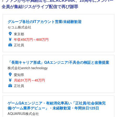
>
ファンから不満続出も...BLACKPINK、10周年にメンバー
全員が集結!ジスがライブ配信で再び謝罪
グループ各社のITアカウント営業/未経験歓迎
セコム株式会社
東京都
年収450万円～600万円
正社員
「長期キャリア形成」QAエンジニア/不具合の検証と改善提案
株式会社enrich technology
愛知県
月給31万円～45万円
正社員
ゲームQAエンジニア・有給消化率高い「正社員/社会保険完
備/ゲーム業界デビュー」・未経験歓迎・年間休日125日
AQUARIUS株式会社