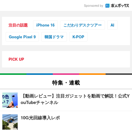
Sponsored by
注目の話題
iPhone 16
こだわりデスクツアー
AI
Google Pixel 9
韓国ドラマ
K-POP
PICK UP
特集・連載
【動画レビュー】注目ガジェットを動画で解説！公式Y
ouTubeチャンネル
10G光回線導入レポ