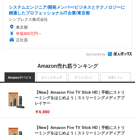
システムエンジニア/開発メンバー/ビジネスとテクノロジーに
精通したプロフェッショナルIT企業/東京都
シンプレクス株式会社
東京都
年収600万円～
正社員
Sponsored by
Amazon売れ筋ランキング
Amazonデバイス
オフィスチェア
ディスプレイ
犬用トイレ
【New】Amazon Fire TV Stick HD | 手軽にストリ
ーミングをはじめよう | ストリーミングメディアプ
レイヤー
￥6,980
【New】Amazon Fire TV Stick HD | 手軽にストリ
ーミングをはじめよう | ストリーミングメディアプ