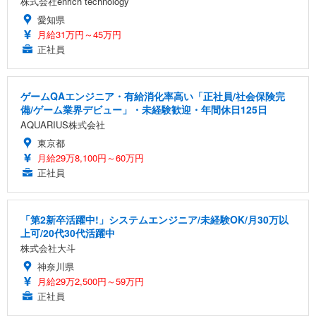
株式会社enrich technology
愛知県
月給31万円～45万円
正社員
ゲームQAエンジニア・有給消化率高い「正社員/社会保険完
備/ゲーム業界デビュー」・未経験歓迎・年間休日125日
AQUARIUS株式会社
東京都
月給29万8,100円～60万円
正社員
「第2新卒活躍中!」システムエンジニア/未経験OK/月30万以
上可/20代30代活躍中
株式会社大斗
神奈川県
月給29万2,500円～59万円
正社員