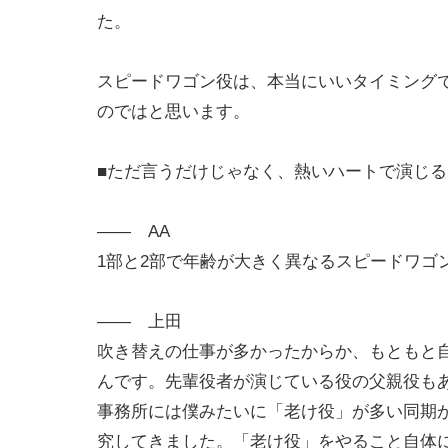
た。
スピードワゴン役は、本当にいいタイミング
のではと思います。
■ただ言うだけじゃなく、熱いハートで演じる
―― AA
1部と2部で年齢が大きく異なるスピードワゴ
―― 上田
吹き替えの仕事が多かったからか、もともと
んです。先輩役者が演じている役の父親役も
事務所には僕みたいに「老け役」が多い同期
究してきました。「老け役」をやること自体