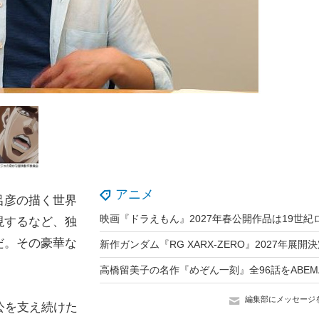
アニメ
呂彦の描く世界
現するなど、独
だ。その豪華な
編集部にメッセージ
公を支え続けた