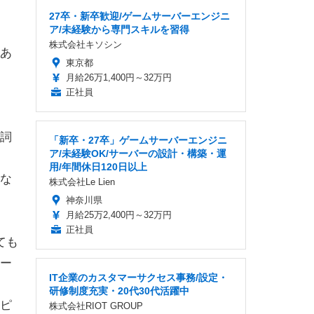
27卒・新卒歓迎/ゲームサーバーエンジニ
ア/未経験から専門スキルを習得
株式会社キソシン
あ
東京都
月給26万1,400円～32万円
正社員
詞
「新卒・27卒」ゲームサーバーエンジニ
ア/未経験OK/サーバーの設計・構築・運
用/年間休日120日以上
な
株式会社Le Lien
神奈川県
月給25万2,400円～32万円
正社員
ても
ー
IT企業のカスタマーサクセス事務/設定・
研修制度充実・20代30代活躍中
ピ
株式会社RIOT GROUP