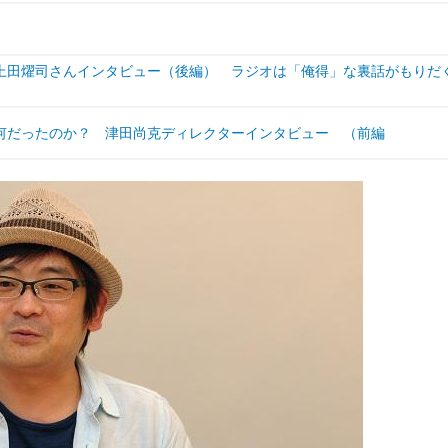
上田燿司さんインタビュー（後編） ラジオは「俺得」な裏話がもりだ
何だったのか？ 津田尚克ディレクターインタビュー （前編