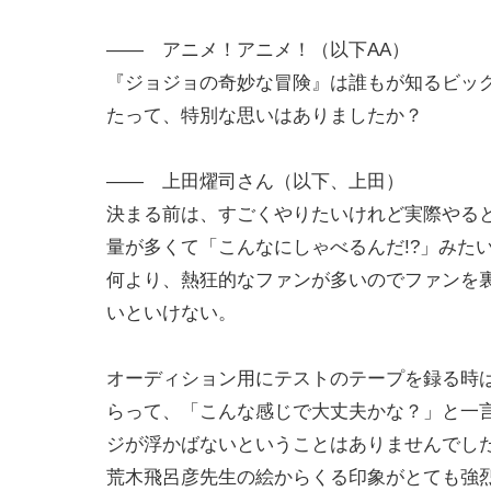
―― アニメ！アニメ！（以下AA）
『ジョジョの奇妙な冒険』は誰もが知るビッ
たって、特別な思いはありましたか？
―― 上田燿司さん（以下、上田）
決まる前は、すごくやりたいけれど実際やる
量が多くて「こんなにしゃべるんだ!?」みた
何より、熱狂的なファンが多いのでファンを
いといけない。
オーディション用にテストのテープを録る時
らって、「こんな感じで大丈夫かな？」と一
ジが浮かばないということはありませんでし
荒木飛呂彦先生の絵からくる印象がとても強