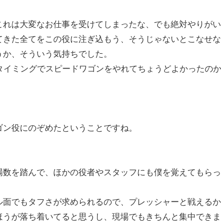
これは大変なお仕事を受けてしまったな、でも絶対やりがい
てきた全てをこの役に注ぎ込もう、そうじゃないとこなせな
うか、そういう気持ちでした。
タイミングでスピードワゴンをやれてちょうどよかったの
ゴン役にのぞめたということですね。
場数を踏んで、ほかの役者やスタッフにも僕を覚えてもらっ
ル面でもタフさが求められるので、プレッシャーと戦えるか
ほうが落ち着いてると思うし、現場でもきちんと集中できま