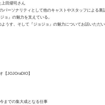
た上田燿司さん
IO」のパーソナリティとして他のキャストやスタッフによる裏
ョジョ』の魅力を支えている。
のようす、そして『ジョジョ』の魅力についてお話いただい
JOJOraDIO】
、今までの集大成となる仕事