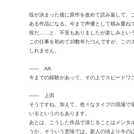
役が決まった後に原作を改めて読み返して、
ある作品になる。今まで声優として積み重ね
役だ……と、不安もありましたが楽しみとい
この仕事を初めて10数年たつんですが、この
しれません。
―― AA
今までの経験があって、その上でスピードワ
―― 上田
そうですね。加えて、色々なタイプの現場で
いるというのもあります。
あとは、こうした作品で演じることはメンタ
うか。そういう意味では、新人の頃より今の