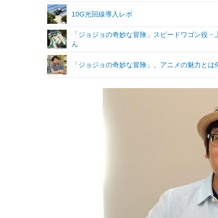
10G光回線導入レポ
「ジョジョの奇妙な冒険」スピードワゴン役・
ん
「ジョジョの奇妙な冒険」、アニメの魅力とは