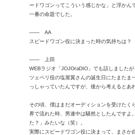
ードワゴンってこういう感じかな」と浮かん
一番の命題でした。
―― AA
スピードワゴン役に決まった時の気持ちは？
―― 上田
WEBラジオ「JOJOraDIO」でも話しま
ツェペリ役の塩屋翼さんの誕生日にたまたま
っしゃっていたんですが、後から考えるとあ
その頃、僕はまだオーディションを受けたく
界で流れた時、男連中は騒然としたんですよ
た？」みたいな（笑）。
実際にスピードワゴン役に決まって、まさか