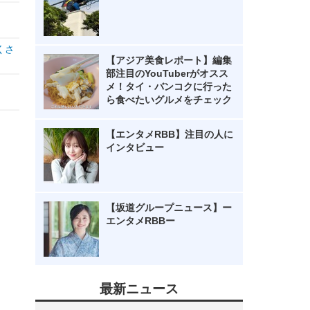
くさ
【アジア美食レポート】編集
部注目のYouTuberがオスス
メ！タイ・バンコクに行った
ら食べたいグルメをチェック
【エンタメRBB】注目の人に
インタビュー
【坂道グループニュース】ー
エンタメRBBー
最新ニュース