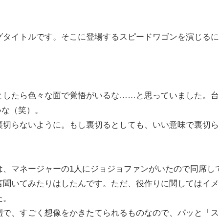
グタイトルです。そこに登場するスピードワゴンを演じるに
としたら色々な面で覚悟がいるな……と思っていました。台
いな（笑）。
裏切らないように。もし裏切るとしても、いい意味で裏切ら
は、マネージャーの1人にジョジョファンがいたので同席し
言聞いてみたりはしたんです。ただ、役作りに関してはイメ
た。
烈で、すごく想像をかきたてられるものなので、パッと「ス