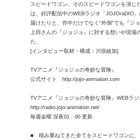
スピードワゴン。そのスピードワゴンを演じ
は、好評配信中のWEBラジオ「JOJOraD
届けたりと、作中だけでなく“外側”でも『ジ
上田さんの『ジョジョ』に対する想いや現場
た。
[インタビュー取材・構成：川俣綾加]
TVアニメ『ジョジョの奇妙な冒険』
公式サイト http://jojo-animation.com
TVアニメ『ジョジョの奇妙な冒険』WEBラジオ【
http://radio.jojo-animation.net/
毎週金曜 深夜01：00 更新
■ 積み重ねてきた全てをスピードワゴンに