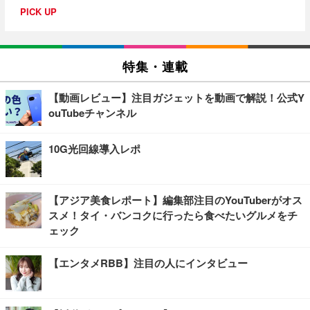
PICK UP
特集・連載
【動画レビュー】注目ガジェットを動画で解説！公式Y
ouTubeチャンネル
10G光回線導入レポ
【アジア美食レポート】編集部注目のYouTuberがオス
スメ！タイ・バンコクに行ったら食べたいグルメをチ
ェック
【エンタメRBB】注目の人にインタビュー