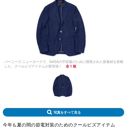
バーニーズ ニューヨークで、NASAの宇宙服のために開発された新素材を搭載
した、クールビズアイテムが新登場！
全 1 枚
写真をすべて見る
今年も夏の間の節電対策のためのクールビズアイテム