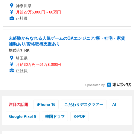
神奈川県
月給27万5,000円～60万円
正社員
未経験からなれる人気ゲームのQAエンジニア/寮・社宅・家賃
補助あり/資格取得支援あり
株式会社RK
埼玉県
月給30万円～51万8,000円
正社員
Sponsored by
注目の話題
iPhone 16
こだわりデスクツアー
AI
Google Pixel 9
韓国ドラマ
K-POP