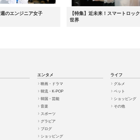
今週のエンジニア女子
【特集】近未来！スマートロック
世界
エンタメ
ライフ
映画・ドラマ
グルメ
韓流・K-POP
ペット
韓国・芸能
ショッピング
音楽
その他
スポーツ
グラビア
ブログ
ショッピング