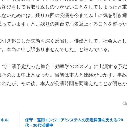
お詫びをしても取り返しのつかないことをしてしまったと重
しないためには、残り６回の公演を今まで以上に気を引き締
思っています」と、残りの舞台で汚名返上することを誓った
引き起こした失態を深く反省し、俳優として、社会人とし
す。本当に申し訳ありませんでした」と結んでいる。
）で上演予定だった舞台「効率学のススメ」に出演する予
はそのまま中止となった。当初は本人と連絡がつかず、事故
されたが、その後、本人が公演時間を間違えたことが明らか
《
スキル
保守・運用エンジニア/システムの安定稼働を支える/20
代・30代活躍中