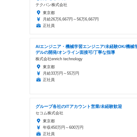
テクバン株式会社
東京都
月給26万6,667円～56万6,667円
正社員
AIエンジニア・機械学習エンジニア/未経験OK/機械
デルの開発/オンライン面接可/丁寧な指導
株式会社enrich technology
東京都
月給33万円～55万円
正社員
グループ各社のITアカウント営業/未経験歓迎
セコム株式会社
東京都
年収450万円～600万円
正社員