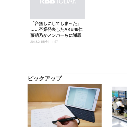
「台無しにしてしまった」
……卒業発表したAKB48仁
藤萌乃がメンバーらに謝罪
2013.2.15(金) 11:57
ピックアップ