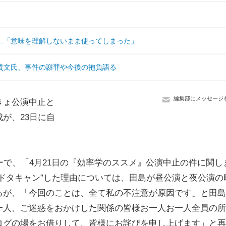
…「意味を理解しないまま使ってしまった」
貴文氏、事件の謝罪や今後の抱負語る
編集部にメッセージ
きょ公演中止と
が、23日に自
で、「4月21日の『効率学のススメ』公演中止の件に関し
ドタキャン”した理由については、田島が昼公演と夜公演の
るが、「今回のことは、全て私の不注意が原因です」と田島
一人、ご迷惑をおかけした関係の皆様お一人お一人全員の所
ログの場をお借りして、皆様にお詫びを申し上げます」と再