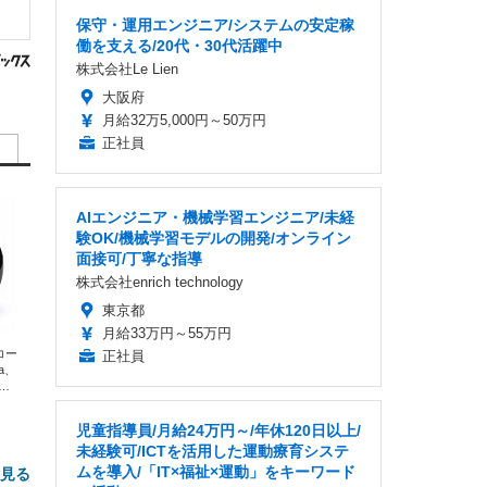
保守・運用エンジニア/システムの安定稼
働を支える/20代・30代活躍中
株式会社Le Lien
大阪府
月給32万5,000円～50万円
正社員
AIエンジニア・機械学習エンジニア/未経
験OK/機械学習モデルの開発/オンライン
面接可/丁寧な指導
株式会社enrich technology
東京都
月給33万円～55万円
エコー
正社員
xa、
な
児童指導員/月給24万円～/年休120日以上/
未経験可/ICTを活用した運動療育システ
ムを導入/「IT×福祉×運動」をキーワード
と見る