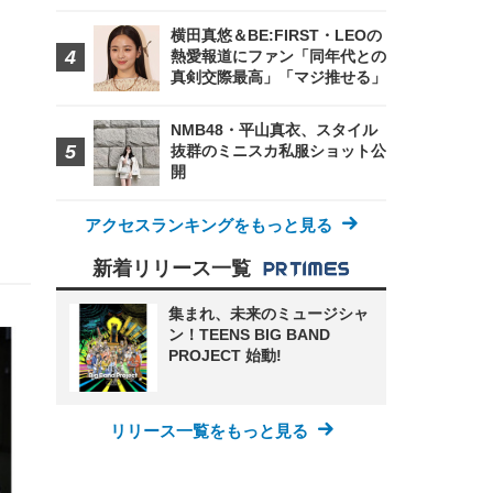
横田真悠＆BE:FIRST・LEOの
熱愛報道にファン「同年代との
真剣交際最高」「マジ推せる」
NMB48・平山真衣、スタイル
抜群のミニスカ私服ショット公
開
アクセスランキングをもっと見る
新着リリース一覧
集まれ、未来のミュージシャ
ン！TEENS BIG BAND
PROJECT 始動!
リリース一覧をもっと見る