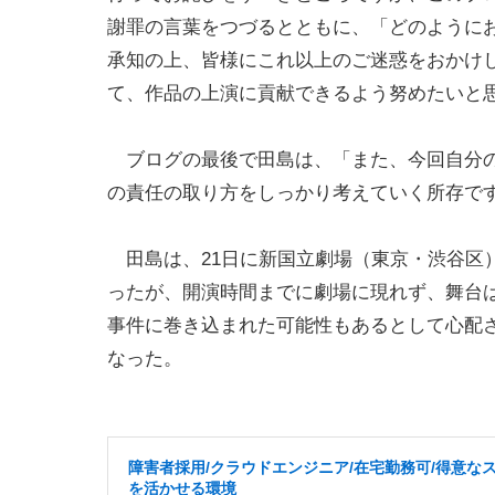
謝罪の言葉をつづるとともに、「どのように
承知の上、皆様にこれ以上のご迷惑をおかけ
て、作品の上演に貢献できるよう努めたいと
ブログの最後で田島は、「また、今回自分の
の責任の取り方をしっかり考えていく所存で
田島は、21日に新国立劇場（東京・渋谷区
ったが、開演時間までに劇場に現れず、舞台
事件に巻き込まれた可能性もあるとして心配
なった。
障害者採用/クラウドエンジニア/在宅勤務可/得意な
を活かせる環境