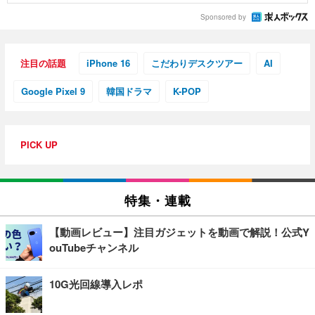
Sponsored by
注目の話題
iPhone 16
こだわりデスクツアー
AI
Google Pixel 9
韓国ドラマ
K-POP
PICK UP
特集・連載
【動画レビュー】注目ガジェットを動画で解説！公式Y
ouTubeチャンネル
10G光回線導入レポ