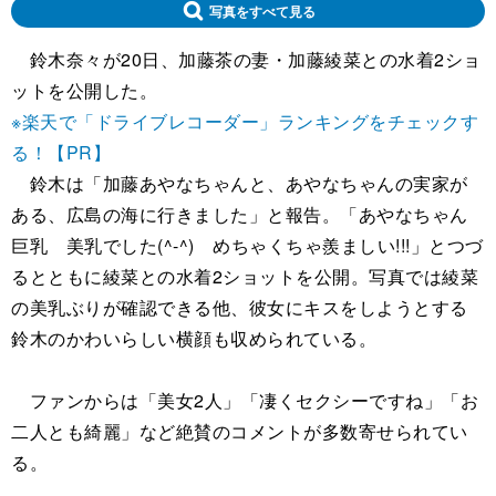
写真をすべて見る
鈴木奈々が20日、加藤茶の妻・加藤綾菜との水着2ショ
ットを公開した。
※楽天で「ドライブレコーダー」ランキングをチェックす
る！【PR】
鈴木は「加藤あやなちゃんと、あやなちゃんの実家が
ある、広島の海に行きました」と報告。「あやなちゃん
巨乳 美乳でした(^-^) めちゃくちゃ羨ましい!!!」とつづ
るとともに綾菜との水着2ショットを公開。写真では綾菜
の美乳ぶりが確認できる他、彼女にキスをしようとする
鈴木のかわいらしい横顔も収められている。
ファンからは「美女2人」「凄くセクシーですね」「お
二人とも綺麗」など絶賛のコメントが多数寄せられてい
る。