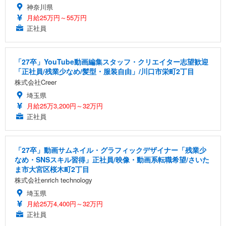
神奈川県
月給25万円～55万円
正社員
「27卒」YouTube動画編集スタッフ・クリエイター志望歓迎
「正社員/残業少なめ/髪型・服装自由」/川口市栄町2丁目
株式会社Creer
埼玉県
月給25万3,200円～32万円
正社員
「27卒」動画サムネイル・グラフィックデザイナー「残業少
なめ・SNSスキル習得」正社員/映像・動画系転職希望/さいた
ま市大宮区桜木町2丁目
株式会社enrich technology
埼玉県
月給25万4,400円～32万円
正社員