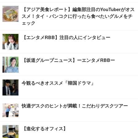
【アジア美食レポート】編集部注目のYouTuberがオス
スメ！タイ・バンコクに行ったら食べたいグルメをチ
ェック
【エンタメRBB】注目の人にインタビュー
【坂道グループニュース】ーエンタメRBBー
今観るべきオススメ「韓国ドラマ」
快適デスクのヒントが満載！こだわりデスクツアー
【進化するオフィス】