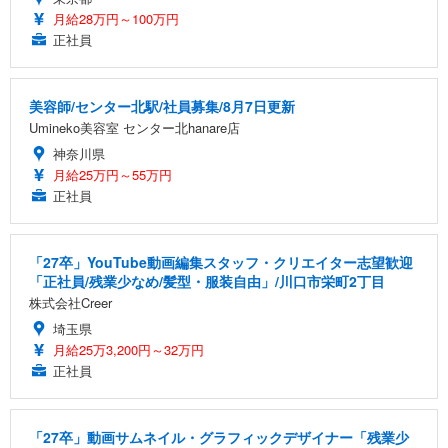
月給28万円～100万円
正社員
美容師/センター北駅/社員募集/8月7日更新
Umineko美容室 センター北hanare店
神奈川県
月給25万円～55万円
正社員
「27卒」YouTube動画編集スタッフ・クリエイター志望歓迎
「正社員/残業少なめ/髪型・服装自由」/川口市栄町2丁目
株式会社Creer
埼玉県
月給25万3,200円～32万円
正社員
「27卒」動画サムネイル・グラフィックデザイナー「残業少