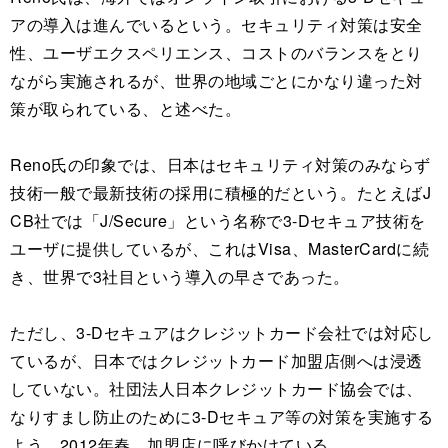
アの導入は進んでいるという。セキュリティ対策は安全
性、ユーザエクスペリエンス、コストのバランスをとり
ながら実施されるが、世界の地域ごとにかなり違った対
策が取られている、と述べた。
Reno氏の印象では、日本はセキュリティ対策のみならず
技術一般で最新技術の採用に積極的だという。たとえばJ
CB社では「J/Secure」という名称で3-Dセキュア技術を
ユーザに提供しているが、これはVisa、MasterCardに続
き、世界で3社目という導入の早さであった。
ただし、3-Dセキュアはクレジットカード会社では対応し
ているが、日本ではクレジットカード加盟店側へは浸透
していない。社団法人日本クレジットカード協会では、
なりすまし防止のために3-Dセキュア等の対策を実施する
よう、2012年春、加盟店に呼びかけている。