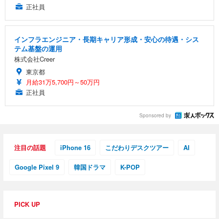
正社員
インフラエンジニア・長期キャリア形成・安心の待遇・シス
テム基盤の運用
株式会社Creer
東京都
月給31万5,700円～50万円
正社員
Sponsored by
注目の話題
iPhone 16
こだわりデスクツアー
AI
Google Pixel 9
韓国ドラマ
K-POP
PICK UP