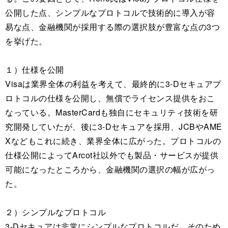
公開した点、シンプルなプロトコルで技術的に導入が容
易な点、金融機関が採用する際の選択肢が豊富な点の3つ
を挙げた。
１）仕様を公開
Visaは業界全体の利益を考えて、最終的に3-Dセキュアプ
ロトコルの仕様を公開し、無償でライセンス提供をおこ
なっている。MasterCardも独自にセキュリティ技術を研
究開発していたが、後に3-Dセキュアを採用、JCBやAME
Xなどもこれに続き、業界全体に広がった。プロトコルの
仕様公開によってArcot社以外でも製品・サービスが提供
可能になったところから、金融機関の選択の幅が広がっ
た。
２）シンプルなプロトコル
3-Dセキュアは非常にシンプルなプロトコルだ。そのため