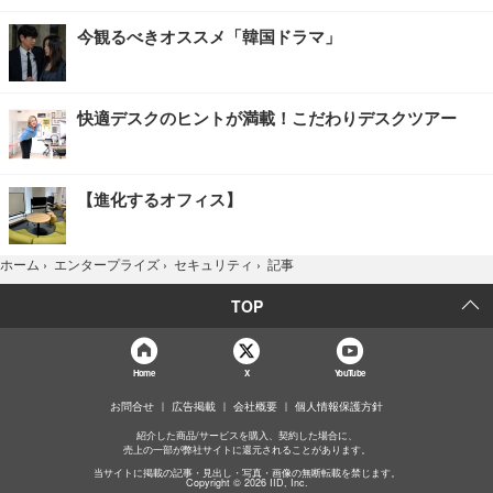
今観るべきオススメ「韓国ドラマ」
快適デスクのヒントが満載！こだわりデスクツアー
【進化するオフィス】
記事
ホーム
›
エンタープライズ
›
セキュリティ
›
TOP
Home
X
YouTube
お問合せ
広告掲載
会社概要
個人情報保護方針
紹介した商品/サービスを購入、契約した場合に、
売上の一部が弊社サイトに還元されることがあります。
当サイトに掲載の記事・見出し・写真・画像の無断転載を禁じます。
Copyright © 2026 IID, Inc.