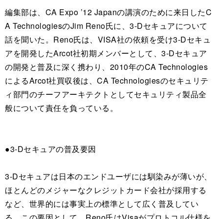
編集部は、CA Expo ’12 Japanの講演のために来日したC
A TechnologiesのJim Reno氏に、3-Dセキュアについて
話を聞いた。Reno氏は、VISA社の依頼を受け3-Dセキュ
アを開発したArcot社初期メンバーとして、3-Dセキュア
の開発と普及に深く携わり、2010年のCA Technologies
によるArcot社買収後は、CA Technologiesのセキュリテ
ィ部門のチーフアーキテクトとしてセキュリティ製品全
般について責任を負っている。
●3-Dセキュアの普及要因
3-Dセキュアは日本のエンドユーザには馴染みが薄いが、
ほとんどのメジャーなクレジットカード会社が採用する
など、世界的には事実上の標準として広く普及してい
る。この要因として、Reno氏はVisaがプロトコル仕様を