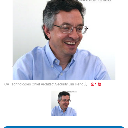
CA Technologies Chief Architect,Security Jim Reno氏
全 1 枚