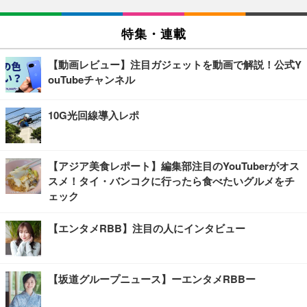
特集・連載
【動画レビュー】注目ガジェットを動画で解説！公式Y
ouTubeチャンネル
10G光回線導入レポ
【アジア美食レポート】編集部注目のYouTuberがオス
スメ！タイ・バンコクに行ったら食べたいグルメをチ
ェック
【エンタメRBB】注目の人にインタビュー
【坂道グループニュース】ーエンタメRBBー