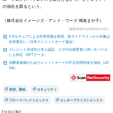
の強化を図るという。
（株式会社イメージズ・アンド・ワーズ 鳴海まや子）
《編集部@ScanNetSecurity》
3-Dセキュアによる対策実施を推奨、新ガイドラインから対象は
全加盟店に（日本クレジットカード協会）
クレジット決済向け本人認証、ビザの仕様変更に伴いモバイル
にも対応（NTTデータ）
消費者保護のためクレジットカードの不正利用対策を強化（JO
GA）
決済、課金
セキュリティ
ブロードバンドトピックス
エンタープライズトピックス
【注目記事】