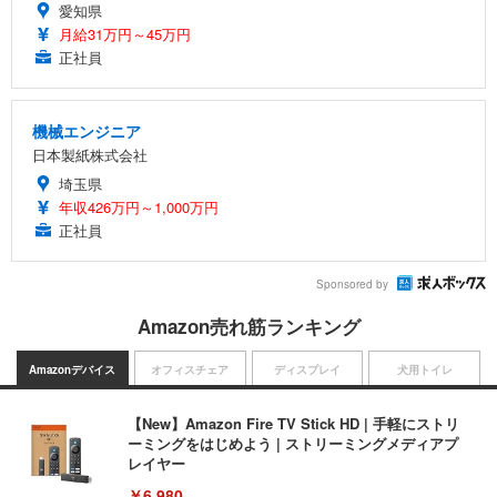
愛知県
月給31万円～45万円
正社員
機械エンジニア
日本製紙株式会社
埼玉県
年収426万円～1,000万円
正社員
Sponsored by
Amazon売れ筋ランキング
Amazonデバイス
オフィスチェア
ディスプレイ
犬用トイレ
【New】Amazon Fire TV Stick HD | 手軽にストリ
ーミングをはじめよう | ストリーミングメディアプ
レイヤー
￥6,980