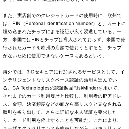
また、実店舗でのクレジットカードの使用時に、欧州で
は、PIN（Personal Identification Number）と、カードに
埋め込まれたチップによる認証が広く浸透している。一
方、米国ではPINとチップは導入されておらず、米国で発
行されたカードを欧州の店舗で使おうとすると、チップ
がないために使用できないケースもあるという。
海外では、3-Dセキュアに付加されるサービスとして、イ
ンテリジェントなリスクベース認証の活用も進んでい
る。CA Technologiesの認証製品RiskMinderを用いて、
それまでのカード利用履歴と比較し、利用者のIPアドレ
ス、金額、決済頻度などの面から高リスクと見なされる
取引を炙り出して、さらに詳細な本人認証を要求した
り、カード利用を停止することも可能だ。これにより、
ユーザエクスペリエンスを維持しながら、セキュリティ