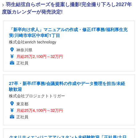
>
羽生結弦自らポーズを提案し撮影!完全撮り下ろし2027年
度版カレンダーが発売決定!
「新卒向け求人」マニュアルの作成・修正/IT事務/福利厚生充
実/川崎市幸区中幸町1丁目
株式会社enrich technology
神奈川県
月給25万2,100円～32万円
正社員
27卒・新卒/IT事務/会議資料の作成やデータ整理を担当/未経
験歓迎
株式会社プロジェクトトリガー
東京都
月給25万4,100円～32万円
正社員
クオリティエンジニアアシスタント未経験歓迎「正社員/土日