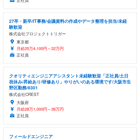
正社員
27卒・新卒/IT事務/会議資料の作成やデータ整理を担当/未経
験歓迎
株式会社プロジェクトトリガー
東京都
月給25万4,100円～32万円
正社員
クオリティエンジニアアシスタント未経験歓迎「正社員/土日
祝休み/昇給あり/研修あり」やりがいのある環境です/大阪市生
野区勤務/8301
株式会社CREST
大阪府
月給28万1,000円～36万円
正社員
フィールドエンジニア