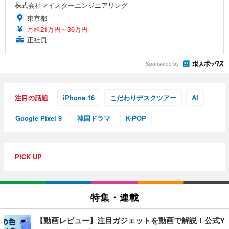
株式会社マイスターエンジニアリング
東京都
月給21万円～36万円
正社員
Sponsored by
注目の話題
iPhone 16
こだわりデスクツアー
AI
Google Pixel 9
韓国ドラマ
K-POP
PICK UP
特集・連載
【動画レビュー】注目ガジェットを動画で解説！公式Y