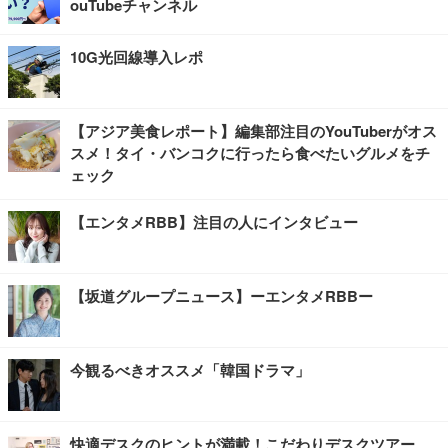
ouTubeチャンネル
10G光回線導入レポ
【アジア美食レポート】編集部注目のYouTuberがオス
スメ！タイ・バンコクに行ったら食べたいグルメをチ
ェック
【エンタメRBB】注目の人にインタビュー
【坂道グループニュース】ーエンタメRBBー
今観るべきオススメ「韓国ドラマ」
快適デスクのヒントが満載！こだわりデスクツアー