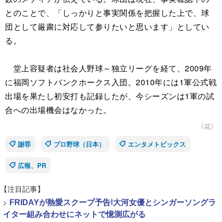
とのことで、「しっかりと事実関係を把握した上で、球
団として厳粛に対応して参りたいと思います」としてい
る。
堂上容疑者は社会人野球～独立リーグを経て、2009年
に福岡ソフトバンクホークス入団。2010年には1軍公式戦
出場を果たし初安打も記録したが、今シーズンは1軍の試
合への出場機会はなかった。
《花》
謝罪
プロ野球（日本）
エンタメトピックス
広報、PR
【注目記事】
>
FRIDAYが熱愛スクープ予告!大河女優とシンガーソングラ
イター組み合わせにネットで憶測広がる