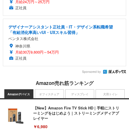
月給24万円～25万円
正社員
デザイナーアシスタント正社員・IT・デザイン系転職希望
「有給消化率高い/UI・UXスキル習得」
ベンタス株式会社
神奈川県
月給30万9,600円～54万円
正社員
Sponsored by
Amazon売れ筋ランキング
Amazonデバイス
オフィスチェア
ディスプレイ
犬用トイレ
【New】Amazon Fire TV Stick HD | 手軽にストリ
ーミングをはじめよう | ストリーミングメディアプ
レイヤー
￥6,980