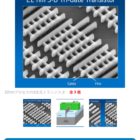
22nmプロセスの3次元トランジスタ
全 3 枚