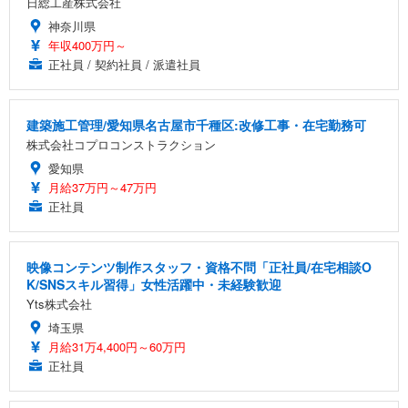
日総工産株式会社
神奈川県
年収400万円～
正社員 / 契約社員 / 派遣社員
建築施工管理/愛知県名古屋市千種区:改修工事・在宅勤務可
株式会社コプロコンストラクション
愛知県
月給37万円～47万円
正社員
映像コンテンツ制作スタッフ・資格不問「正社員/在宅相談O
K/SNSスキル習得」女性活躍中・未経験歓迎
Yts株式会社
埼玉県
月給31万4,400円～60万円
正社員