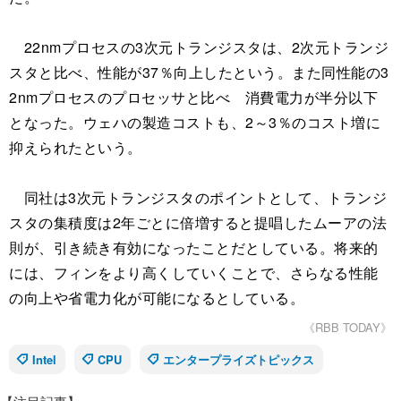
22nmプロセスの3次元トランジスタは、2次元トランジ
スタと比べ、性能が37％向上したという。また同性能の3
2nmプロセスのプロセッサと比べ 消費電力が半分以下
となった。ウェハの製造コストも、2～3％のコスト増に
抑えられたという。
同社は3次元トランジスタのポイントとして、トランジ
スタの集積度は2年ごとに倍増すると提唱したムーアの法
則が、引き続き有効になったことだとしている。将来的
には、フィンをより高くしていくことで、さらなる性能
の向上や省電力化が可能になるとしている。
《RBB TODAY》
Intel
CPU
エンタープライズトピックス