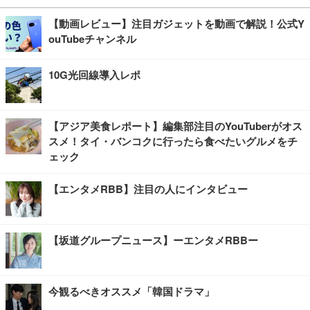
【動画レビュー】注目ガジェットを動画で解説！公式Y
ouTubeチャンネル
10G光回線導入レポ
【アジア美食レポート】編集部注目のYouTuberがオス
スメ！タイ・バンコクに行ったら食べたいグルメをチ
ェック
【エンタメRBB】注目の人にインタビュー
【坂道グループニュース】ーエンタメRBBー
今観るべきオススメ「韓国ドラマ」