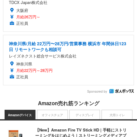
TDCX Japan株式会社
大阪府
月給26万円～
正社員
神奈川県/月給 22万円〜28万円/営業事務 横浜市 年間休日123
日 リモートワークも相談可
レイズネクスト総合サービス株式会社
神奈川県
月給22万円～28万円
正社員
Sponsored by
Amazon売れ筋ランキング
Amazonデバイス
オフィスチェア
ディスプレイ
犬用トイレ
【New】Amazon Fire TV Stick HD | 手軽にストリ
ーミングをはじめよう | ストリーミングメディアプ