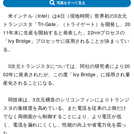
写真をすべて見る
米インテル（Intel）は4日（現地時間）世界初の3次元
トランジスタ「Tri-Gate」（トライゲート）を開発し、20
11年末に生産を開始すると発表した。22nmプロセスの
「Ivy Bridge」プロセッサに採用されることが決まってい
る。
3次元トランジスタについては、同社の研究者により20
02年に発表されたが、この度「Ivy Bridge」に採用され量
産化されることになる。
同技術は、3次元構造のシリコンフィンによりトランジ
スタの集積度を高めている。また電流を従来の上側だけ
でなく両側面から制御することにより、より電圧が低
く、電流を漏れにくくし、性能の向上や省電力化を図っ
た。