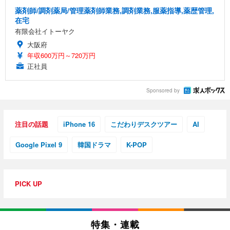
薬剤師/調剤薬局/管理薬剤師業務,調剤業務,服薬指導,薬歴管理,
在宅
有限会社イトーヤク
大阪府
年収600万円～720万円
正社員
Sponsored by
注目の話題
iPhone 16
こだわりデスクツアー
AI
Google Pixel 9
韓国ドラマ
K-POP
PICK UP
特集・連載