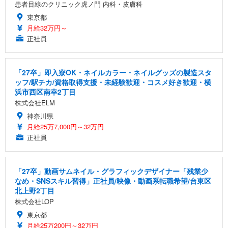
患者目線のクリニック虎ノ門 内科・皮膚科
東京都
月給32万円～
正社員
「27卒」即入寮OK・ネイルカラー・ネイルグッズの製造スタ
ッフ/駅チカ/資格取得支援・未経験歓迎・コスメ好き歓迎・横
浜市西区南幸2丁目
株式会社ELM
神奈川県
月給25万7,000円～32万円
正社員
「27卒」動画サムネイル・グラフィックデザイナー「残業少
なめ・SNSスキル習得」正社員/映像・動画系転職希望/台東区
北上野2丁目
株式会社LOP
東京都
月給25万200円～32万円