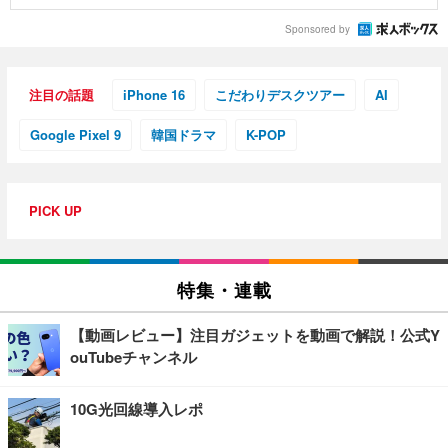
Sponsored by
注目の話題
iPhone 16
こだわりデスクツアー
AI
Google Pixel 9
韓国ドラマ
K-POP
PICK UP
特集・連載
【動画レビュー】注目ガジェットを動画で解説！公式Y
ouTubeチャンネル
10G光回線導入レポ