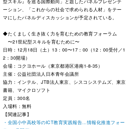
型スキル』を巡る国際動向」と題したパネルプレゼンテ
ーション、「これからの社会で求められる人材」をテー
マにしたパネルディスカッションが予定されている。
◆たくましく生き抜く力を育むための教育フォーラム
〜21世紀型スキルを育むために〜
日時：12月18日（土）13：00〜17：00（12：00受付／1
2：30開場）
会場：コクヨホール（東京都港区港南1-8-35）
主催：公益社団法人日本青年会議所
協力：インテル、JTB法人東京、シスコシステムズ、東京
書籍、マイクロソフト
定員：300名
入場料：無料
【関連記事】
・全国小中高校等のICT教育実践報告…情報化推進フォー