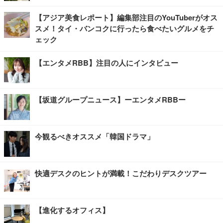
【アジア美食レポート】編集部注目のYouTuberがオス
スメ！タイ・バンコクに行ったら食べたいグルメをチ
ェック
【エンタメRBB】注目の人にインタビュー
【坂道グループニュース】ーエンタメRBBー
今観るべきオススメ「韓国ドラマ」
快適デスクのヒントが満載！こだわりデスクツアー
【進化するオフィス】