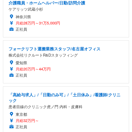
介護職員・ホームヘルパー/日勤/訪問介護
ケアリッツ武蔵小杉
神奈川県
月給28万円～31万5,000円
正社員
フォークリフト運搬業務スタッフ/名古屋オフィス
株式会社リクルートR&Dスタッフィング
愛知県
月給20万円～44万円
正社員
「高給与求人」/「日勤のみ可」/「土日休み」/看護師/クリニ
ック
患者目線のクリニック虎ノ門 内科・皮膚科
東京都
月給32万円～
正社員