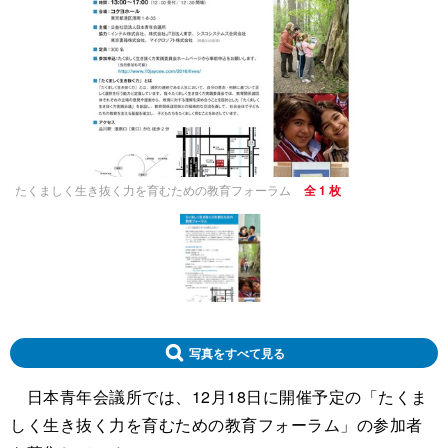
たくましく生き抜く力を育むための教育フォーラム
全 1 枚
写真をすべて見る
日本青年会議所では、12月18日に開催予定の「たくま
しく生き抜く力を育むための教育フォーラム」の参加者