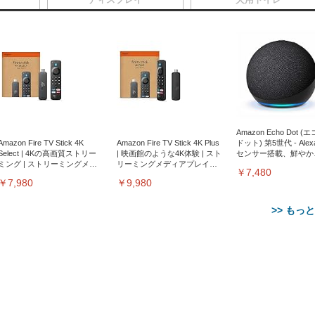
Amazon Echo Dot (
Amazon Fire TV Stick 4K
Amazon Fire TV Stick 4K Plus
ドット) 第5世代 - Ale
Select | 4Kの高画質ストリー
| 映画館のような4K体験 | スト
センサー搭載、鮮やか
ミング | ストリーミングメデ
リーミングメディアプレイヤ
サウンド｜チャコール
￥7,480
ィアプレイヤー
ー
￥7,980
￥9,980
>> もっ