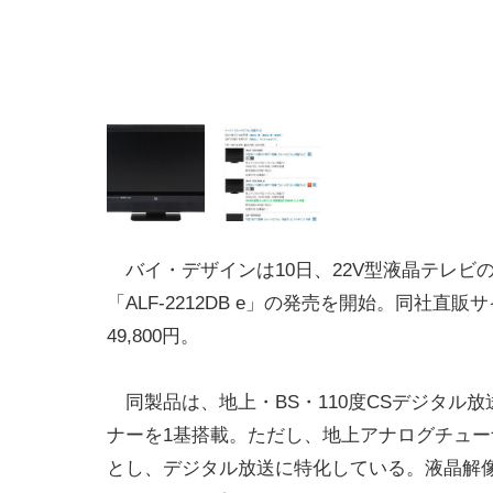
バイ・デザインは10日、22V型液晶テレビ
「ALF-2212DB e」の発売を開始。同社直販
49,800円。
同製品は、地上・BS・110度CSデジタル
ナーを1基搭載。ただし、地上アナログチュー
とし、デジタル放送に特化している。液晶解