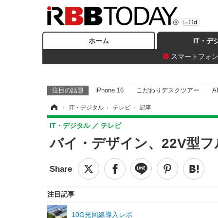
ホーム
IT・デ
スマートフォ
注目の話題
iPhone 16
こだわりデスクツアー
A
ホーム
›
IT・デジタル
›
テレビ
›
記事
IT・デジタル
テレビ
バイ・デザイン、22V型フ
注目記事
10G光回線導入レポ