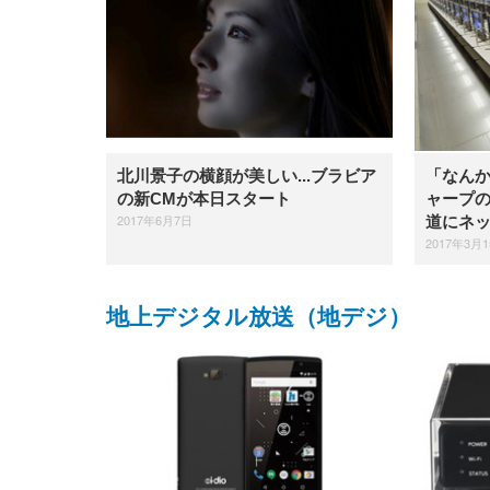
北川景子の横顔が美しい...ブラビア
「なん
の新CMが本日スタート
ャープ
2017年6月7日
道にネ
2017年3月
地上デジタル放送（地デジ）