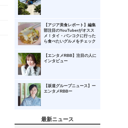
【アジア美食レポート】編集
部注目のYouTuberがオスス
メ！タイ・バンコクに行った
ら食べたいグルメをチェック
【エンタメRBB】注目の人に
インタビュー
【坂道グループニュース】ー
エンタメRBBー
最新ニュース