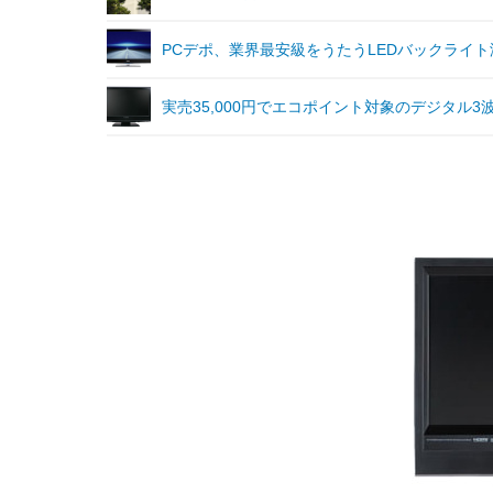
PCデポ、業界最安級をうたうLEDバックライト
実売35,000円でエコポイント対象のデジタル3