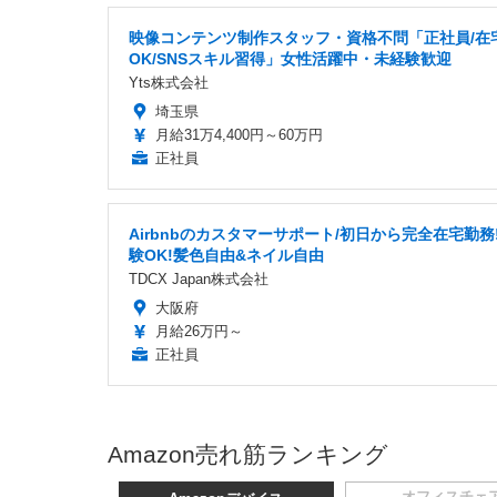
映像コンテンツ制作スタッフ・資格不問「正社員/在
OK/SNSスキル習得」女性活躍中・未経験歓迎
Yts株式会社
埼玉県
月給31万4,400円～60万円
正社員
Airbnbのカスタマーサポート/初日から完全在宅勤務
験OK!髪色自由&ネイル自由
TDCX Japan株式会社
大阪府
月給26万円～
正社員
Amazon売れ筋ランキング
オフィスチェ