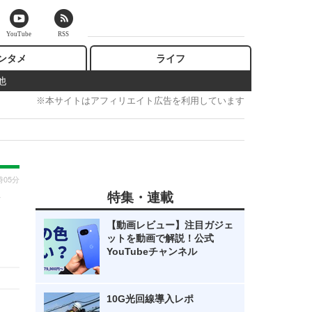
YouTube
RSS
ンタメ
ライフ
他
※本サイトはアフィリエイト広告を利用しています
時05分
特集・連載
【動画レビュー】注目ガジェ
ットを動画で解説！公式
YouTubeチャンネル
10G光回線導入レポ