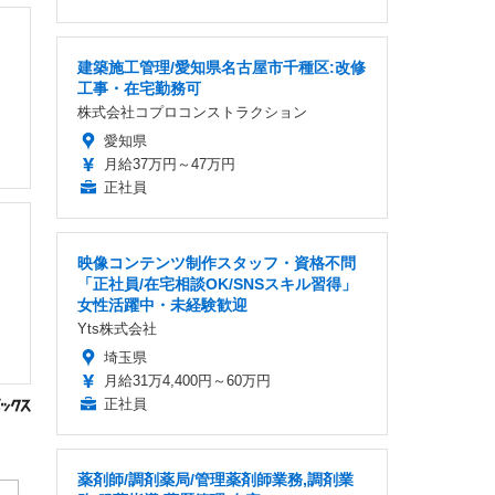
建築施工管理/愛知県名古屋市千種区:改修
工事・在宅勤務可
株式会社コプロコンストラクション
愛知県
月給37万円～47万円
正社員
映像コンテンツ制作スタッフ・資格不問
「正社員/在宅相談OK/SNSスキル習得」
女性活躍中・未経験歓迎
Yts株式会社
埼玉県
月給31万4,400円～60万円
正社員
薬剤師/調剤薬局/管理薬剤師業務,調剤業