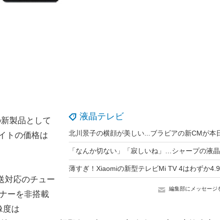
液晶テレビ
の新製品として
サイトの価格は
放送対応のチュー
編集部にメッセージ
ナーを非搭載
像度は