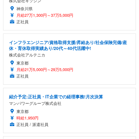
株式会社キソシン
神奈川県
月給27万1,300円～37万5,000円
正社員
インフラエンジニア/資格取得支援/昇給あり/社会保険完備/産
休・育休取得実績あり/20代～40代活躍中!
株式会社アルテニカ
東京都
月給21万5,000円～29万5,000円
正社員
紹介予定:正社員・IT企業での経理事務!月次決算
マンパワーグループ株式会社
東京都
時給1,950円
正社員 / 派遣社員