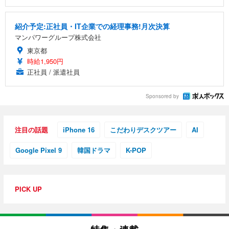
紹介予定:正社員・IT企業での経理事務!月次決算
マンパワーグループ株式会社
東京都
時給1,950円
正社員 / 派遣社員
Sponsored by
注目の話題
iPhone 16
こだわりデスクツアー
AI
Google Pixel 9
韓国ドラマ
K-POP
PICK UP
特集・連載