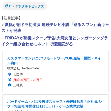
IT・デジタルトピックス
【注目記事】
>
夏帆が朝ドラ初出演!連続テレビ小説『巡るスワン』新キャ
ストが発表
>
FRIDAYが熱愛スクープ予告!大河女優とシンガーソングラ
イター組み合わせにネットで憶測広がる
カスタマーエンジニア/リモートワークOK/服装・髪型・ネイ
ル自由
株式会社TheNewGate
大阪府
月給30万円～70万円
正社員
ボードゲーム・パズル製造スタッフ・未経験歓迎「正社員/シ
フト相談可/年間休日125日」IT・ゲーム業界志望