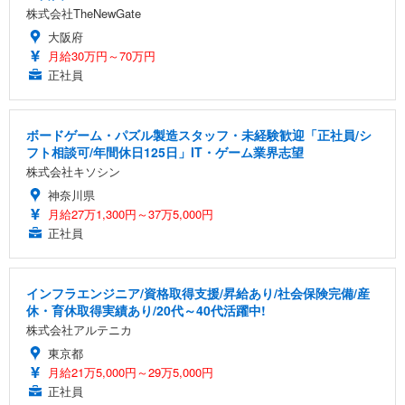
株式会社TheNewGate
大阪府
月給30万円～70万円
正社員
ボードゲーム・パズル製造スタッフ・未経験歓迎「正社員/シ
フト相談可/年間休日125日」IT・ゲーム業界志望
株式会社キソシン
神奈川県
月給27万1,300円～37万5,000円
正社員
インフラエンジニア/資格取得支援/昇給あり/社会保険完備/産
休・育休取得実績あり/20代～40代活躍中!
株式会社アルテニカ
東京都
月給21万5,000円～29万5,000円
正社員