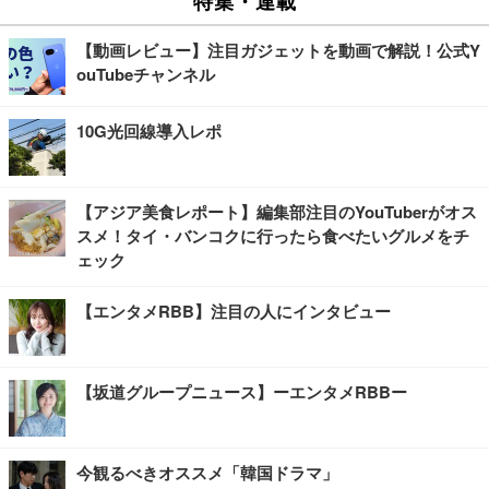
【動画レビュー】注目ガジェットを動画で解説！公式Y
ouTubeチャンネル
10G光回線導入レポ
【アジア美食レポート】編集部注目のYouTuberがオス
スメ！タイ・バンコクに行ったら食べたいグルメをチ
ェック
【エンタメRBB】注目の人にインタビュー
【坂道グループニュース】ーエンタメRBBー
今観るべきオススメ「韓国ドラマ」