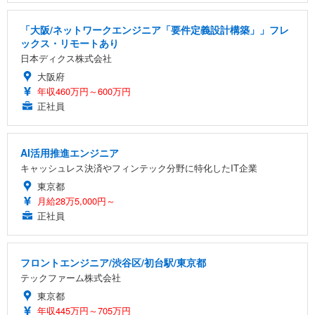
「大阪/ネットワークエンジニア「要件定義設計構築」」フレ
ックス・リモートあり
日本ディクス株式会社
大阪府
年収460万円～600万円
正社員
AI活用推進エンジニア
キャッシュレス決済やフィンテック分野に特化したIT企業
東京都
月給28万5,000円～
正社員
フロントエンジニア/渋谷区/初台駅/東京都
テックファーム株式会社
東京都
年収445万円～705万円