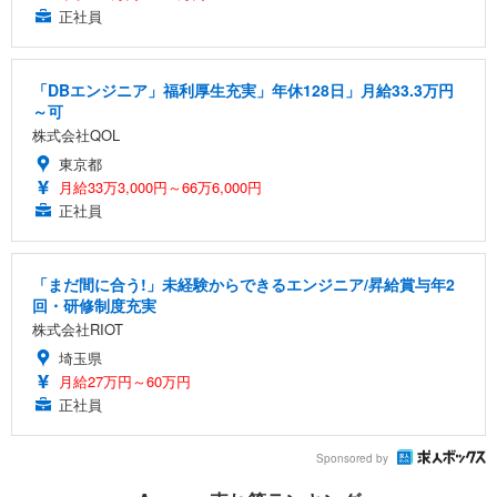
正社員
「DBエンジニア」福利厚生充実」年休128日」月給33.3万円
～可
株式会社QOL
東京都
月給33万3,000円～66万6,000円
正社員
「まだ間に合う!」未経験からできるエンジニア/昇給賞与年2
回・研修制度充実
株式会社RIOT
埼玉県
月給27万円～60万円
正社員
Sponsored by