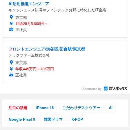
AI活用推進エンジニア
キャッシュレス決済やフィンテック分野に特化したIT企業
東京都
月給28万5,000円～
正社員
フロントエンジニア/渋谷区/初台駅/東京都
テックファーム株式会社
東京都
年収445万円～705万円
正社員
Sponsored by
注目の話題
iPhone 16
こだわりデスクツアー
AI
Google Pixel 9
韓国ドラマ
K-POP