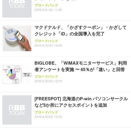
ブロードバンド
2009.8.21(金) 11:29
マクドナルド、「かざすクーポン」・かざして
クレジット「iD」の全国導入を完了
ブロードバンド
2009.8.20(木) 16:26
BIGLOBE、「WiMAXモニターサービス」利用
者アンケートを実施 〜 65％が「速い」と回答
ブロードバンド
2009.8.20(木) 12:05
[FREESPOT] 北海道のP-win パソコンサークル
など5か所にアクセスポイントを追加
ブロードバンド
2009.8.20(木) 10:00