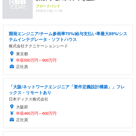
ブロードバンド
2009.8.7(金) 11:56
開発エンジニア/チーム参画率70%/給与支払い率最大89%/シス
テムインテグレータ・ソフトハウス
株式会社テクニケーションシード
東京都
年収550万円～900万円
正社員
「大阪/ネットワークエンジニア「要件定義設計構築」」フレ
ックス・リモートあり
日本ディクス株式会社
大阪府
年収460万円～600万円
正社員