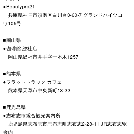
●Beautypro21
兵庫県神戸市須磨区白川台3-60-7 グランドハイツコー
ワ105号
■岡山県
●珈琲館 総社店
岡山県総社市井手字一本木1257
■熊本県
●フラットトラック カフェ
熊本県天草市中央新町18-22
■鹿児島県
●志布志市総合観光案内所
鹿児島県志布志市志布志町志布志2-28-11 JR志布志駅
舎内