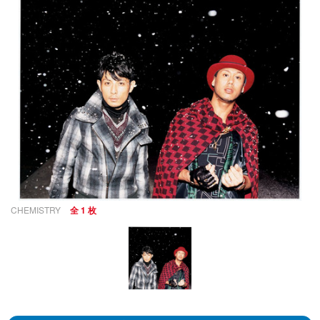
CHEMISTRY
全 1 枚