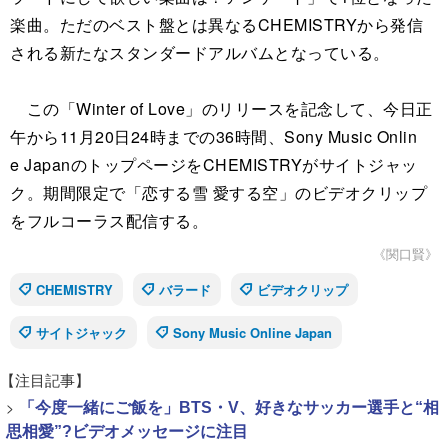
楽曲。ただのベスト盤とは異なるCHEMISTRYから発信
される新たなスタンダードアルバムとなっている。
この「Winter of Love」のリリースを記念して、今日正
午から11月20日24時までの36時間、Sony Music Onlin
e JapanのトップページをCHEMISTRYがサイトジャッ
ク。期間限定で「恋する雪 愛する空」のビデオクリップ
をフルコーラス配信する。
《関口賢》
CHEMISTRY
バラード
ビデオクリップ
サイトジャック
Sony Music Online Japan
【注目記事】
>
「今度一緒にご飯を」BTS・V、好きなサッカー選手と“相
思相愛”?ビデオメッセージに注目