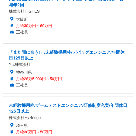
与年2回
株式会社HIGHEST
大阪府
月給30万円～60万円
正社員
「まだ間に合う!」/未経験採用枠/デバッグエンジニア/年間休
日125日以上
Yts株式会社
神奈川県
月給28万5,000円～50万円
正社員
未経験採用枠/ゲームテストエンジニア/研修制度充実/年間休日
125日以上
株式会社HyBridge
埼玉県
月給30万円～50万円