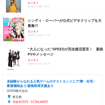
エンタメ
2008.11.7(金) 16:49
シンディ・ローパーが公式ビデオクリップを大
募集!?
エンタメ
2008.11.6(木) 17:15
“大人になった”SPEEDが完全復活宣言！ 新曲
PVやメッセージ
エンタメ
2008.11.5(水) 13:19
未経験からなれる人気ゲームのテストエンジニア/寮・社宅・
家賃補助あり/資格取得支援あり
GOEN株式会社
東京都
月給30万円～51万8,000円