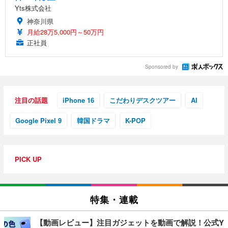
Yts株式会社
神奈川県
月給28万5,000円～50万円
正社員
Sponsored by
注目の話題
iPhone 16
こだわりデスクツアー
AI
Google Pixel 9
韓国ドラマ
K-POP
PICK UP
特集・連載
【動画レビュー】注目ガジェットを動画で解説！公式Y