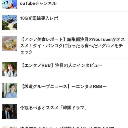
ouTubeチャンネル
10G光回線導入レポ
【アジア美食レポート】編集部注目のYouTuberがオス
スメ！タイ・バンコクに行ったら食べたいグルメをチ
ェック
【エンタメRBB】注目の人にインタビュー
【坂道グループニュース】ーエンタメRBBー
今観るべきオススメ「韓国ドラマ」