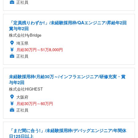
正社員
「定員残りわずか!」/未経験採用枠/QAエンジニア/昇給年2回
賞与年2回
株式会社HyBridge
埼玉県
月給30万円～51万8,000円
正社員
未経験採用枠/月給30万～/インフラエンジニア/研修充実・賞
与年2回
株式会社HIGHEST
大阪府
月給30万円～60万円
正社員
「まだ間に合う!」/未経験採用枠/デバッグエンジニア/年間休
日125日以上