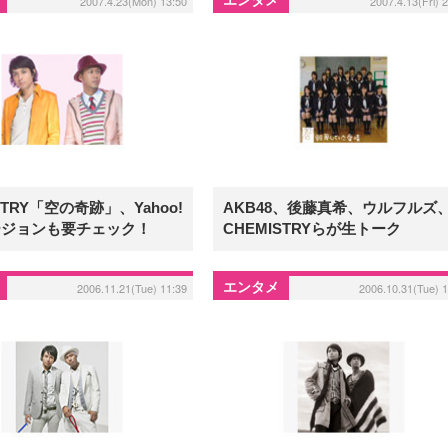
2007.4.23(Mon) 13:50
2007.4.13(Fri) 
STRY「空の奇跡」、Yahoo!
AKB48、後藤真希、ウルフルズ
ージョンも要チェック！
CHEMISTRYらが生トーク
エンタメ
2006.11.21(Tue) 11:39
2006.10.31(Tue) 