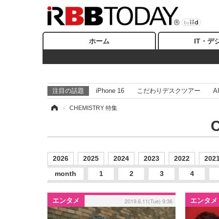
ホーム
IT・デ
注目の話題
iPhone 16
こだわりデスクツアー
A
ホーム
›
CHEMISTRY 特集
2026
2025
2024
2023
2022
202
month
1
2
3
4
エンタメ
エンタメ
2019.6.11(Tue) 9:36