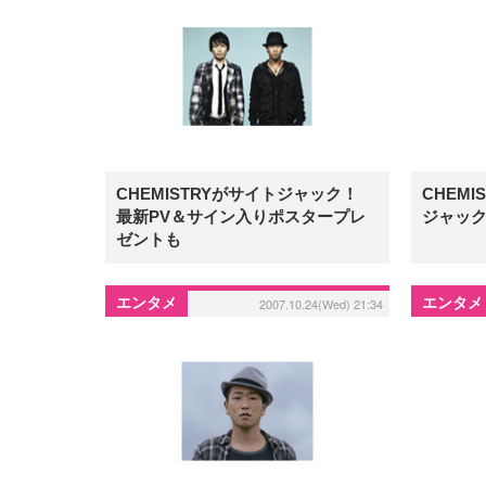
CHEMISTRYがサイトジャック！
CHEM
最新PV＆サイン入りポスタープレ
ジャック
ゼントも
エンタメ
エンタメ
2007.10.24(Wed) 21:34