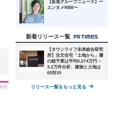
【坂道グループニュース】ー
エンタメRBBー
新着リリース一覧
【タウンライフ未来総合研究
所】注文住宅「土地から」層
の総予算は平均5,274万円 ─
3.2万件分析、建物と土地は
65対35
2:15
リリース一覧をもっと見る