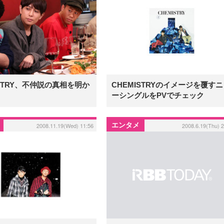
ISTRY、不仲説の真相を明か
CHEMISTRYのイメージを覆す
ーシングルをPVでチェック
エンタメ
2008.11.19(Wed) 11:56
2008.6.19(Thu) 2