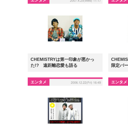
2007.4.25(Wed) 11:17
CHEMISTRYは第一印象が悪かっ
CHEMI
た!? 遠距離恋愛も語る
限定バ
エンタメ
エンタメ
2006.12.22(Fri) 16:49