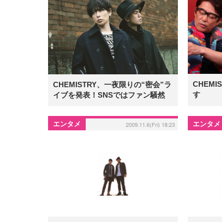
CHEM
CHEMISTRY、一夜限りの“密会”ラ
す
イブを発表！SNSではファン騒然
エンタメ
エンタメ
2009.11.6(Fri) 18:23