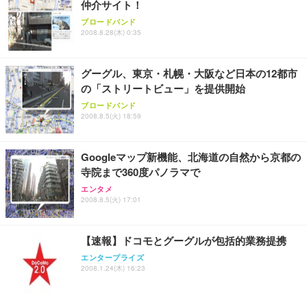
仲介サイト！
ブロードバンド
2008.8.28(木) 0:35
グーグル、東京・札幌・大阪など日本の12都市
の「ストリートビュー」を提供開始
ブロードバンド
2008.8.5(火) 18:59
Googleマップ新機能、北海道の自然から京都の
寺院まで360度パノラマで
エンタメ
2008.8.5(火) 17:01
【速報】ドコモとグーグルが包括的業務提携
エンタープライズ
2008.1.24(木) 16:23