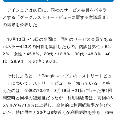
アイシェアは28日に、同社のサービス会員をパネラー
とする「グーグルストリートビューに関する意識調査」
の結果を公表した。
10月13日〜15日の期間に、同社のサービス会員である
パネラー443名の回答を集計したもの。内訳は男性：54.
2％ 女性：45.8％、20代：13.8％ 30代：48.3％ 40
代：28.9％ その他：9.0％。
それによると、「Googleマップ」の「ストリートビュ
ー」について、ストリートビューを「知っている」と答
えたのは、全体の70.0％。8月19日〜21日に行った第1回
調査時と同様の認知度だったが、利用経験者は、前回の6
5.9％から71.9％に上昇し、全体的に利用経験率が伸びて
いた。特に男性と30代は8割近くが利用経験を持ち、積極