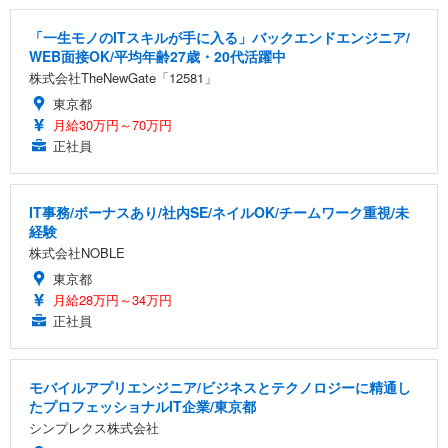
「一生モノのITスキルが手に入る」バックエンドエンジニア/
WEB面接OK/平均年齢27歳・20代活躍中
株式会社TheNewGate「12581」
東京都
月給30万円～70万円
正社員
IT事務/ボーナスあり/社内SE/ネイルOK/チームワーク重視/未
経験
株式会社NOBLE
東京都
月給28万円～34万円
正社員
モバイルアプリエンジニア/ビジネスとテクノロジーに精通し
たプロフェッショナルIT企業/東京都
シンプレクス株式会社