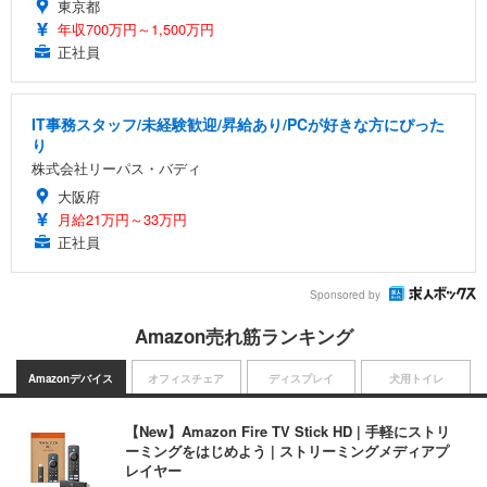
東京都
年収700万円～1,500万円
正社員
IT事務スタッフ/未経験歓迎/昇給あり/PCが好きな方にぴった
り
株式会社リーパス・バディ
大阪府
月給21万円～33万円
正社員
Sponsored by
Amazon売れ筋ランキング
Amazonデバイス
オフィスチェア
ディスプレイ
犬用トイレ
【New】Amazon Fire TV Stick HD | 手軽にストリ
ーミングをはじめよう | ストリーミングメディアプ
レイヤー