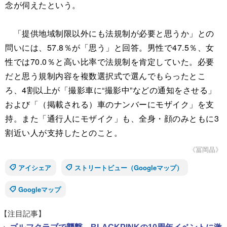
念が伺えたという。
「提供地域制限以外にも法規制が必要と思うか」との
問いには、57.8％が「思う」と回答。男性で47.5％、女
性では70.0％と高い比率で法規制を肯定していた。必要
だと思う規制内容を複数選択式で選んでもらったとこ
ろ、4割以上が「撮影車に“撮影中”などの通知をさせる」
および「（掲載される）車のナンバーにモザイク」を支
持。また「通行人にモザイク」も、全身・顔のみともに3
割近い人が支持したとのこと。
《冨岡晶》
アイシェア
ストリートビュー（Googleマップ）
Googleマップ
【注目記事】