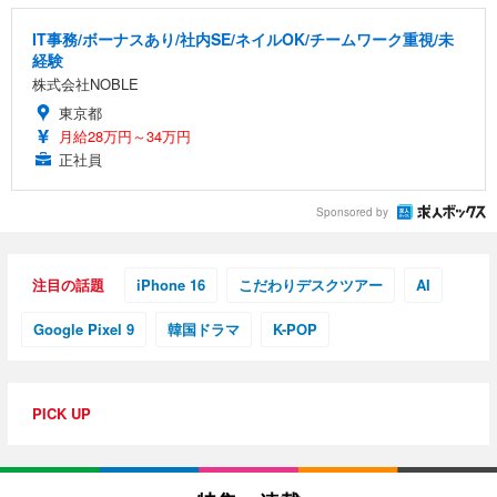
IT事務/ボーナスあり/社内SE/ネイルOK/チームワーク重視/未
経験
株式会社NOBLE
東京都
月給28万円～34万円
正社員
Sponsored by
注目の話題
iPhone 16
こだわりデスクツアー
AI
Google Pixel 9
韓国ドラマ
K-POP
PICK UP