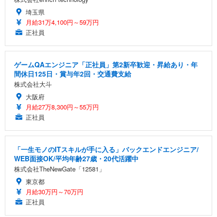
埼玉県
月給31万4,100円～59万円
正社員
ゲームQAエンジニア「正社員」第2新卒歓迎・昇給あり・年
間休日125日・賞与年2回・交通費支給
株式会社大斗
大阪府
月給27万8,300円～55万円
正社員
「一生モノのITスキルが手に入る」バックエンドエンジニア/
WEB面接OK/平均年齢27歳・20代活躍中
株式会社TheNewGate「12581」
東京都
月給30万円～70万円
正社員