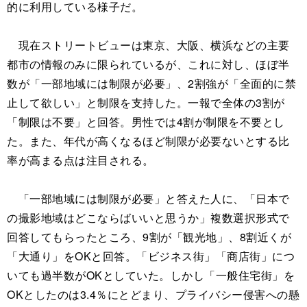
的に利用している様子だ。
現在ストリートビューは東京、大阪、横浜などの主要
都市の情報のみに限られているが、これに対し、ほぼ半
数が「一部地域には制限が必要」、2割強が「全面的に禁
止して欲しい」と制限を支持した。一報で全体の3割が
「制限は不要」と回答。男性では4割が制限を不要とし
た。また、年代が高くなるほど制限が必要ないとする比
率が高まる点は注目される。
「一部地域には制限が必要」と答えた人に、「日本で
の撮影地域はどこならばいいと思うか」複数選択形式で
回答してもらったところ、9割が「観光地」、8割近くが
「大通り」をOKと回答。「ビジネス街」「商店街」につ
いても過半数がOKとしていた。しかし「一般住宅街」を
OKとしたのは3.4％にとどまり、プライバシー侵害への懸