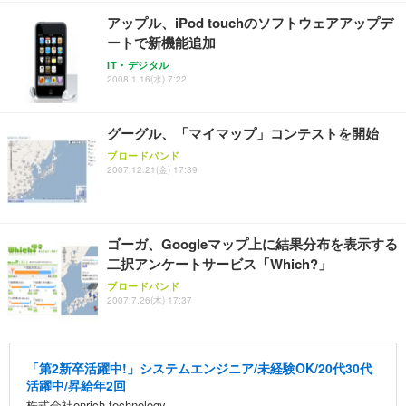
アップル、iPod touchのソフトウェアアップデ
ートで新機能追加
IT・デジタル
2008.1.16(水) 7:22
グーグル、「マイマップ」コンテストを開始
ブロードバンド
2007.12.21(金) 17:39
ゴーガ、Googleマップ上に結果分布を表示する
二択アンケートサービス「Which?」
ブロードバンド
2007.7.26(木) 17:37
「第2新卒活躍中!」システムエンジニア/未経験OK/20代30代
活躍中/昇給年2回
株式会社enrich technology