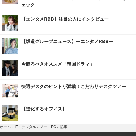
ェック
【エンタメRBB】注目の人にインタビュー
【坂道グループニュース】ーエンタメRBBー
今観るべきオススメ「韓国ドラマ」
快適デスクのヒントが満載！こだわりデスクツアー
【進化するオフィス】
記事
ホーム
›
IT・デジタル
›
ノートPC
›