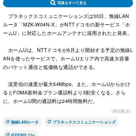
写真をすべて見る
プラネックスコミュニケーションズは30日、無線LAN
ルータ「MZK-W04N-X」がNTTドコモの新サービス「ホ
ームU」に対応したホームアンテナに採用されたと発表。
ホームUは、NTTドコモが6月より開始する予定の無線L
ANを使ったサービスで、ホームUエリア内で高速大容量
のパケット通信と低価格な通話ができる。
送受信の速度が最大54Mbps。また、ホームUからかけ
るとFOMA新料金プラン通話料より3割安くなる。さら
に、ホームU間の通話料は24時間無料だ。
《羽石竜示》
無線LANルータ
プラネックスコミュニケーションズ
IEEE802.11n