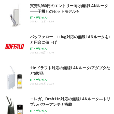
実売6,980円のエントリー向け無線LANルータ
——子機とのセットモデルも
IT・デジタル
2008.4.10(木) 14:35
バッファロー、11b/g対応の無線LANルータを1
万円台に値下げ
IT・デジタル
2008.3.31(月) 11:40
11nドラフト対応の無線LANルータ/アダプタな
ど5製品
IT・デジタル
2008.3.27(木) 20:28
コレガ、Draft11n対応の無線LANルータ—トリ
プルパワーアンテナ搭載
IT・デジタル