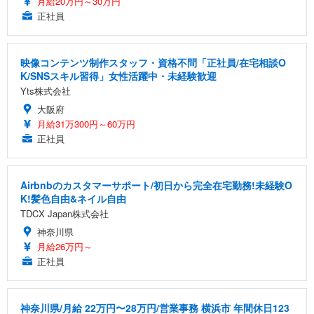
月給20万円～30万円
正社員
映像コンテンツ制作スタッフ・資格不問「正社員/在宅相談O
K/SNSスキル習得」女性活躍中・未経験歓迎
Yts株式会社
大阪府
月給31万300円～60万円
正社員
Airbnbのカスタマーサポート/初日から完全在宅勤務!未経験O
K!髪色自由&ネイル自由
TDCX Japan株式会社
神奈川県
月給26万円～
正社員
神奈川県/月給 22万円〜28万円/営業事務 横浜市 年間休日123