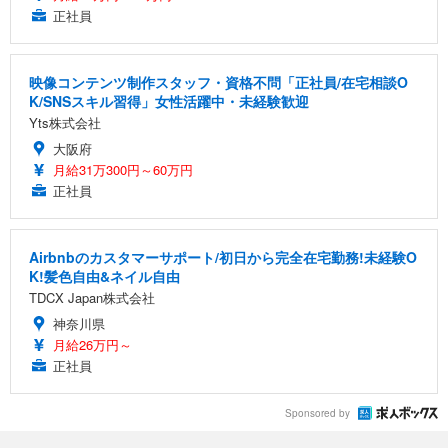
正社員
映像コンテンツ制作スタッフ・資格不問「正社員/在宅相談O
K/SNSスキル習得」女性活躍中・未経験歓迎
Yts株式会社
大阪府
月給31万300円～60万円
正社員
Airbnbのカスタマーサポート/初日から完全在宅勤務!未経験O
K!髪色自由&ネイル自由
TDCX Japan株式会社
神奈川県
月給26万円～
正社員
Sponsored by