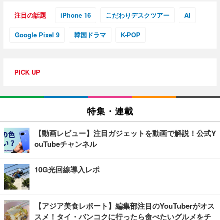
注目の話題
iPhone 16
こだわりデスクツアー
AI
Google Pixel 9
韓国ドラマ
K-POP
PICK UP
特集・連載
【動画レビュー】注目ガジェットを動画で解説！公式Y
ouTubeチャンネル
10G光回線導入レポ
【アジア美食レポート】編集部注目のYouTuberがオス
スメ！タイ・バンコクに行ったら食べたいグルメをチ