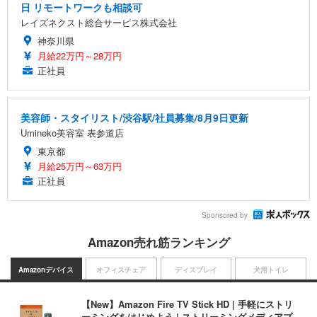
日 リモートワークも相談可
レイズネクスト総合サービス株式会社
神奈川県
月給22万円～28万円
正社員
美容師・スタイリスト/渋谷駅/社員募集/8月9日更新
Umineko美容室 表参道店
東京都
月給25万円～63万円
正社員
Sponsored by
Amazon売れ筋ランキング
Amazonデバイス
オフィスチェア
ディスプレイ
犬用トイレ
【New】Amazon Fire TV Stick HD | 手軽にストリ
ーミングをはじめよう | ストリーミングメディアプ