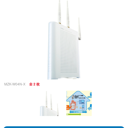
MZK-W04N-X
全 2 枚