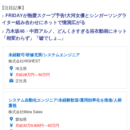
【注目記事】
>
FRIDAYが熱愛スクープ予告!大河女優とシンガーソングラ
イター組み合わせにネットで憶測広がる
>
乃木坂46・中西アルノ、どんくさすぎる浴衣動画にネット
「相変わらず」「嘘でしょ...」
未経験可/研修充実/システムエンジニア
株式会社HIGHEST
埼玉県
月給28万円～50万円
正社員
システム自動化エンジニア/未経験歓迎/運用効率化を推進/人柄
重視
株式会社Meta Sales
愛知県
月給30万9,600円～60万円