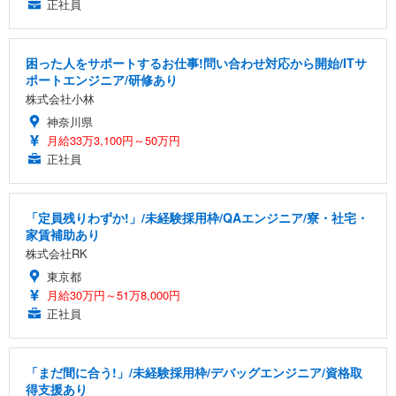
正社員
困った人をサポートするお仕事!問い合わせ対応から開始/ITサ
ポートエンジニア/研修あり
株式会社小林
神奈川県
月給33万3,100円～50万円
正社員
「定員残りわずか!」/未経験採用枠/QAエンジニア/寮・社宅・
家賃補助あり
株式会社RK
東京都
月給30万円～51万8,000円
正社員
「まだ間に合う!」/未経験採用枠/デバッグエンジニア/資格取
得支援あり