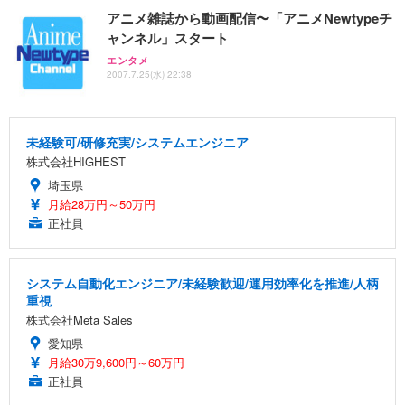
アニメ雑誌から動画配信〜「アニメNewtypeチ
ャンネル」スタート
エンタメ
2007.7.25(水) 22:38
未経験可/研修充実/システムエンジニア
株式会社HIGHEST
埼玉県
月給28万円～50万円
正社員
システム自動化エンジニア/未経験歓迎/運用効率化を推進/人柄
重視
株式会社Meta Sales
愛知県
月給30万9,600円～60万円
正社員