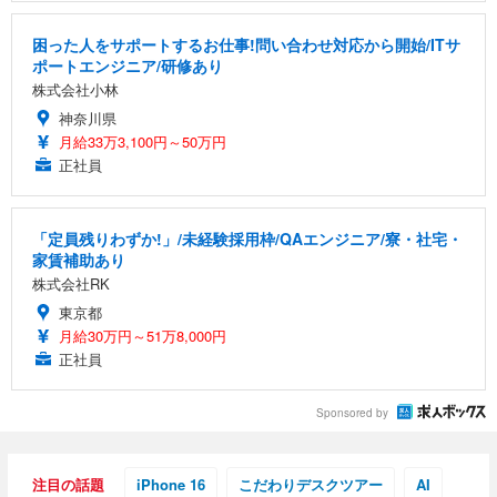
困った人をサポートするお仕事!問い合わせ対応から開始/ITサ
ポートエンジニア/研修あり
株式会社小林
神奈川県
月給33万3,100円～50万円
正社員
「定員残りわずか!」/未経験採用枠/QAエンジニア/寮・社宅・
家賃補助あり
株式会社RK
東京都
月給30万円～51万8,000円
正社員
Sponsored by
注目の話題
iPhone 16
こだわりデスクツアー
AI