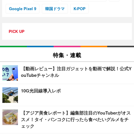
Google Pixel 9
韓国ドラマ
K-POP
PICK UP
特集・連載
【動画レビュー】注目ガジェットを動画で解説！公式Y
ouTubeチャンネル
10G光回線導入レポ
【アジア美食レポート】編集部注目のYouTuberがオス
スメ！タイ・バンコクに行ったら食べたいグルメをチ
ェック