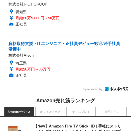
株式会社RIOT GROUP
愛知県
月給28万5,000円～50万円
正社員
資格取得支援・ITエンジニア・正社員デビュー歓迎/若手社員
活躍中
株式会社Atech
埼玉県
月給26万円～36万円
正社員
Sponsored by
Amazon売れ筋ランキング
Amazonデバイス
オフィスチェア
ディスプレイ
犬用トイレ
【New】Amazon Fire TV Stick HD | 手軽にストリ