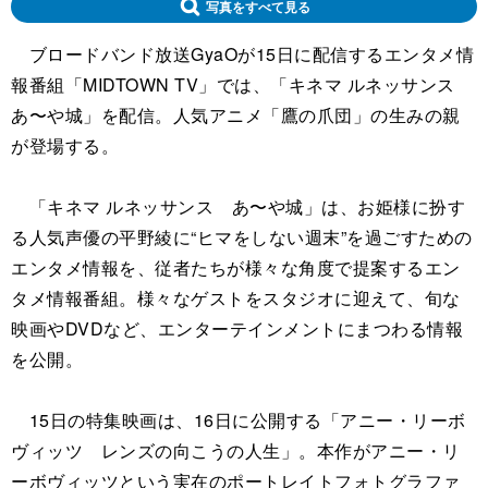
写真をすべて見る
ブロードバンド放送GyaOが15日に配信するエンタメ情
報番組「MIDTOWN TV」では、「キネマ ルネッサンス
あ〜や城」を配信。人気アニメ「鷹の爪団」の生みの親
が登場する。
「キネマ ルネッサンス あ〜や城」は、お姫様に扮す
る人気声優の平野綾に“ヒマをしない週末”を過ごすための
エンタメ情報を、従者たちが様々な角度で提案するエン
タメ情報番組。様々なゲストをスタジオに迎えて、旬な
映画やDVDなど、エンターテインメントにまつわる情報
を公開。
15日の特集映画は、16日に公開する「アニー・リーボ
ヴィッツ レンズの向こうの人生」。本作がアニー・リ
ーボヴィッツという実在のポートレイトフォトグラファ