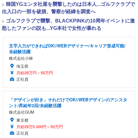
>
韓国YGエンタ社屋を襲撃したのは日本人...ゴルフクラブで
出入口の一部を破損、警察が経緯を調査へ
>
ゴルフクラブで襲撃、BLACKPINKの10周年イベントに激
怒したファンの説も...YG本社で女性が暴れる
文字入力ができればOK!/WEBデザイナー/キャリア形成可能/
未経験活躍
株式会社小林
埼玉県
月給28万円～50万円
正社員
「デザインが好き」それだけでOK!/WEBデザインのアシスタ
ント/昇給年2回/未経験活躍
株式会社GUM
東京都
月給29万5,000円～50万円
正社員