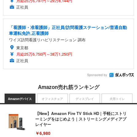
月給25万6,797円～29万8,144円
正社員
「看護師・准看護師」正社員/訪問看護ステーション/普通自動
車運転免許,正看護師
ワイズ訪問看護リハビリステーション 調布
東京都
月給25万6,750円～38万1,250円
正社員
Sponsored by
Amazon売れ筋ランキング
Amazonデバイス
オフィスチェア
ディスプレイ
犬用トイレ
【New】Amazon Fire TV Stick HD | 手軽にストリ
ーミングをはじめよう | ストリーミングメディアプ
レイヤー
￥6,980