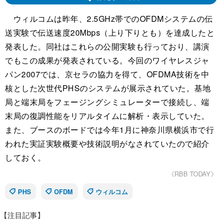
ウィルコムは昨年、2.5GHz帯でのOFDMシステムの伝
送実験で伝送速度20Mbps（上り下りとも）を達成したと
発表した。同社はこれらの公開実験も行っており、講演
でもこの成果が発表されている。今回のワイヤレスジャ
パン2007では、京セラの協力を得て、OFDMA技術を中
核とした次世代PHSのシステムが展示されていた。基地
局と端末局をフェージングシミュレーターで接続し、端
末局の復調性能をリアルタイムに解析・表示していた。
また、ブースのボードでは今年1月に神奈川県横浜市で行
われた実証実験概要や技術説明がなされていたので紹介
しておく。
《RBB TODAY》
PHS
OFDM
ウィルコム
【注目記事】