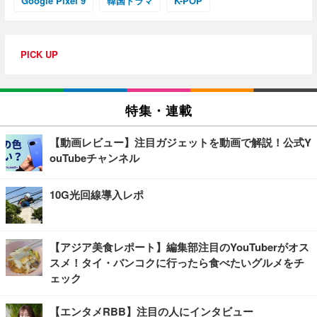
Google Pixel 9
韓国ドラマ
K-POP
PICK UP
特集・連載
【動画レビュー】注目ガジェットを動画で解説！公式Y
ouTubeチャンネル
10G光回線導入レポ
【アジア美食レポート】編集部注目のYouTuberがオス
スメ！タイ・バンコクに行ったら食べたいグルメをチ
ェック
【エンタメRBB】注目の人にインタビュー