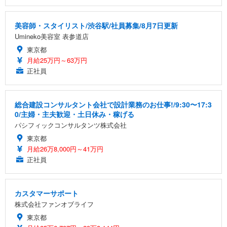
美容師・スタイリスト/渋谷駅/社員募集/8月7日更新
Umineko美容室 表参道店
東京都
月給25万円～63万円
正社員
総合建設コンサルタント会社で設計業務のお仕事!/9:30〜17:3
0/主婦・主夫歓迎・土日休み・稼げる
パシフィックコンサルタンツ株式会社
東京都
月給26万8,000円～41万円
正社員
カスタマーサポート
株式会社ファンオブライフ
東京都