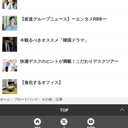
【坂道グループニュース】ーエンタメRBBー
今観るべきオススメ「韓国ドラマ」
快適デスクのヒントが満載！こだわりデスクツアー
【進化するオフィス】
記事
ホーム
›
ブロードバンド
›
その他
›
TOP
Home
X
YouTube