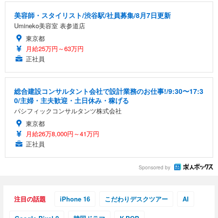
美容師・スタイリスト/渋谷駅/社員募集/8月7日更新
Umineko美容室 表参道店
東京都
月給25万円～63万円
正社員
総合建設コンサルタント会社で設計業務のお仕事!/9:30〜17:3
0/主婦・主夫歓迎・土日休み・稼げる
パシフィックコンサルタンツ株式会社
東京都
月給26万8,000円～41万円
正社員
Sponsored by
注目の話題
iPhone 16
こだわりデスクツアー
AI