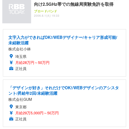
向け2.5GHz帯での無線局実験免許を取得
ブロードバンド
2006.8.1(火) 19:33
文字入力ができればOK!/WEBデザイナー/キャリア形成可能/
未経験活躍
株式会社小林
埼玉県
月給28万円～50万円
正社員
「デザインが好き」それだけでOK!/WEBデザインのアシスタ
ント/昇給年2回/未経験活躍
株式会社GUM
東京都
月給29万5,000円～50万円
正社員